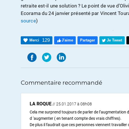
retraite est-il une solution ? Le point de vue d’Oliv
Ecorama du 24 janvier présenté par Vincent Tour
source
)
129
Merci
J'aime
Partager
Je Tweet
Commentaire recommandé
LA ROQUE
// 25.01.2017 à 08h08
Cela me surprend toujours de parler de l’augmentation de
d ‘augmenter ( en tenant compte des vrais chiffres).
De plus il faudrait que ces personnes viennent travailler