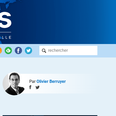
Par
Olivier Berruyer