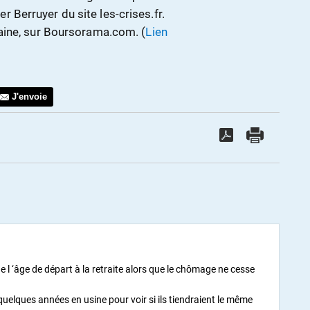
ier Berruyer du site les-crises.fr.
aine, sur Boursorama.com. (
Lien
J'envoie
 l ‘âge de départ à la retraite alors que le chômage ne cesse
 quelques années en usine pour voir si ils tiendraient le même