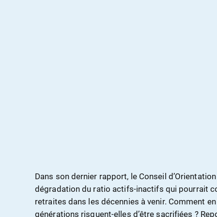
Dans son dernier rapport, le Conseil d’Orientation
dégradation du ratio actifs-inactifs qui pourrai
retraites dans les décennies à venir. Comment en e
générations risquent-elles d’être sacrifiées ? Rep