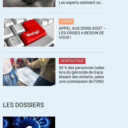
Les experts estiment ce
chiffre sous-estimé
DIVERS
APPEL AUX DONS AOÛT –
LES-CRISES A BESOIN DE
VOUS !
GÉOPOLITIQUE
30 % des personnes tuées
lors du génocide de Gaza
étaient des enfants, selon
une commission de l’ONU
LES DOSSIERS