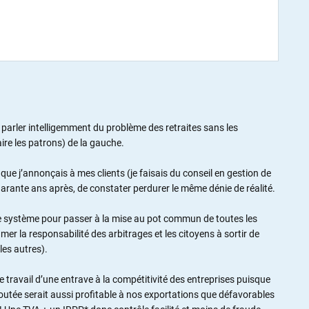
 parler intelligemment du problème des retraites sans les
aire les patrons) de la gauche.
que j’annonçais à mes clients (je faisais du conseil en gestion de
uarante ans après, de constater perdurer le même dénie de réalité.
ce système pour passer à la mise au pot commun de toutes les
mer la responsabilité des arbitrages et les citoyens à sortir de
 les autres).
e travail d’une entrave à la compétitivité des entreprises puisque
joutée serait aussi profitable à nos exportations que défavorables