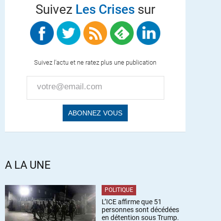
Suivez
Les Crises
sur
Suivez l'actu et ne ratez plus une publication
A LA UNE
POLITIQUE
L’ICE affirme que 51
personnes sont décédées
en détention sous Trump.