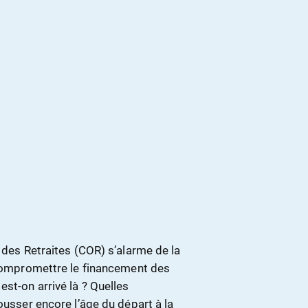
 des Retraites (COR) s’alarme de la
t compromettre le financement des
st-on arrivé là ? Quelles
ousser encore l’âge du départ à la