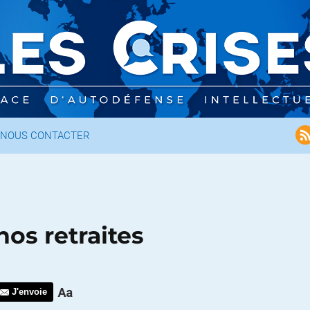
NOUS CONTACTER
nos retraites
J'envoie