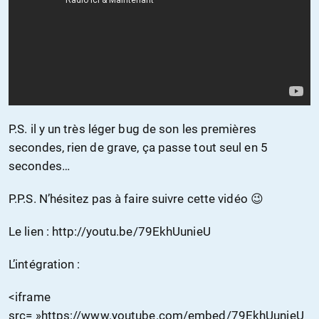
P.S. il y un très léger bug de son les premières
secondes, rien de grave, ça passe tout seul en 5
secondes…
P.P.S. N’hésitez pas à faire suivre cette vidéo 😉
Le lien : http://youtu.be/79EkhUunieU
L’intégration :
<iframe
src= »https://www.youtube.com/embed/79EkhUunieU