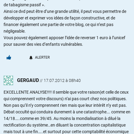
de tabagisme passif ».
Ainsi ce dvd peut être d’une grande utilité, il peut vous permettre de
développer et exprimer vos idées de façon constructive, et de
financer également une partie de votre blog, ce qui n’est pas
négligeable.
Vous pouvez également apposer l’idée de reverser 1 euro à l’unicef
pour sauver des vies d’enfants vulnérables.
ALERTER
GERGAUD
//
17.07.2012 à 08h40
EXCELLENTE ANALYSE!!!! Il semble que votre raison(et celle de ceux
qui comprennent votre discours) n’ai pas court chez nos politiques.
Non pas qu’il n’y comprennent rien mais que leur intérêt n’y est pas.
Débat occulté qui conduira durement à une catastrophe…. comme en
14/18…..comme en 39/45. Au moins la mondialisation à dilué la
rectification du système…en diluant la concentration capitalistique
mais tout à une fin…..et surtout pour cette comptabilité économique