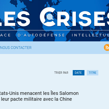
NOUS CONTACTER
TRIER PAR
DATE
TITRE
tats-Unis menacent les Îles Salomon
 leur pacte militaire avec la Chine