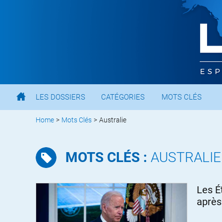
LES DOSSIERS
CATÉGORIES
MOTS CLÉS
Home
>
Mots Clés
>
Australie
MOTS CLÉS :
AUSTRALIE
Les É
après