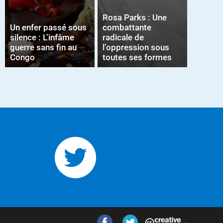
Rosa Parks : Une
Un enfer passé sous
combattante
silence : L’infâme
radicale de
guerre sans fin au
l’oppression sous
Congo
toutes ses formes