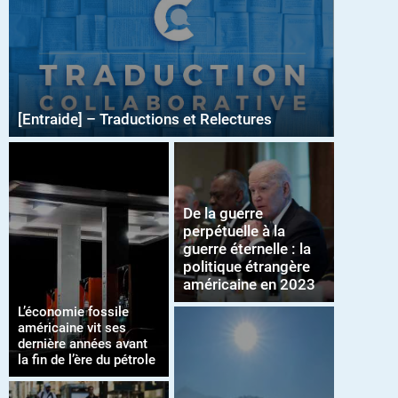
[Entraide] – Traductions et Relectures
De la guerre
perpétuelle à la
guerre éternelle : la
politique étrangère
américaine en 2023
L’économie fossile
américaine vit ses
dernière années avant
la fin de l’ère du pétrole