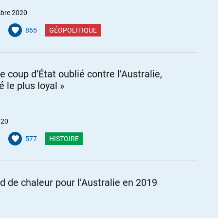
bre 2020
865
GÉOPOLITIQUE
le coup d’État oublié contre l’Australie,
lié le plus loyal »
020
577
HISTOIRE
d de chaleur pour l’Australie en 2019