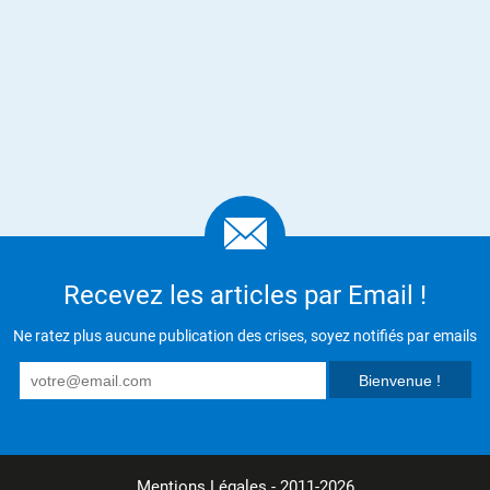
Recevez les articles par Email !
Ne ratez plus aucune publication des crises, soyez notifiés par emails
Mentions Légales
- 2011-2026