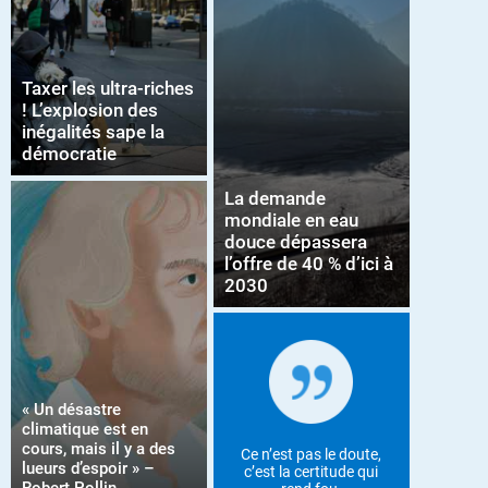
Taxer les ultra-riches
! L’explosion des
inégalités sape la
démocratie
La demande
mondiale en eau
douce dépassera
l’offre de 40 % d’ici à
2030
« Un désastre
climatique est en
cours, mais il y a des
Ce n’est pas le doute,
lueurs d’espoir » –
c’est la certitude qui