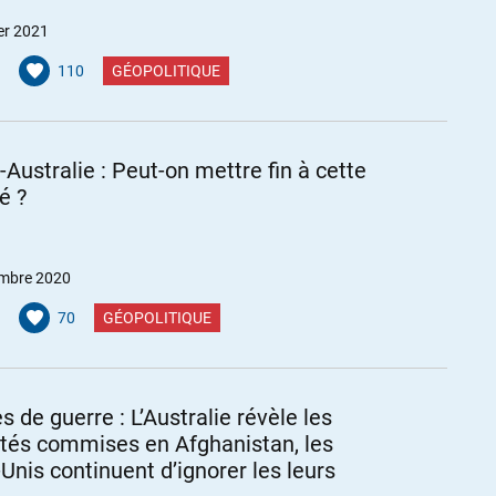
er 2021
110
GÉOPOLITIQUE
-Australie : Peut-on mettre fin à cette
té ?
mbre 2020
70
GÉOPOLITIQUE
s de guerre : L’Australie révèle les
ités commises en Afghanistan, les
-Unis continuent d’ignorer les leurs