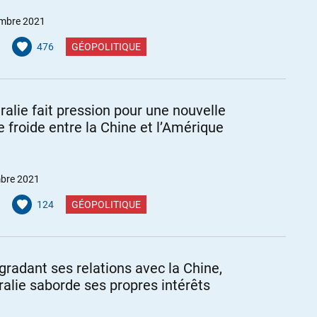
mbre 2021
476
GÉOPOLITIQUE
tralie fait pression pour une nouvelle
e froide entre la Chine et l’Amérique
bre 2021
124
GÉOPOLITIQUE
gradant ses relations avec la Chine,
tralie saborde ses propres intérêts