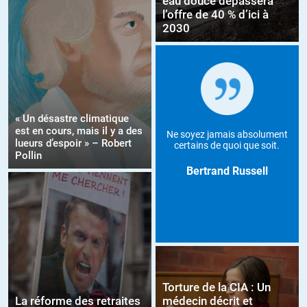
eau douce dépassera
l’offre de 40 % d’ici à
2030
« Un désastre climatique
est en cours, mais il y a des
Ne soyez jamais absolument
lueurs d’espoir » – Robert
certains de quoi que soit.
Pollin
Bertrand Russell
Torture de la CIA : Un
La réforme des retraites
médecin décrit et