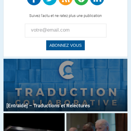
Suivez l'actu et ne ratez plus une publication
[Entraide] – Traductions et Relectures