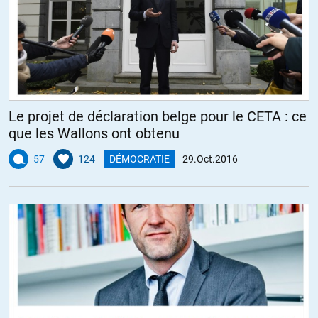
Le projet de déclaration belge pour le CETA : ce
que les Wallons ont obtenu
57
124
DÉMOCRATIE
29.Oct.2016