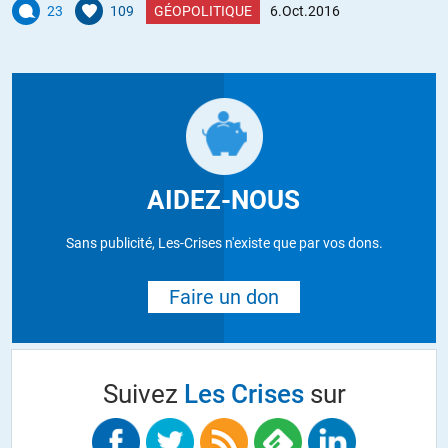
23
109
GÉOPOLITIQUE
6.Oct.2016
AIDEZ-NOUS
Sans publicité, Les-Crises n'existe que par vos dons.
Faire un don
Suivez
Les Crises
sur