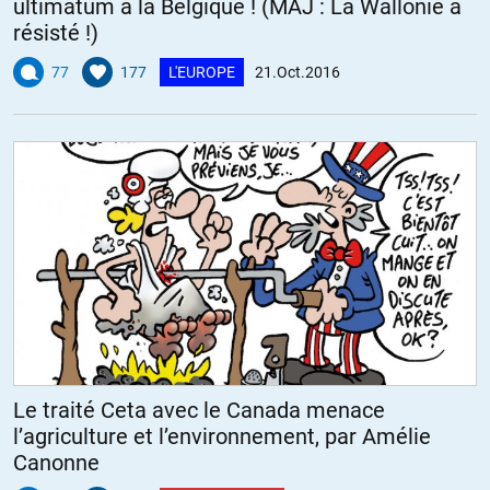
ultimatum à la Belgique ! (MAJ : La Wallonie a
résisté !)
77
177
L'EUROPE
21.Oct.2016
Le traité Ceta avec le Canada menace
l’agriculture et l’environnement, par Amélie
Canonne