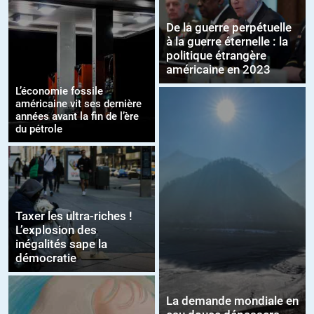
De la guerre perpétuelle
à la guerre éternelle : la
politique étrangère
américaine en 2023
L’économie fossile
américaine vit ses dernière
années avant la fin de l’ère
du pétrole
Taxer les ultra-riches !
L’explosion des
inégalités sape la
démocratie
La demande mondiale en