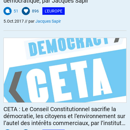
démocratique, par Jacques Sapir
51
896
L'EUROPE
5.Oct.2017
// par
Jacques Sapir
CETA : Le Conseil Constitutionnel sacrifie la
démocratie, les citoyens et l’environnement sur
l’autel des intérêts commerciaux, par l’institut