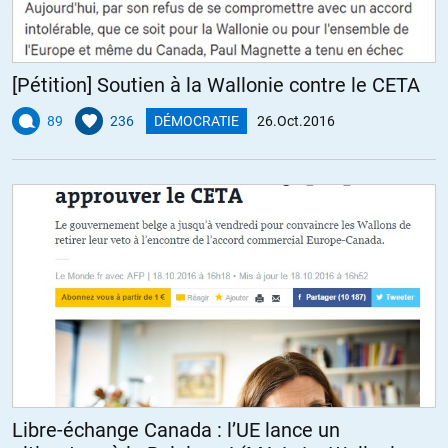
[Pétition] Soutien à la Wallonie contre le CETA
89
236
DÉMOCRATIE
26.Oct.2016
Libre-échange Canada : l’UE lance un