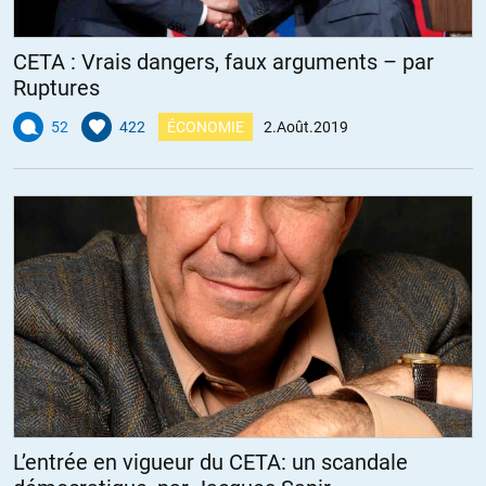
CETA : Vrais dangers, faux arguments – par
Ruptures
52
422
ÉCONOMIE
2.Août.2019
L’entrée en vigueur du CETA: un scandale