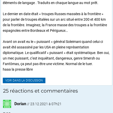
éléments de langage . Traduits en chaque langue au mot prêt.
Le dernier en date était « troupes Russes massées à la frontière »
pour parler de troupes étalées sur un arc situé entre 200 et 400 km
de la frontière. Imaginez, la France masse des troupes a la frontière
espagnoles entre Bordeaux et Périgueux…
Avant on avait eu le « puissant » général Soleimani quand celui ci
avait été assassiné par les USA en pleine représentation
diplomatique. Le qualificatif « puissant » était systématique. Ben oui,
un mec puissant, c’est inquiétant, dangereux, genre Smersh ou
Fantômas, ça peut pas être une victime. Normal de le tuer.
haaa la presse libre
VOIR DANS LA DISCUSSION
25 réactions et commentaires
Dorian
//
23.12.2021 à 07h21