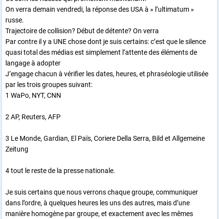
On verra demain vendredi, la réponse des USA à » l’ultimatum »
russe.
Trajectoire de collision? Début de détente? On verra
Par contre il y a UNE chose dont je suis certains: c’est que le silence
quasi total des médias est simplement l’attente des éléments de
langage à adopter
J’engage chacun à vérifier les dates, heures, et phraséologie utilisée
par les trois groupes suivant:
1 WaPo, NYT, CNN
2 AP, Reuters, AFP
3 Le Monde, Gardian, El Païs, Coriere Della Serra, Bild et Allgemeine
Zeitung
4 tout le reste de la presse nationale.
Je suis certains que nous verrons chaque groupe, communiquer
dans l’ordre, à quelques heures les uns des autres, mais d’une
manière homogène par groupe, et exactement avec les mêmes