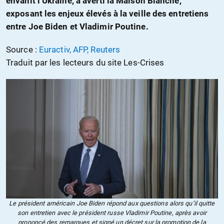
envahit l’Ukraine, a averti la Maison Blanche,
exposant les enjeux élevés à la veille des entretiens
entre Joe Biden et Vladimir Poutine.
Source :
Euractiv, AFP, Reuters
Traduit par les lecteurs du site Les-Crises
Le président américain Joe Biden répond aux questions alors qu’il quitte
son entretien avec le président russe Vladimir Poutine, après avoir
prononcé des remarques et signé un décret sur la promotion de la