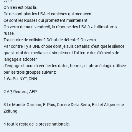
7/12
On n’en est plus là.
Ce ne sont plus les USA et caniches qui menacent.
Ce sont les Russes qui promettent maintenant.
On verra demain vendredi, la réponse des USA à » l’ultimatum »
russe.
Trajectoire de collision? Début de détente? On verra
Par contre il y a UNE chose dont je suis certains: c’est que le silence
quasi total des médias est simplement l’attente des éléments de
langage à adopter
J’engage chacun à vérifier les dates, heures, et phraséologie utilisée
par les trois groupes suivant:
1 WaPo, NYT, CNN
2 AP, Reuters, AFP
3 Le Monde, Gardian, El Païs, Coriere Della Serra, Bild et Allgemeine
Zeitung
4 tout le reste de la presse nationale.