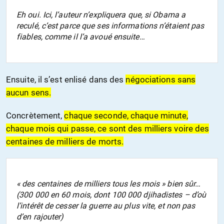
Eh oui. Ici, l’auteur n’expliquera que, si Obama a
reculé, c’est parce que ses informations n’étaient pas
fiables, comme il l’a avoué ensuite…
Ensuite, il s’est enlisé dans des
négociations sans
aucun sens.
Concrètement,
chaque seconde, chaque minute,
chaque mois qui passe, ce sont des milliers voire des
centaines de milliers de morts.
« des centaines de milliers tous les mois » bien sûr…
(300 000 en 60 mois, dont 100 000 djihadistes – d’où
l’intérêt de cesser la guerre au plus vite, et non pas
d’en rajouter)