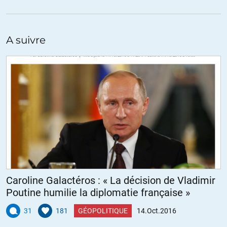
A suivre
Caroline Galactéros : « La décision de Vladimir
Poutine humilie la diplomatie française »
31
181
GÉOPOLITIQUE
14.Oct.2016