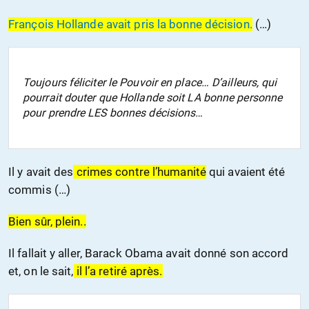
François Hollande avait pris la bonne décision.
(…)
Toujours féliciter le Pouvoir en place… D’ailleurs, qui
pourrait douter que Hollande soit LA bonne personne
pour prendre LES bonnes décisions…
Il y avait des
crimes contre l’humanité
qui avaient été
commis (…)
Bien sûr, plein..
Il fallait y aller, Barack Obama avait donné son accord
et, on le sait,
il l’a retiré après.