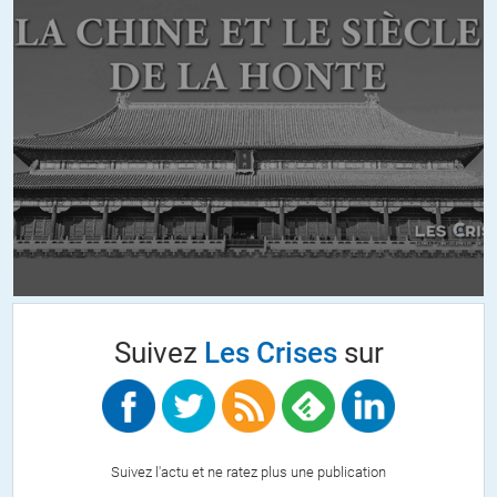
Suivez
Les Crises
sur
Suivez l'actu et ne ratez plus une publication