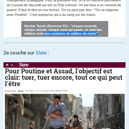
2e couche sur
Slate
: