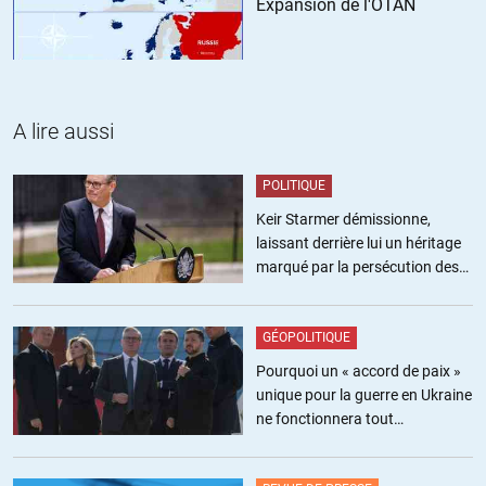
Expansion de l'OTAN
A lire aussi
POLITIQUE
Keir Starmer démissionne,
laissant derrière lui un héritage
marqué par la persécution des
militants pro-palestiniens
GÉOPOLITIQUE
Pourquoi un « accord de paix »
unique pour la guerre en Ukraine
ne fonctionnera tout
simplement pas