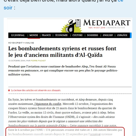
soir
: