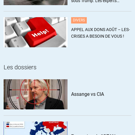
sous Trump. Les experts
estiment ce chiffre sous-estimé
DIVERS
APPEL AUX DONS AOÛT – LES-
CRISES A BESOIN DE VOUS !
Les dossiers
Assange vs CIA