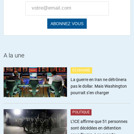
A la une
ÉCONOMIE
La guerre en Iran ne détrônera
pas le dollar. Mais Washington
pourrait s’en charger
POLITIQUE
L’ICE affirme que 51 personnes
sont décédées en détention