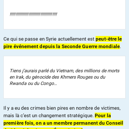
!!!!!!!!!!!!!!!!!!!!!!!!!!!!!!!!!!!!!!!!
Ce qui se passe en Syrie actuellement est
peut-être le
pire événement depuis la Seconde Guerre mondiale
.
Tiens j’aurais parlé du Vietnam, des millions de morts
en Irak, du génocide des Khmers Rouges ou du
Rwanda ou du Congo…
Il y a eu des crimes bien pires en nombre de victimes,
mais là c’est un changement stratégique.
Pour la
première fois, on a un membre permanent du Conseil