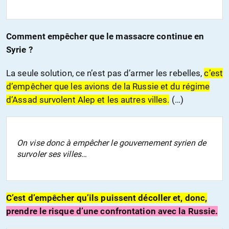
Comment empêcher que le massacre continue en
Syrie ?
La seule solution, ce n’est pas d’armer les rebelles,
c’est
d’empêcher que les avions de la Russie et du régime
d’Assad survolent Alep et les autres villes.
(…)
On vise donc à empêcher le gouvernement syrien de
survoler ses villes…
C’est d’empêcher qu’ils puissent décoller et, donc,
prendre le risque d’une confrontation avec la Russie.