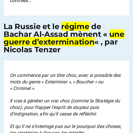
contrées…
La Russie et le
régime
de
Bachar Al-Assad mènent «
une
guerre d’extermination
« , par
Nicolas Tenzer
On commence par un titre choc, avec si possible des
mots du genre « Exterminer », « Boucher » ou
« Criminel ».
Il vise à générer un vrai choc (comme la Stratégie du
choc), pour frapper l’esprit de stupeur puis
d’indignation, afin qu’il cesse de réfléchir.
Et qu’il ne s’interroge pas sur le pourquoi des choses,
les stratégies à l’oeuvre, les intérêts…