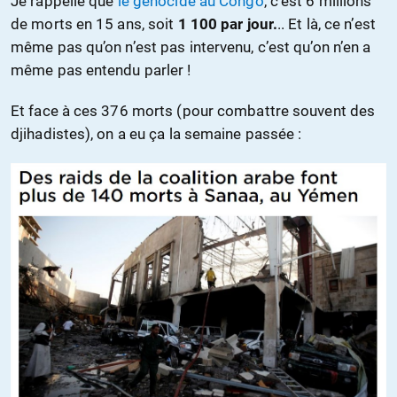
Je rappelle que
le génocide au Congo
, c’est 6 millions
de morts en 15 ans, soit
1 100 par jour.
.. Et là, ce n’est
même pas qu’on n’est pas intervenu, c’est qu’on n’en a
même pas entendu parler !
Et face à ces 376 morts (pour combattre souvent des
djihadistes), on a eu ça la semaine passée :