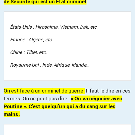
de Sécurité qui est un État criminel
.
États-Unis : Hiroshima, Vietnam, Irak, etc.
France : Algérie, etc.
Chine : Tibet, etc.
Royaume-Uni : Inde, Afrique, Irlande…
On est face à un criminel de guerre.
Il faut le dire en ces
termes. On ne peut pas dire :
« On va négocier avec
Poutine ». C’est quelqu’un qui a du sang sur les
mains.