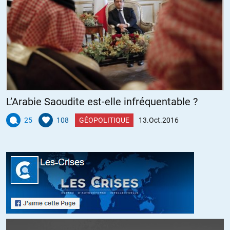
L’Arabie Saoudite est-elle infréquentable ?
25
108
GÉOPOLITIQUE
13.Oct.2016