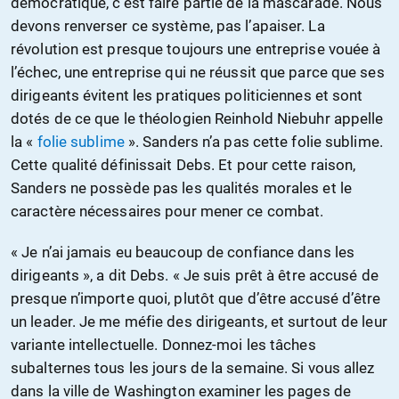
démocratique, c’est faire partie de la mascarade. Nous
devons renverser ce système, pas l’apaiser. La
révolution est presque toujours une entreprise vouée à
l’échec, une entreprise qui ne réussit que parce que ses
dirigeants évitent les pratiques politiciennes et sont
dotés de ce que le théologien Reinhold Niebuhr appelle
la «
folie sublime
». Sanders n’a pas cette folie sublime.
Cette qualité définissait Debs. Et pour cette raison,
Sanders ne possède pas les qualités morales et le
caractère nécessaires pour mener ce combat.
« Je n’ai jamais eu beaucoup de confiance dans les
dirigeants », a dit Debs. « Je suis prêt à être accusé de
presque n’importe quoi, plutôt que d’être accusé d’être
un leader. Je me méfie des dirigeants, et surtout de leur
variante intellectuelle. Donnez-moi les tâches
subalternes tous les jours de la semaine. Si vous allez
dans la ville de Washington examiner les pages de