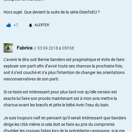
Hors sujet. Que devient la suite de la série DisinfoEU ?
+7
ALERTER
Fabrice
//
03.09.2018 à 05h58
L’avenir le dira soit Bernie Sanders est pragmatique et évite de faire
exploser son parti afin d’avoir toute ses chances la prochaine fois,
soit il s’est couché et n’a plus l’intention de changer les orientations
neoconservatives de son parti.
Si ce texte est intéressant pour plus tard voir qu’elle version est
exacte lui faire son procès maintenant est à mon avis mettre la
charrue avant les bœufs et jette le bébé Avéc l’eau du bain.
Je suis toujours naïf en pensant qu’il serait intéressant que Sanders
dirige les USA même si cela doit se faire au prix du compromis
d’oublier les crasses faites lors de la précédente campagne, si je me