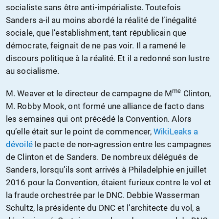
socialiste sans être anti-impérialiste. Toutefois
Sanders a-il au moins abordé la réalité de l’inégalité
sociale, que l’establishment, tant républicain que
démocrate, feignait de ne pas voir. Il a ramené le
discours politique à la réalité. Et il a redonné son lustre
au socialisme.
me
M. Weaver et le directeur de campagne de M
Clinton,
M. Robby Mook, ont formé une alliance de facto dans
les semaines qui ont précédé la Convention. Alors
qu’elle était sur le point de commencer,
WikiLeaks a
dévoilé
le pacte de non-agression entre les campagnes
de Clinton et de Sanders. De nombreux délégués de
Sanders, lorsqu’ils sont arrivés à Philadelphie en juillet
2016 pour la Convention, étaient furieux contre le vol et
la fraude orchestrée par le DNC. Debbie Wasserman
Schultz, la présidente du DNC et l’architecte du vol, a