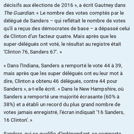
décisifs aux élections de 2016 », a écrit Gautney dans
The Guardian
. « Le nombre des votes comptés par le
délégué de Sanders – qui reflétait le nombre de votes
qu’il a reçus des démocrates de base – a dépassé celui
de Clinton d’un facteur quatre. Mais après que les
super-délégués ont voté, le résultat au registre était
‘Clinton 76, Sanders 67′. »
« Dans l’Indiana, Sanders a remporté le vote 44 à 39,
mais après que les super délégués ont eu leur mot à
dire, Clinton a obtenu 46 délégués, contre 44 pour
Sanders », a-t-elle écrit. « Dans le New Hampshire, où
Sanders a remporté une majorité écrasante (60% à
38%) et a établi un record du plus grand nombre de
votes jamais enregistré, l’écran indiquait ’16 Sanders,
16 Clinton’. »
Sanders, qui se qualifie d’indépendant, se comporte