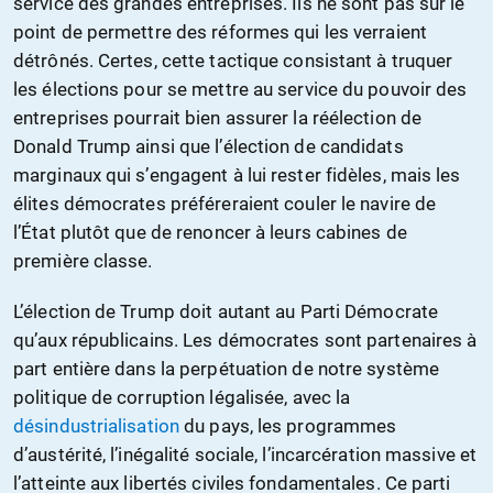
service des grandes entreprises. Ils ne sont pas sur le
point de permettre des réformes qui les verraient
détrônés. Certes, cette tactique consistant à truquer
les élections pour se mettre au service du pouvoir des
entreprises pourrait bien assurer la réélection de
Donald Trump ainsi que l’élection de candidats
marginaux qui s’engagent à lui rester fidèles, mais les
élites démocrates préféreraient couler le navire de
l’État plutôt que de renoncer à leurs cabines de
première classe.
L’élection de Trump doit autant au Parti Démocrate
qu’aux républicains. Les démocrates sont partenaires à
part entière dans la perpétuation de notre système
politique de corruption légalisée, avec la
désindustrialisation
du pays, les programmes
d’austérité, l’inégalité sociale, l’incarcération massive et
l’atteinte aux libertés civiles fondamentales. Ce parti