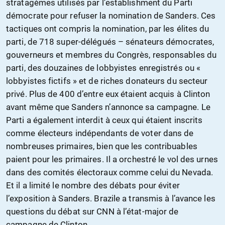
stratagèmes utilisés par l’establishment du Parti
démocrate pour refuser la nomination de Sanders. Ces
tactiques ont compris la nomination, par les élites du
parti, de 718 super-délégués – sénateurs démocrates,
gouverneurs et membres du Congrès, responsables du
parti, des douzaines de lobbyistes enregistrés ou «
lobbyistes fictifs » et de riches donateurs du secteur
privé. Plus de 400 d’entre eux étaient acquis à Clinton
avant même que Sanders n’annonce sa campagne. Le
Parti a également interdit à ceux qui étaient inscrits
comme électeurs indépendants de voter dans de
nombreuses primaires, bien que les contribuables
paient pour les primaires. Il a orchestré le vol des urnes
dans des comités électoraux comme celui du Nevada.
Et il a limité le nombre des débats pour éviter
l’exposition à Sanders. Brazile a transmis à l’avance les
questions du débat sur CNN à l’état-major de
campagne de Clinton.