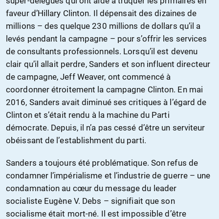
super-délégués qui ont aidé à truquer les primaires en
faveur d’Hillary Clinton. Il dépensait des dizaines de
millions – des quelque 230 millions de dollars qu’il a
levés pendant la campagne – pour s’offrir les services
de consultants professionnels. Lorsqu’il est devenu
clair qu’il allait perdre, Sanders et son influent directeur
de campagne, Jeff Weaver, ont commencé à
coordonner étroitement la campagne Clinton. En mai
2016, Sanders avait diminué ses critiques à l’égard de
Clinton et s’était rendu à la machine du Parti
démocrate. Depuis, il n’a pas cessé d’être un serviteur
obéissant de l’establishment du parti.
Sanders a toujours été problématique. Son refus de
condamner l’impérialisme et l’industrie de guerre – une
condamnation au cœur du message du leader
socialiste Eugène V. Debs – signifiait que son
socialisme était mort-né. Il est impossible d’être