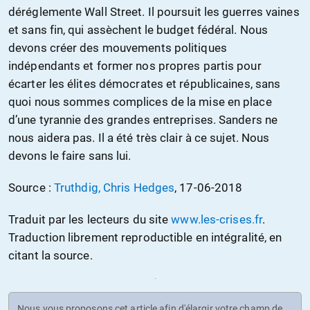
déréglemente Wall Street. Il poursuit les guerres vaines
et sans fin, qui assèchent le budget fédéral. Nous
devons créer des mouvements politiques
indépendants et former nos propres partis pour
écarter les élites démocrates et républicaines, sans
quoi nous sommes complices de la mise en place
d’une tyrannie des grandes entreprises. Sanders ne
nous aidera pas. Il a été très clair à ce sujet. Nous
devons le faire sans lui.
Source :
Truthdig, Chris Hedges
, 17-06-2018
Traduit par les lecteurs du site
www.les-crises.fr
.
Traduction librement reproductible en intégralité, en
citant la source.
Nous vous proposons cet article afin d'élargir votre champ de