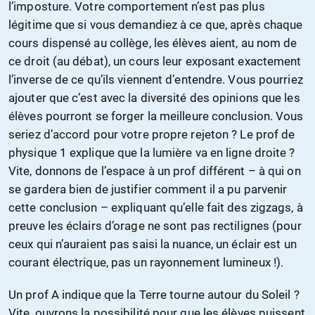
l’imposture. Votre comportement n’est pas plus
légitime que si vous demandiez à ce que, après chaque
cours dispensé au collège, les élèves aient, au nom de
ce droit (au débat), un cours leur exposant exactement
l’inverse de ce qu’ils viennent d’entendre. Vous pourriez
ajouter que c’est avec la diversité des opinions que les
élèves pourront se forger la meilleure conclusion. Vous
seriez d’accord pour votre propre rejeton ? Le prof de
physique 1 explique que la lumière va en ligne droite ?
Vite, donnons de l’espace à un prof différent – à qui on
se gardera bien de justifier comment il a pu parvenir
cette conclusion – expliquant qu’elle fait des zigzags, à
preuve les éclairs d’orage ne sont pas rectilignes (pour
ceux qui n’auraient pas saisi la nuance, un éclair est un
courant électrique, pas un rayonnement lumineux !).
Un prof A indique que la Terre tourne autour du Soleil ?
Vite, ouvrons la possibilité pour que les élèves puissent