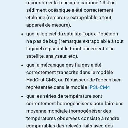
reconstituer la teneur en carbone 13 d’un
sédiment océanique a été correctement
étalonné (remarque extrapolable à tout
appareil de mesure),
que le logiciel du satellite Topex-Poséidon
n’a pas de bug (remarque extrapolable à tout
logiciel régissant le fonctionnement d’un
satellite, analyseur, etc),
que la mécanique des fluides a été
correctement transcrite dans le modèle
HadCrut CM3, ou l’épaisseur de l’océan bien
représentée dans le modèle
IPSL-CM4
que les séries de température sont
correctement homogénéisées pour faire une
moyenne mondiale (homogénéiser des
températures observées consiste à rendre
comparables des relevés faits avec des