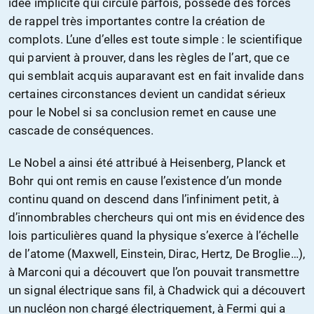
idée implicite qui circule parfois, possède des forces
de rappel très importantes contre la création de
complots. L’une d’elles est toute simple : le scientifique
qui parvient à prouver, dans les règles de l’art, que ce
qui semblait acquis auparavant est en fait invalide dans
certaines circonstances devient un candidat sérieux
pour le Nobel si sa conclusion remet en cause une
cascade de conséquences.
Le Nobel a ainsi été attribué à Heisenberg, Planck et
Bohr qui ont remis en cause l’existence d’un monde
continu quand on descend dans l’infiniment petit, à
d’innombrables chercheurs qui ont mis en évidence des
lois particulières quand la physique s’exerce à l’échelle
de l’atome (Maxwell, Einstein, Dirac, Hertz, De Broglie…),
à Marconi qui a découvert que l’on pouvait transmettre
un signal électrique sans fil, à Chadwick qui a découvert
un nucléon non chargé électriquement, à Fermi qui a