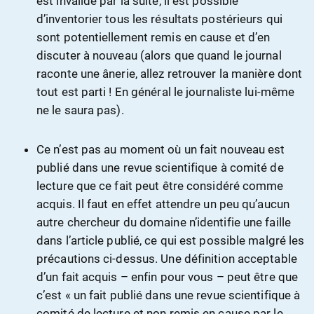
est invalidé par la suite, il est possible
d’inventorier tous les résultats postérieurs qui
sont potentiellement remis en cause et d’en
discuter à nouveau (alors que quand le journal
raconte une ânerie, allez retrouver la manière dont
tout est parti ! En général le journaliste lui-même
ne le saura pas).
Ce n’est pas au moment où un fait nouveau est
publié dans une revue scientifique à comité de
lecture que ce fait peut être considéré comme
acquis. Il faut en effet attendre un peu qu’aucun
autre chercheur du domaine n’identifie une faille
dans l’article publié, ce qui est possible malgré les
précautions ci-dessus. Une définition acceptable
d’un fait acquis – enfin pour vous – peut être que
c’est « un fait publié dans une revue scientifique à
comité de lecture et non remis en cause par le