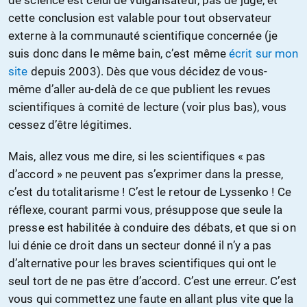
de science est celui de vulgarisateur, pas de juge, et
cette conclusion est valable pour tout observateur
externe à la communauté scientifique concernée (je
suis donc dans le même bain, c’est même
écrit sur mon
site
depuis 2003). Dès que vous décidez de vous-
même d’aller au-delà de ce que publient les revues
scientifiques à comité de lecture (voir plus bas), vous
cessez d’être légitimes.
Mais, allez vous me dire, si les scientifiques « pas
d’accord » ne peuvent pas s’exprimer dans la presse,
c’est du totalitarisme ! C’est le retour de Lyssenko ! Ce
réflexe, courant parmi vous, présuppose que seule la
presse est habilitée à conduire des débats, et que si on
lui dénie ce droit dans un secteur donné il n’y a pas
d’alternative pour les braves scientifiques qui ont le
seul tort de ne pas être d’accord. C’est une erreur. C’est
vous qui commettez une faute en allant plus vite que la