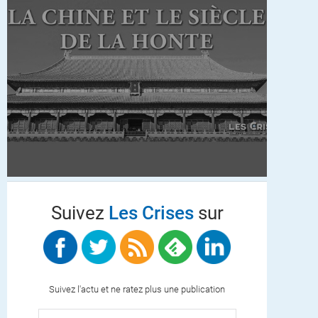
Suivez
Les Crises
sur
Suivez l'actu et ne ratez plus une publication