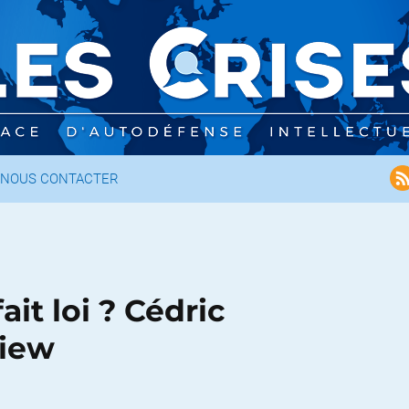
NOUS CONTACTER
ait loi ? Cédric
view