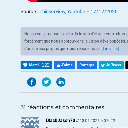
Source :
Thinkerview, Youtube – 17/12/2020
Nous vous proposons cet article afin d'élargir votre champ 
forcément que nous approuvions la vision développée ici. D
s'arrête aux propos que nous reportons ici.
[Lire plus]
122
Merci
J'aime
Partager
Je Tweet
31 réactions et commentaires
BlackJason78
//
13.01.2021 à 07h22