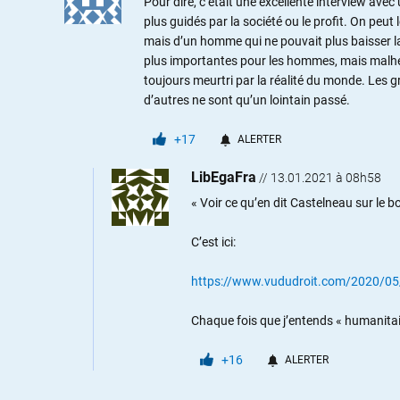
Pour dire, c’était une excellente interview ave
plus guidés par la société ou le profit. On peut 
mais d’un homme qui ne pouvait plus baisser la 
plus importantes pour les hommes, mais malhe
toujours meurtri par la réalité du monde. Les
d’autres ne sont qu’un lointain passé.
+17
ALERTER
LibEgaFra
//
13.01.2021 à 08h58
« Voir ce qu’en dit Castelneau sur le
C’est ici:
https://www.vududroit.com/2020/05/h
Chaque fois que j’entends « humanitair
+16
ALERTER