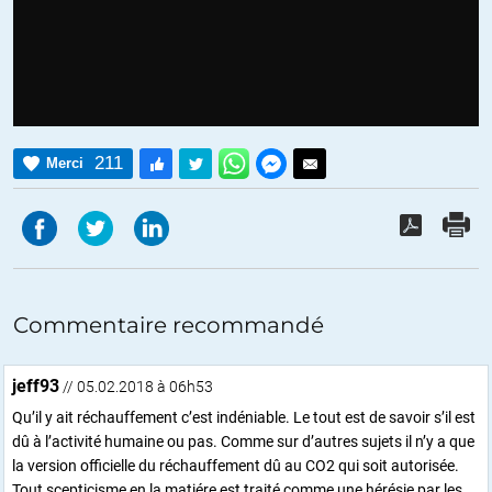
211
Merci
Commentaire recommandé
jeff93
// 05.02.2018 à 06h53
Qu’il y ait réchauffement c’est indéniable. Le tout est de savoir s’il est
dû à l’activité humaine ou pas. Comme sur d’autres sujets il n’y a que
la version officielle du réchauffement dû au CO2 qui soit autorisée.
Tout scepticisme en la matiére est traité comme une hérésie par les