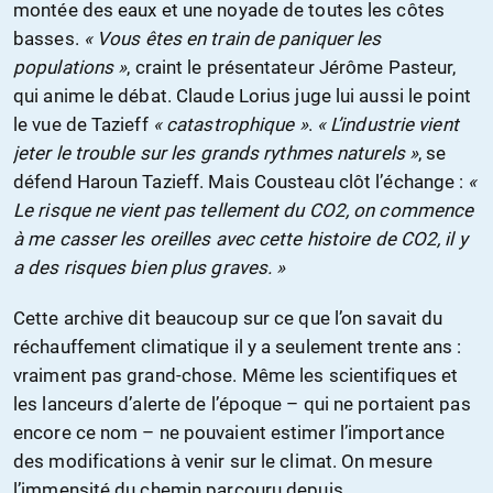
montée des eaux et une noyade de toutes les côtes
basses.
« Vous êtes en train de paniquer les
populations »
, craint le présentateur Jérôme Pasteur,
qui anime le débat. Claude Lorius juge lui aussi le point
le vue de Tazieff
« catastrophique »
.
« L’industrie vient
jeter le trouble sur les grands rythmes naturels »
, se
défend Haroun Tazieff. Mais Cousteau clôt l’échange :
«
Le risque ne vient pas tellement du CO2, on commence
à me casser les oreilles avec cette histoire de CO2, il y
a des risques bien plus graves. »
Cette archive dit beaucoup sur ce que l’on savait du
réchauffement climatique il y a seulement trente ans :
vraiment pas grand-chose. Même les scientifiques et
les lanceurs d’alerte de l’époque – qui ne portaient pas
encore ce nom – ne pouvaient estimer l’importance
des modifications à venir sur le climat. On mesure
l’immensité du chemin parcouru depuis,