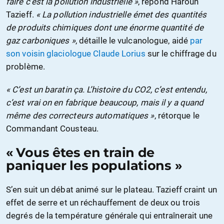
faire c’est la pollution industrielle »
, répond Haroun
Tazieff.
« La pollution industrielle émet des quantités
de produits chimiques dont une énorme quantité de
gaz carboniques »
, détaille le vulcanologue, aidé
par
son voisin glaciologue Claude Lorius
sur le chiffrage du
problème.
« C’est un baratin ça. L’histoire du CO2, c’est entendu,
c’est vrai on en fabrique beaucoup, mais il y a quand
même des correcteurs automatiques »
, rétorque le
Commandant Cousteau.
« Vous êtes en train de
paniquer les populations »
S’en suit un débat animé sur le plateau. Tazieff craint un
effet de serre et un réchauffement de deux ou trois
degrés de la température générale qui entraînerait une