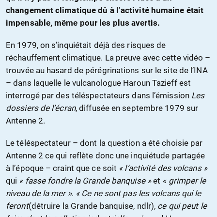
changement climatique dû à l’activité humaine était
impensable, même pour les plus avertis.
En 1979, on s’inquiétait déjà des risques de
réchauffement climatique. La preuve avec cette vidéo –
trouvée au hasard de pérégrinations sur le site de l’INA
– dans laquelle le vulcanologue Haroun Tazieff est
interrogé par des téléspectateurs dans l’émission
Les
dossiers de l’écran
, diffusée en septembre 1979 sur
Antenne 2.
Le téléspectateur – dont la question a été choisie par
Antenne 2 ce qui reflète donc une inquiétude partagée
à l’époque – craint que ce soit
« l’activité des volcans »
qui
« fasse fondre la Grande banquise »
et
« grimper le
niveau de la mer »
.
« Ce ne sont pas les volcans qui le
feront
(détruire la Grande banquise, ndlr),
ce qui peut le