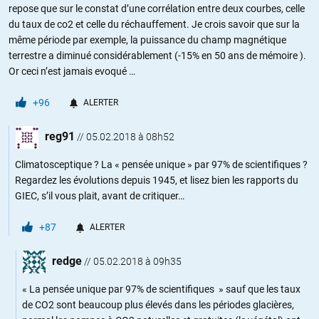
repose que sur le constat d’une corrélation entre deux courbes, celle
du taux de co2 et celle du réchauffement. Je crois savoir que sur la
même période par exemple, la puissance du champ magnétique
terrestre a diminué considérablement (-15% en 50 ans de mémoire ).
Or ceci n’est jamais evoqué …
+96
ALERTER
reg91
//
05.02.2018 à 08h52
Climatosceptique ? La « pensée unique » par 97% de scientifiques ?
Regardez les évolutions depuis 1945, et lisez bien les rapports du
GIEC, s’il vous plait, avant de critiquer…
+87
ALERTER
redge
//
05.02.2018 à 09h35
« La pensée unique par 97% de scientifiques » sauf que les taux
de CO2 sont beaucoup plus élevés dans les périodes glacières,