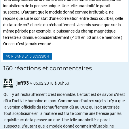
inquisiteurs de la pensee unique. Une telle unanimité le parait
suspecte. D’autant que le modele donné comme irréfutable, ne
repose que sur le constat d’une corrélation entre deux courbes, celle
du taux de co2 et celle du réchauffement. Je crois savoir que sur la
même période par exemple, la puissance du champ magnétique
terrestre a diminué considérablement (-15% en 50 ans de mémoire ).
Or ceci n’est jamais evoqué …
VOIR DANS LA DISCUSSION
160 réactions et commentaires
jeff93
//
05.02.2018 à 06h53
Qu’il y ait réchauffement c’est indéniable. Le tout est de savoir s’il est
dû à l’activité humaine ou pas. Comme sur d’autres sujets il n’y a que
la version officielle du réchauffement dû au CO2 qui soit autorisée.
Tout scepticisme en la matiére est traité comme une hérésie par les
inquisiteurs de la pensee unique. Une telle unanimité le parait
suspecte. D’autant que le modele donné comme irréfutable, ne