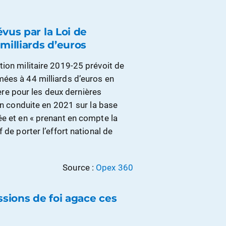
vus par la Loi de
milliards d’euros
tion militaire 2019-25 prévoit de
ées à 44 milliards d’euros en
ière pour les deux dernières
on conduite en 2021 sur la base
ée et en « prenant en compte la
 de porter l’effort national de
Source :
Opex 360
ssions de foi agace ces