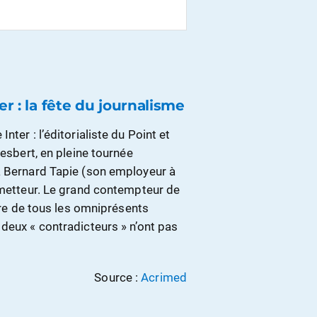
er : la fête du journalisme
ter : l’éditorialiste du Point et
iesbert, en pleine tournée
à Bernard Tapie (son employeur à
rometteur. Le grand contempteur de
sure de tous les omniprésents
deux « contradicteurs » n’ont pas
Source :
Acrimed