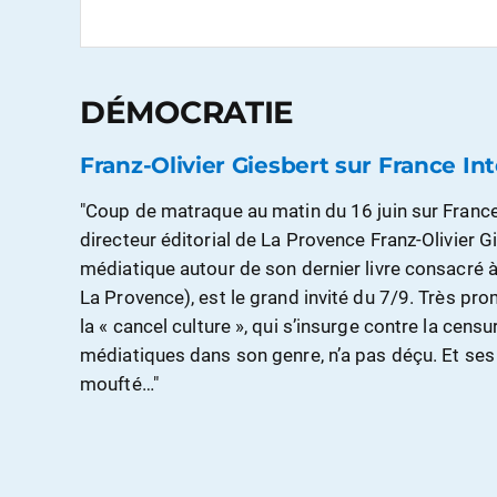
DÉMOCRATIE
Franz-Olivier Giesbert sur France Int
"Coup de matraque au matin du 16 juin sur France In
directeur éditorial de La Provence Franz-Olivier G
médiatique autour de son dernier livre consacré 
La Provence), est le grand invité du 7/9. Très p
la « cancel culture », qui s’insurge contre la cen
médiatiques dans son genre, n’a pas déçu. Et ses 
moufté…"