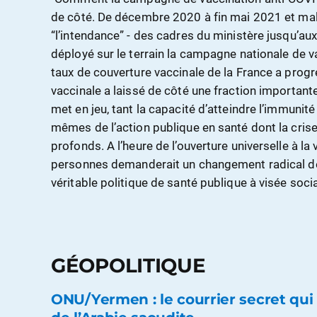
de côté. De décembre 2020 à fin mai 2021 et malg
“l’intendance” - des cadres du ministère jusqu’au
déployé sur le terrain la campagne nationale de v
taux de couverture vaccinale de la France a progr
vaccinale a laissé de côté une fraction important
met en jeu, tant la capacité d’atteindre l’immunit
mêmes de l’action publique en santé dont la cris
profonds. A l’heure de l’ouverture universelle à la 
personnes demanderait un changement radical d
véritable politique de santé publique à visée socia
GÉOPOLITIQUE
ONU/Yermen : le courrier secret qui 