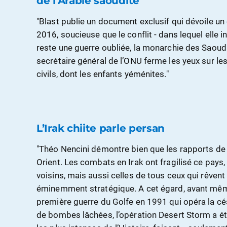
de l’Arabie saoudite
"Blast publie un document exclusif qui dévoile un 
2016, soucieuse que le conflit - dans lequel elle int
reste une guerre oubliée, la monarchie des Saoud 
secrétaire général de l’ONU ferme les yeux sur les
civils, dont les enfants yéménites."
L’Irak chiite parle persan
"Théo Nencini démontre bien que les rapports de
Orient. Les combats en Irak ont fragilisé ce pays,
voisins, mais aussi celles de tous ceux qui rêvent
éminemment stratégique. A cet égard, avant même
première guerre du Golfe en 1991 qui opéra la c
de bombes lâchées, l’opération Desert Storm a 