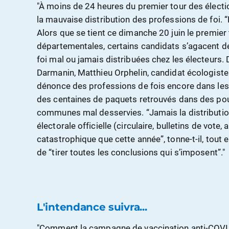
"À moins de 24 heures du premier tour des électi
la mauvaise distribution des professions de foi.
Alors que se tient ce dimanche 20 juin le premier 
départementales, certains candidats s’agacent de
foi mal ou jamais distribuées chez les électeurs.
Darmanin, Matthieu Orphelin, candidat écologiste 
dénonce des professions de fois encore dans les 
des centaines de paquets retrouvés dans des pou
communes mal desservies. “Jamais la distributi
électorale officielle (circulaire, bulletins de vote, 
catastrophique que cette année”, tonne-t-il, tout
de “tirer toutes les conclusions qui s’imposent”."
L'intendance suivra...
"Comment la campagne de vaccination anti-COVID