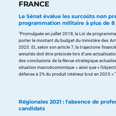
FRANCE
Le Sénat évalue les surcoûts non pré
programmation militaire à plus de 8 
"Promulguée en juillet 2018, la Loi de programma
porter le montant du budget du ministère des Arm
2023. Et, selon son article 7, la trajectoire financ
annuités doit être précisée lors d’une actualisati
des conclusions de la Revue stratégique actualis
situation macroéconomique » ainsi que « l’objectif
défense à 2% du produit intérieur brut en 2025 »."
Régionales 2021 : l'absence de profe
candidats