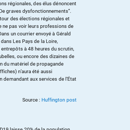
ons régionales, des élus dénoncent
 “De graves dysfonctionnements”.
tour des élections régionales et
 ne pas voir leurs professions de
 Dans un courrier envoyé à Gérald
dans Les Pays de la Loire,
entrepôts à 48 heures du scrutin,
belles, ou encore des dizaines de
on du matériel de propagande
affiches) n’aura été aussi
 en demandant aux services de l’État
Source :
Huffington post
19 laisse 20% de la population