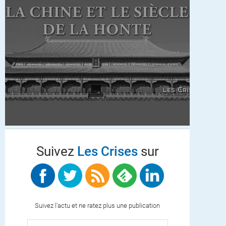
Suivez
Les Crises
sur
Suivez l'actu et ne ratez plus une publication