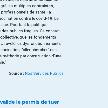
ré les multiples contraintes,
x professionnels de santé - a
accination contre le covid-19. Le
essé. Pourtant la politique
e des publics fragiles. Ce constat
é collective, que les fondements
e a révélé les dysfonctionnements
vaccination, “aller chercher” ces
e méthode par construction d’une
le."
Source :
Nos Services Publics
valide le permis de tuer