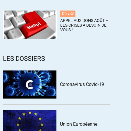
DIVERS
APPEL AUX DONS AOÛT –
LES-CRISES A BESOIN DE
VOUS !
LES DOSSIERS
Coronavirus Covid-19
Union Européenne