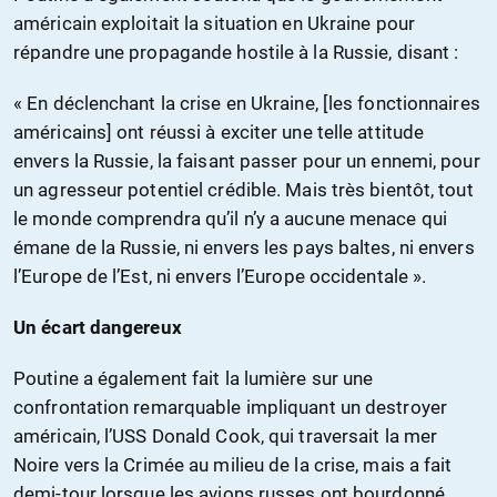
américain exploitait la situation en Ukraine pour
répandre une propagande hostile à la Russie, disant :
« En déclenchant la crise en Ukraine, [les fonctionnaires
américains] ont réussi à exciter une telle attitude
envers la Russie, la faisant passer pour un ennemi, pour
un agresseur potentiel crédible. Mais très bientôt, tout
le monde comprendra qu’il n’y a aucune menace qui
émane de la Russie, ni envers les pays baltes, ni envers
l’Europe de l’Est, ni envers l’Europe occidentale ».
Un écart dangereux
Poutine a également fait la lumière sur une
confrontation remarquable impliquant un destroyer
américain, l’USS Donald Cook, qui traversait la mer
Noire vers la Crimée au milieu de la crise, mais a fait
demi-tour lorsque les avions russes ont bourdonné