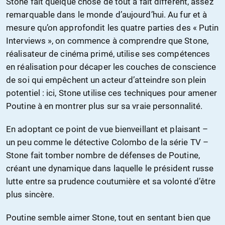
Stone fait quelque chose de tout à fait différent, assez
remarquable dans le monde d’aujourd’hui. Au fur et à
mesure qu’on approfondit les quatre parties des « Putin
Interviews », on commence à comprendre que Stone,
réalisateur de cinéma primé, utilise ses compétences
en réalisation pour décaper les couches de conscience
de soi qui empêchent un acteur d’atteindre son plein
potentiel : ici, Stone utilise ces techniques pour amener
Poutine à en montrer plus sur sa vraie personnalité.
En adoptant ce point de vue bienveillant et plaisant –
un peu comme le détective Colombo de la série TV –
Stone fait tomber nombre de défenses de Poutine,
créant une dynamique dans laquelle le président russe
lutte entre sa prudence coutumière et sa volonté d’être
plus sincère.
Poutine semble aimer Stone, tout en sentant bien que