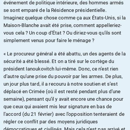
événement de politique intérieure, des hommes armés
se sont emparé de la Résidence présidentielle.
Imaginez quelque chose comme ça aux États-Unis, si la
Maison-Blanche avait été prise, comment appelleriez-
vous cela ? Un coup d’État ? Ou diriez-vous qu’ils sont
simplement venus pour faire le ménage ?
« Le procureur général a été abattu, un des agents de la
sécurité a été blessé. Et on a tiré sur le cortège du
président Ianoukovitch lui-même. Donc, ce n’est rien
d’autre qu’une prise du pouvoir par les armes. De plus,
un jour plus tard, il a recouru à notre soutien et s’est
déplacé en Crimée (où il est resté pendant plus d’une
semaine), pensant qu’il y avait encore une chance pour
que ceux qui avaient mis leur signature en bas de
l’accord (du 21 février) avec l’opposition tenteraient de
régler ce conflit par des moyens juridiques
démocratiques et civilisés. Mais cela n’est pas arrivé et