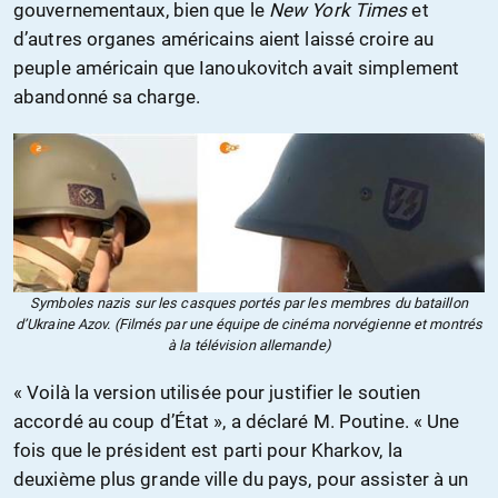
gouvernementaux, bien que le
New York Times
et
d’autres organes américains aient laissé croire au
peuple américain que Ianoukovitch avait simplement
abandonné sa charge.
Symboles nazis sur les casques portés par les membres du bataillon
d’Ukraine Azov. (Filmés par une équipe de cinéma norvégienne et montrés
à la télévision allemande)
« Voilà la version utilisée pour justifier le soutien
accordé au coup d’État », a déclaré M. Poutine. « Une
fois que le président est parti pour Kharkov, la
deuxième plus grande ville du pays, pour assister à un