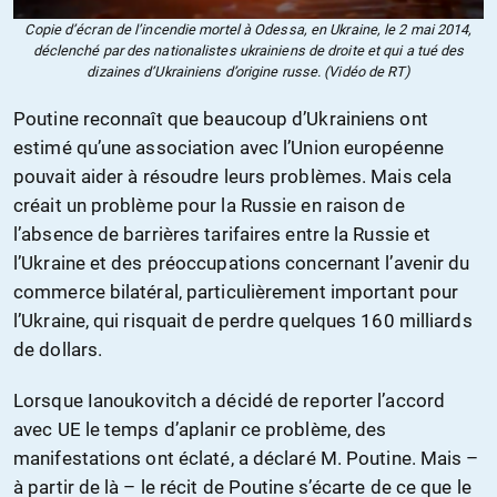
Copie d’écran de l’incendie mortel à Odessa, en Ukraine, le 2 mai 2014,
déclenché par des nationalistes ukrainiens de droite et qui a tué des
dizaines d’Ukrainiens d’origine russe. (Vidéo de RT)
Poutine reconnaît que beaucoup d’Ukrainiens ont
estimé qu’une association avec l’Union européenne
pouvait aider à résoudre leurs problèmes. Mais cela
créait un problème pour la Russie en raison de
l’absence de barrières tarifaires entre la Russie et
l’Ukraine et des préoccupations concernant l’avenir du
commerce bilatéral, particulièrement important pour
l’Ukraine, qui risquait de perdre quelques 160 milliards
de dollars.
Lorsque Ianoukovitch a décidé de reporter l’accord
avec UE le temps d’aplanir ce problème, des
manifestations ont éclaté, a déclaré M. Poutine. Mais –
à partir de là – le récit de Poutine s’écarte de ce que le