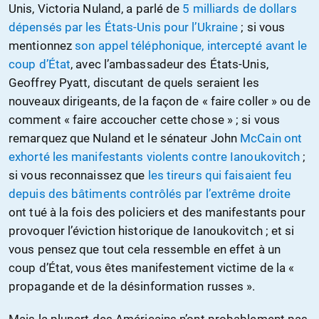
Unis, Victoria Nuland, a parlé de
5 milliards de dollars
dépensés par les États-Unis pour l’Ukraine
; si vous
mentionnez
son appel téléphonique, intercepté avant le
coup d’État
, avec l’ambassadeur des États-Unis,
Geoffrey Pyatt, discutant de quels seraient les
nouveaux dirigeants, de la façon de « faire coller » ou de
comment « faire accoucher cette chose » ; si vous
remarquez que Nuland et le sénateur John
McCain ont
exhorté les manifestants violents contre Ianoukovitch
;
si vous reconnaissez que
les tireurs qui faisaient feu
depuis des bâtiments contrôlés par l’extrême droite
ont tué à la fois des policiers et des manifestants pour
provoquer l’éviction historique de Ianoukovitch ; et si
vous pensez que tout cela ressemble en effet à un
coup d’État, vous êtes manifestement victime de la «
propagande et de la désinformation russes ».
Mais la plupart des Américains n’ont probablement pas