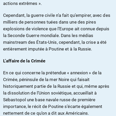
actions extrêmes ».
Cependant, la guerre civile n’a fait qu’empirer, avec des
milliers de personnes tuées dans une des pires
explosions de violence que l’Europe ait connue depuis
la Seconde Guerre mondiale. Dans les médias
mainstream des États-Unis, cependant, la crise a été
entièrement imputée à Poutine et à la Russie.
L’affaire de la Crimée
En ce qui concerne la prétendue « annexion » de la
Crimée, péninsule de la mer Noire qui faisait
historiquement partie de la Russie et qui, même après
la dissolution de l’Union soviétique, accueillait à
Sébastopol une base navale russe de première
importance, le récit de Poutine s’écarte également
nettement de ce qu’on a dit aux Américains.