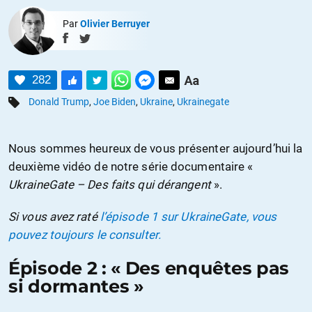
Par
Olivier Berruyer
282
Donald Trump
,
Joe Biden
,
Ukraine
,
Ukrainegate
Nous sommes heureux de vous présenter aujourd’hui la
deuxième vidéo de notre série documentaire «
UkraineGate – Des faits qui dérangent
».
Si vous avez raté
l’épisode 1 sur UkraineGate, vous
pouvez toujours le consulter.
Épisode 2 : « Des enquêtes pas
si dormantes »