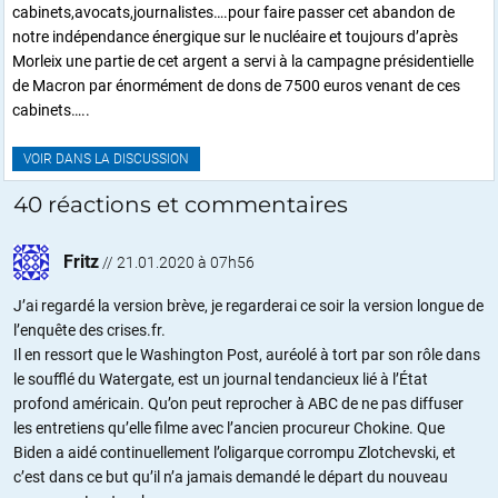
cabinets,avocats,journalistes….pour faire passer cet abandon de
notre indépendance énergique sur le nucléaire et toujours d’après
Morleix une partie de cet argent a servi à la campagne présidentielle
de Macron par énormément de dons de 7500 euros venant de ces
cabinets…..
VOIR DANS LA DISCUSSION
40 réactions et commentaires
Fritz
//
21.01.2020 à 07h56
J’ai regardé la version brève, je regarderai ce soir la version longue de
l’enquête des crises.fr.
Il en ressort que le Washington Post, auréolé à tort par son rôle dans
le soufflé du Watergate, est un journal tendancieux lié à l’État
profond américain. Qu’on peut reprocher à ABC de ne pas diffuser
les entretiens qu’elle filme avec l’ancien procureur Chokine. Que
Biden a aidé continuellement l’oligarque corrompu Zlotchevski, et
c’est dans ce but qu’il n’a jamais demandé le départ du nouveau