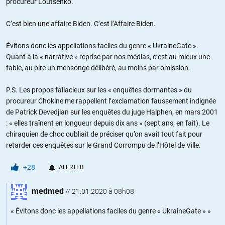
procureur Loutsenko.
C’est bien une affaire Biden. C’est l’Affaire Biden.
Évitons donc les appellations faciles du genre « UkraineGate ».
Quant à la « narrative » reprise par nos médias, c’est au mieux une
fable, au pire un mensonge délibéré, au moins par omission.
P.S. Les propos fallacieux sur les « enquêtes dormantes » du
procureur Chokine me rappellent l’exclamation faussement indignée
de Patrick Devedjian sur les enquêtes du juge Halphen, en mars 2001
: « elles traînent en longueur depuis dix ans » (sept ans, en fait). Le
chiraquien de choc oubliait de préciser qu’on avait tout fait pour
retarder ces enquêtes sur le Grand Corrompu de l’Hôtel de Ville.
+28
ALERTER
medmed
//
21.01.2020 à 08h08
« Évitons donc les appellations faciles du genre « UkraineGate » »