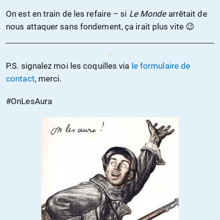
On est en train de les refaire – si
Le Monde
arrêtait de
nous attaquer sans fondement, ça irait plus vite 😉
P.S. signalez moi les coquilles via
le formulaire de
contact
, merci.
#OnLesAura