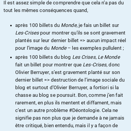
Il est assez simple de comprendre que cela n’a pas du
tout les mêmes conséquences quand,
après 100 billets du
Monde
, je fais un billet sur
Les-Crises
pour montrer qu’ils se sont gravement
plantés sur leur dernier billet => aucun impact réel
pour l’image du
Monde
– les exemples pullulent ;
après 100 billets du blog
Les Crises
,
Le Monde
fait un billet pour montrer que
Les-Crises
, donc
Olivier Berruyer, s’est gravement planté sur son
dernier billet => destruction de l’image sociale du
blog et surtout d’Olivier Berruyer, a fortiori si la
chasse au blog se poursuit. Bon, comme j’en fait
rarement, en plus ils mentent et diffament, mais
c’est un autre problème #Déontologie. Cela ne
signifie pas non plus que je demande à ne jamais
être critiqué, bien entendu, mais il y a façon de