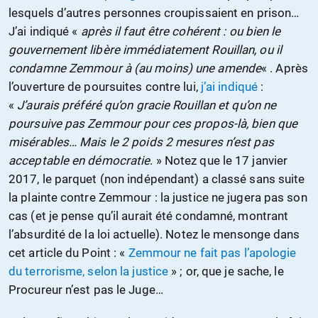
lesquels d’autres personnes croupissaient en prison…
J’ai indiqué «
après il faut être cohérent : ou bien le
gouvernement libère immédiatement Rouillan, ou il
condamne Zemmour à (au moins) une amende
« . Après
l’ouverture de poursuites contre lui,
j’ai indiqué
:
«
J’aurais préféré qu’on gracie Rouillan et qu’on ne
poursuive pas Zemmour pour ces propos-là, bien que
misérables… Mais le 2 poids 2 mesures n’est pas
acceptable en démocratie
. » Notez que le 17 janvier
2017, le parquet (non indépendant) a classé sans suite
la plainte contre Zemmour : la justice ne jugera pas son
cas (et je pense qu’il aurait été condamné, montrant
l’absurdité de la loi actuelle). Notez le mensonge dans
cet article du Point : «
Zemmour ne fait pas l’apologie
du terrorisme, selon la justice
» ; or, que je sache, le
Procureur n’est pas le Juge…