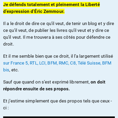
Je défends totalement et pleinement la Liberté
d’expression d’Éric Zemmour.
Il a le droit de dire ce qu’il veut, de tenir un blog et y dire
ce qu’il veut, de publier les livres qu’il veut et y dire ce
qu’il veut. Il me trouvera à ses côtés pour défendre ce
droit.
Et il me semble bien que ce droit, il l’a largement utilisé
sur France 5, RTL, LCI, BFM, RMC, C8, Télé Suisse, BFM
bis
, etc.
Sauf que quand on s’est exprimé librement,
on doit
répondre ensuite de ses propos.
Et j’estime simplement que des propos tels que ceux -
ci :