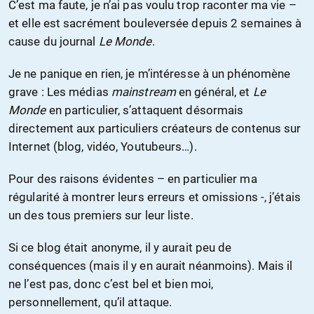
C’est ma faute, je n’ai pas voulu trop raconter ma vie –
et elle est sacrément bouleversée depuis 2 semaines à
cause du journal
Le Monde
.
Je ne panique en rien, je m’intéresse à un phénomène
grave : Les médias
mainstream
en général, et
Le
Monde
en particulier, s’attaquent désormais
directement aux particuliers créateurs de contenus sur
Internet (blog, vidéo, Youtubeurs…).
Pour des raisons évidentes – en particulier ma
régularité à montrer leurs erreurs et omissions -, j’étais
un des tous premiers sur leur liste.
Si ce blog était anonyme, il y aurait peu de
conséquences (mais il y en aurait néanmoins). Mais il
ne l’est pas, donc c’est bel et bien moi,
personnellement, qu’il attaque.