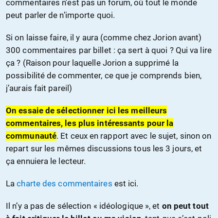
commentaires n’est pas un forum, où tout le monde
peut parler de n’importe quoi.
Si on laisse faire, il y aura (comme chez Jorion avant)
300 commentaires par billet : ça sert à quoi ? Qui va lire
ça ? (Raison pour laquelle Jorion a supprimé la
possibilité de commenter, ce que je comprends bien,
j’aurais fait pareil)
On essaie de sélectionner ici les meilleurs
commentaires, les plus intéressants pour la
communauté
. Et ceux en rapport avec le sujet, sinon on
repart sur les mêmes discussions tous les 3 jours, et
ça ennuiera le lecteur.
La
charte des commentaires
est ici.
Il n’y a pas de sélection « idéologique », et
on peut tout