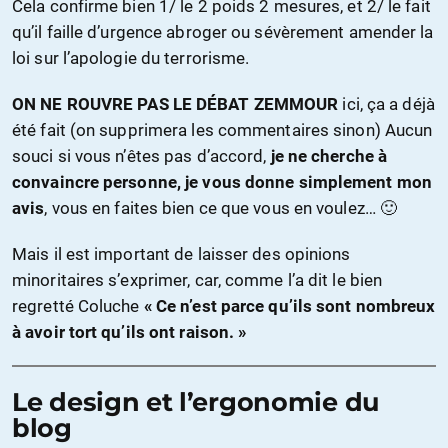
Cela confirme bien 1/ le 2 poids 2 mesures, et 2/ le fait
qu’il faille d’urgence abroger ou sévèrement amender la
loi sur l’apologie du terrorisme.
ON NE ROUVRE PAS LE DÉBAT ZEMMOUR
ici, ça a déjà
été fait (on supprimera les commentaires sinon) Aucun
souci si vous n’êtes pas d’accord,
je ne cherche à
convaincre personne, je vous donne simplement mon
avis
, vous en faites bien ce que vous en voulez… 🙂
Mais il est important de laisser des opinions
minoritaires s’exprimer, car, comme l’a dit le bien
regretté Coluche
« Ce n’est parce qu’ils sont nombreux
à avoir tort qu’ils ont raison. »
Le design et l’ergonomie du
blog