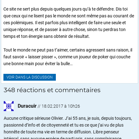
Ce site ne sert plus depuis quelques jours qu’à te défendre. Dis toi
que ceux qui ne lisent pas le monde ne sont même pas au courant de
ces polémiques. Il est parfois plus intelligent de faire une seule et
unique réponse, et de passer à autre chose, sinon tu perdras ton
temps et ton énergie sans obtenir de résultat.
Tout le monde ne peut pas t’aimer, certains agressent sans raison, il
faut savoir « laisser pisser », comme un joueur de poker qui couche
une bonne main pour éviter la bulle…
VOIR DANS LA DISCUSSION
348 réactions et commentaires
Duracuir
//
18.02.2017 à 10h26
Aucune critique sérieuse Olivier. J’ai 55 ans, je suis, depuis toujours,
passionné d’info et de citoyenneté et tu es ce que j’ai vu de plus
honnête de toute ma vie en terme de diffusion. Libre penseur
intégral, sans aucune espèce de parti pris, sans complaisance