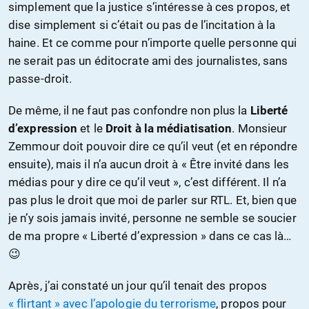
simplement que la justice s’intéresse à ces propos, et
dise simplement si c’était ou pas de l’incitation à la
haine. Et ce comme pour n’importe quelle personne qui
ne serait pas un éditocrate ami des journalistes, sans
passe-droit.
De même, il ne faut pas confondre non plus la
Liberté
d’expression
et le
Droit à la médiatisation
. Monsieur
Zemmour doit pouvoir dire ce qu’il veut (et en répondre
ensuite), mais il n’a aucun droit à « Être invité dans les
médias pour y dire ce qu’il veut », c’est différent. Il n’a
pas plus le droit que moi de parler sur RTL. Et, bien que
je n’y sois jamais invité, personne ne semble se soucier
de ma propre « Liberté d’expression » dans ce cas là…
😉
Après, j’ai constaté un jour qu’il tenait des propos
« flirtant » avec l’apologie du terrorisme
, propos pour