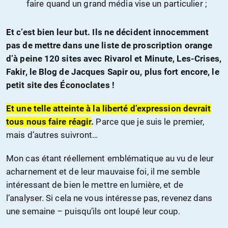
faire quand un grand média vise un particulier ;
Et c’est bien leur but. Ils ne décident innocemment
pas de mettre dans une liste de proscription orange
d’à peine 120 sites avec Rivarol et Minute, Les-Crises,
Fakir, le Blog de Jacques Sapir ou, plus fort encore, le
petit site des Éconoclates !
Et une telle atteinte à la liberté d’expression devrait
tous nous faire réagir
.
Parce que je suis le premier,
mais d’autres suivront…
Mon cas étant réellement emblématique au vu de leur
acharnement et de leur mauvaise foi, il me semble
intéressant de bien le mettre en lumière, et de
l’analyser. Si cela ne vous intéresse pas, revenez dans
une semaine – puisqu’ils ont loupé leur coup.