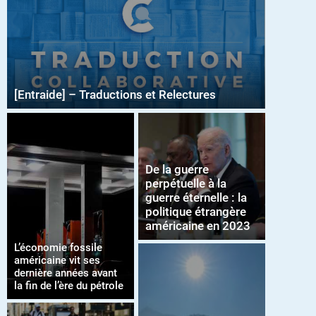
[Entraide] – Traductions et Relectures
De la guerre
perpétuelle à la
guerre éternelle : la
politique étrangère
américaine en 2023
L’économie fossile
américaine vit ses
dernière années avant
la fin de l’ère du pétrole