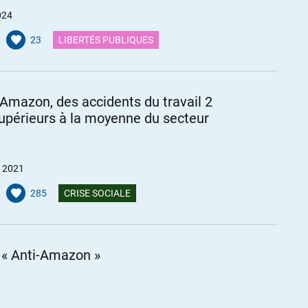
024
23
LIBERTÉS PUBLIQUES
Amazon, des accidents du travail 2
supérieurs à la moyenne du secteur
et 2021
285
CRISE SOCIALE
i « Anti-Amazon »