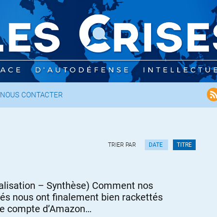
NOUS CONTACTER
TRIER PAR
DATE
TITRE
alisation – Synthèse) Comment nos
és nous ont finalement bien rackettés
le compte d’Amazon…