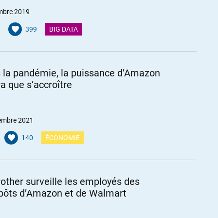
mbre 2019
399
BIG DATA
 la pandémie, la puissance d’Amazon
ra que s’accroître
embre 2021
140
ÉCONOMIE
rother surveille les employés des
pôts d’Amazon et de Walmart