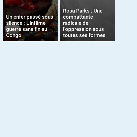
Rosa Parks : Une
Un enfer passé sous
combattante
silence : L’infâme
radicale de
guerre sans fin au
l’oppression sous
Congo
toutes ses formes