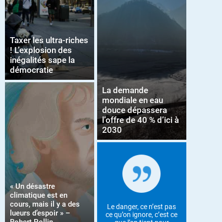
Taxer les ultra-riches
! L’explosion des
inégalités sape la
démocratie
La demande
mondiale en eau
douce dépassera
l’offre de 40 % d’ici à
2030
« Un désastre
climatique est en
cours, mais il y a des
Le danger, ce n’est pas
lueurs d’espoir » –
ce qu’on ignore, c’est ce