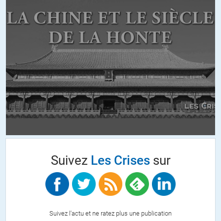
Suivez
Les Crises
sur
Suivez l'actu et ne ratez plus une publication