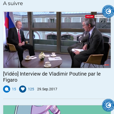
A suivre
[Vidéo] Interview de Vladimir Poutine par le
Figaro
15
125
29.Sep.2017