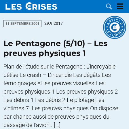
29.9.2017
11 SEPTEMBRE 2001
Le Pentagone (5/10) – Les
LES
preuves physiques 1
DOSSIERS
CATÉGORIES
Plan de l’étude sur le Pentagone : L’incroyable
bêtise Le crash – L’incendie Les dégâts Les
MOTS CLÉS
témoignages et les preuves visuelles Les
preuves physiques 1 Les preuves physiques 2
NOUS
Les débris 1 Les débris 2 Le pilotage Les
CONTACTER
FAIRE UN
victimes 7. Les preuves physiques On dispose
par chance aussi de preuves physiques du
DON
passage de l’avion.. […]