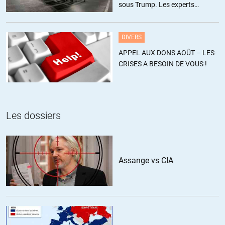
sous Trump. Les experts
estiment ce chiffre sous-estimé
DIVERS
APPEL AUX DONS AOÛT – LES-
CRISES A BESOIN DE VOUS !
Les dossiers
Assange vs CIA