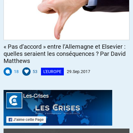
« Pas d’accord » entre l’Allemagne et Elsevier :
quelles seraient les conséquences ? Par David
Matthews
18
53
L'EUROPE
29.Sep.2017