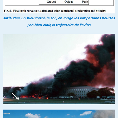
Altitudes. En bleu foncé, le sol ; en rouge les lampadaires heurtés
; en bleu clair, la trajectoire de l’avion