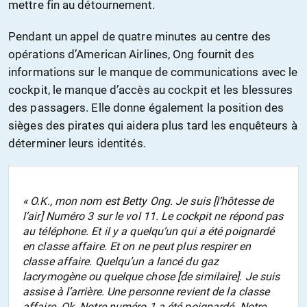
mettre fin au détournement.
Pendant un appel de quatre minutes au centre des
opérations d’American Airlines, Ong fournit des
informations sur le manque de communications avec le
cockpit, le manque d’accès au cockpit et les blessures
des passagers. Elle donne également la position des
sièges des pirates qui aidera plus tard les enquêteurs à
déterminer leurs identités.
« O.K., mon nom est Betty Ong. Je suis [l’hôtesse de
l’air] Numéro 3 sur le vol 11. Le cockpit ne répond pas
au téléphone. Et il y a quelqu’un qui a été poignardé
en classe affaire. Et on ne peut plus respirer en
classe affaire. Quelqu’un a lancé du gaz
lacrymogène ou quelque chose [de similaire]. Je suis
assise à l’arrière. Une personne revient de la classe
affaire. Ok. Notre numéro 1 a été poignardé. Notre