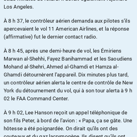
Los Angeles.
À 8 h 37, le contrôleur aérien demanda aux pilotes s’ils
apercevaient le vol 11 American Airlines, et la réponse
(affirmative) fut le dernier contact radio.
À 8 h 45, après une demi-heure de vol, les Émiriens
Marwan al-Shehhi, Fayez Banihammad et les Saoudiens
Mohand al-Shehri, Ahmed al-Ghamdi et Hamza al-
Ghamdi détournèrent l’appareil. Dix minutes plus tard,
un contrôleur aérien alerta le centre de contrôle de New
York du détournement du vol, qui à son tour alerta à 9 h
02 le FAA Command Center.
À 9 h 02, Lee Hanson reçoit un appel téléphonique de
son fils Peter, à bord de l’avion : « Papa, ça se gâte. Une
hôtesse a été poignardée. On dirait qu’ils ont des
couteaux et du gaz lacrymogène. Ils disent qu’ils ont