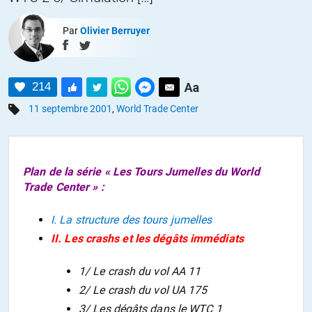
Par
Olivier Berruyer
214
11 septembre 2001
,
World Trade Center
Plan de la série «
Les Tours Jumelles du World
Trade Center
» :
I. La structure des tours jumelles
II. Les crashs et les dégâts immédiats
1/ Le crash du vol AA 11
2/ Le crash du vol UA 175
3/ Les dégâts dans le WTC 1