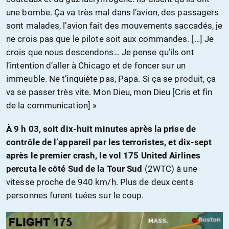
une bombe. Ça va très mal dans l’avion, des passagers
sont malades, l’avion fait des mouvements saccadés, je
ne crois pas que le pilote soit aux commandes. […] Je
crois que nous descendons… Je pense qu’ils ont
l’intention d’aller à Chicago et de foncer sur un
immeuble. Ne t’inquiète pas, Papa. Si ça se produit, ça
va se passer très vite. Mon Dieu, mon Dieu [Cris et fin
de la communication] »
À 9 h 03, soit dix-huit minutes après la prise de
contrôle de l’appareil par les terroristes, et dix-sept
après le premier crash, le vol 175 United Airlines
percuta le côté Sud de la Tour Sud
(2WTC) à une
vitesse proche de 940 km/h. Plus de deux cents
personnes furent tuées sur le coup.