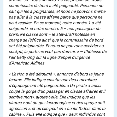
commissaire de bord a été poignardé. Personne ne
sait qui les a poignardés, et nous ne pouvons même
pas aller à la classe affaire parce que personne ne
peut respirer. En ce moment, notre numéro 1 a été
poignardé. et notre numéro 5 – nos passagers de
première classe sont – le steward/l’hôtesse en
charge de l’office ainsi que le commissaire de bord
ont été poignardés. Et nous ne pouvons accéder au
cockpit, la porte ne veut pas s’ouvrir. » — L’hôtesse de
l’air Betty Ong sur la ligne d’appel d’urgence
d’American Airlines
« L’avion a été détourné », annonce d’abord la jeune
femme. Elle indique ensuite que deux membres
d’équipage ont été poignardés. « Un pirate a aussi
coupé la gorge d’un passager en classe affaires et il
semble mort», ajoute-t-elle. Elle indique que les
pirates « ont du gaz lacromogène et des sprays anti-
agression », et qu’elle peut en « sentir l’odeur dans la
cabine ». Puis elle indique que « deux individus sont