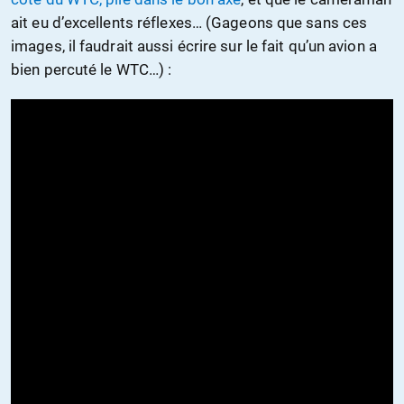
ait eu d’excellents réflexes… (Gageons que sans ces
images, il faudrait aussi écrire sur le fait qu’un avion a
bien percuté le WTC…) :