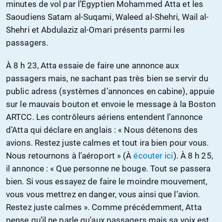
minutes de vol par l’Égyptien Mohammed Atta et les
Saoudiens Satam al-Suqami, Waleed al-Shehri, Wail al-
Shehri et Abdulaziz al-Omari présents parmi les
passagers.
À 8 h 23, Atta essaie de faire une annonce aux
passagers mais, ne sachant pas très bien se servir du
public adress (systèmes d’annonces en cabine), appuie
sur le mauvais bouton et envoie le message à la Boston
ARTCC. Les contrôleurs aériens entendent l’annonce
d’Atta qui déclare en anglais : « Nous détenons des
avions. Restez juste calmes et tout ira bien pour vous.
Nous retournons à l’aéroport » (À
écouter ici
). À 8 h 25,
il annonce : « Que personne ne bouge. Tout se passera
bien. Si vous essayez de faire le moindre mouvement,
vous vous mettrez en danger, vous ainsi que l’avion.
Restez juste calmes ». Comme précédemment, Atta
pense qu’il ne parle qu’aux passagers mais sa voix est