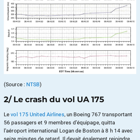
(Source :
NTSB
)
2/ Le crash du vol UA 175
Le
vol 175 United Airlines
, un Boeing 767 transportant
56 passagers et 9 membres d’équipage, quitta
l’aéroport international Logan de Boston à 8 h 14 avec
seize minutes de retard. Il devait également rejoindre