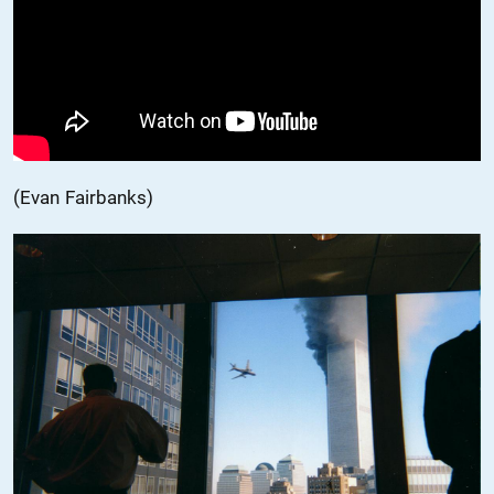
(Evan Fairbanks)