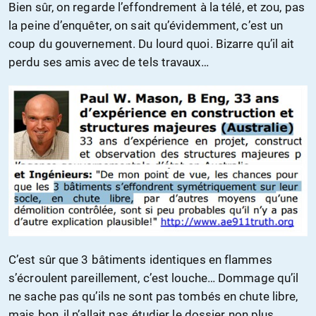
Bien sûr, on regarde l’effondrement à la télé, et zou, pas
la peine d’enquêter, on sait qu’évidemment, c’est un
coup du gouvernement. Du lourd quoi. Bizarre qu’il ait
perdu ses amis avec de tels travaux…
C’est sûr que 3 bâtiments identiques en flammes
s’écroulent pareillement, c’est louche… Dommage qu’il
ne sache pas qu’ils ne sont pas tombés en chute libre,
mais bon, il n’allait pas étudier le dossier non plus…