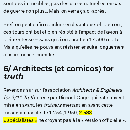
sont des immeubles, pas des cibles naturelles en cas
de guerre non plus… Mais on verra ça ci-après.
Bref, on peut enfin conclure en disant que, eh bien oui,
ces tours ont bel et bien résisté à l’impact de l’avion à
pleine vitesse – sans quoi on aurait eu 17 500 morts…
Mais qu’elles ne pouvaient résister ensuite longuement
à un immense incendie…
6/ Architects (et comicos) for
truth
Revenons sur sur l’association
Architects & Engineers
for 9/11 Truth
, créée par Richard Gage, qui est souvent
mise en avant, les
truthers
mettant en avant cette
masse colossale de
1 254
,
1 950
,
2 583
« spécialistes »
ne croyant pas à la « version officielle ».