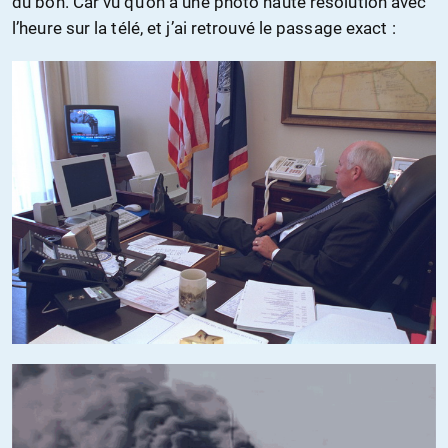
du bon. Car vu qu’on a une photo haute résolution avec
l’heure sur la télé, et j’ai retrouvé le passage exact :