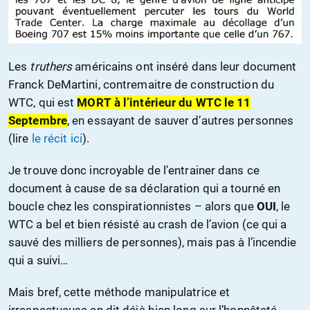
Les
truthers
américains ont inséré dans leur document
Franck DeMartini, contremaitre de construction du
WTC, qui est
MORT à l’intérieur du WTC le 11
Septembre
, en essayant de sauver d’autres personnes
(lire
le récit ici
).
Je trouve donc incroyable de l’entrainer dans ce
document à cause de sa déclaration qui a tourné en
boucle chez les conspirationnistes – alors que
OUI
, le
WTC a bel et bien résisté au crash de l’avion (ce qui a
sauvé des milliers de personnes), mais pas à l’incendie
qui a suivi…
Mais bref, cette méthode manipulatrice et