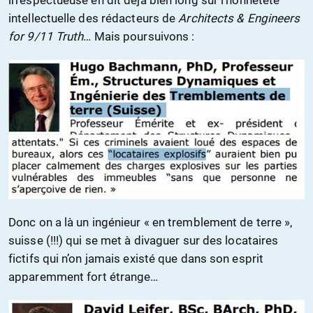
irrespectueuse en dit déjà bien long sur l’honnêteté
intellectuelle des rédacteurs de
Architects & Engineers
for 9/11 Truth
… Mais poursuivons :
Donc on a là un ingénieur « en tremblement de terre »,
suisse (!!!) qui se met à divaguer sur des locataires
fictifs qui n’on jamais existé que dans son esprit
apparemment fort étrange…