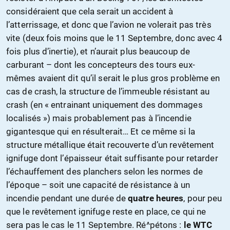
considéraient que cela serait un accident à
l’atterrissage, et donc que l’avion ne volerait pas très
vite (deux fois moins que le 11 Septembre, donc avec 4
fois plus d’inertie), et n’aurait plus beaucoup de
carburant – dont les concepteurs des tours eux-
mêmes avaient dit qu’il serait le plus gros problème en
cas de crash, la structure de l’immeuble résistant au
crash (en « entrainant uniquement des dommages
localisés ») mais probablement pas à l’incendie
gigantesque qui en résulterait… Et ce même si la
structure métallique était recouverte d’un revêtement
ignifuge dont l’épaisseur était suffisante pour retarder
l’échauffement des planchers selon les normes de
l’époque – soit une capacité de résistance à un
incendie pendant une durée de
quatre heures
, pour peu
que le revêtement ignifuge reste en place, ce qui ne
sera pas le cas le 11 Septembre. Ré^pétons :
le WTC