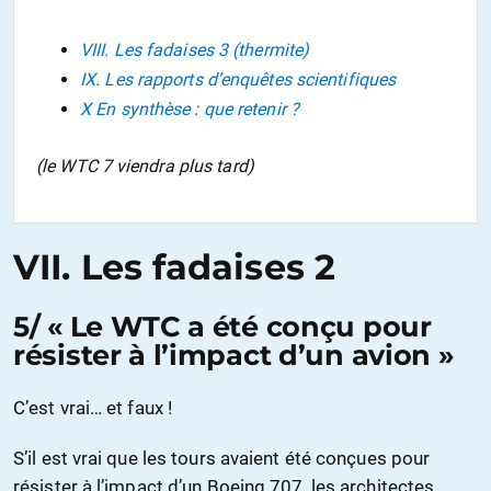
VIII. Les fadaises 3 (thermite)
IX. Les rapports d’enquêtes scientifiques
X En synthèse : que retenir ?
(le WTC 7 viendra plus tard)
VII. Les fadaises 2
5/ « Le WTC a été conçu pour
résister à l’impact d’un avion »
C’est vrai… et faux !
S’il est vrai que les tours avaient été conçues pour
résister à l’impact d’un Boeing 707, les architectes