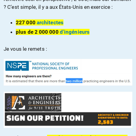
? C’est simple, il y a aux États-Unis en exercice :
227 000
architectes
plus de 2 000 000
d’ingénieurs
Je vous le remets :