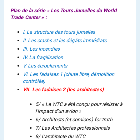
Plan de la série «
Les Tours Jumelles du World
Trade Center
» :
I. La structure des tours jumelles
II. Les crashs et les dégâts immédiats
III. Les incendies
IV. La fragilisation
V. Les écroulements
VI. Les fadaises 1 (chute libre, démolition
contrôlée)
VII. Les fadaises 2 (les architectes)
5/ « Le WTC a été conçu pour résister à
l’impact d’un avion »
6/ Architects (et comicos) for truth
7/ Les Architectes professionnels
8/ L’architecte du WTC