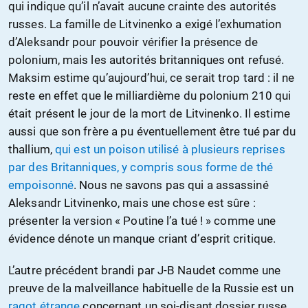
qui indique qu’il n’avait aucune crainte des autorités
russes. La famille de Litvinenko a exigé l’exhumation
d’Aleksandr pour pouvoir vérifier la présence de
polonium, mais les autorités britanniques ont refusé.
Maksim estime qu’aujourd’hui, ce serait trop tard : il ne
reste en effet que le milliardième du polonium 210 qui
était présent le jour de la mort de Litvinenko. Il estime
aussi que son frère a pu éventuellement être tué par du
thallium,
qui est un poison utilisé à plusieurs reprises
par des Britanniques, y compris sous forme de thé
empoisonné
. Nous ne savons pas qui a assassiné
Aleksandr Litvinenko, mais une chose est sûre :
présenter la version « Poutine l’a tué ! » comme une
évidence dénote un manque criant d’esprit critique.
L’autre précédent brandi par J-B Naudet comme une
preuve de la malveillance habituelle de la Russie est un
ragot étrange
concernant un soi-disant dossier russe