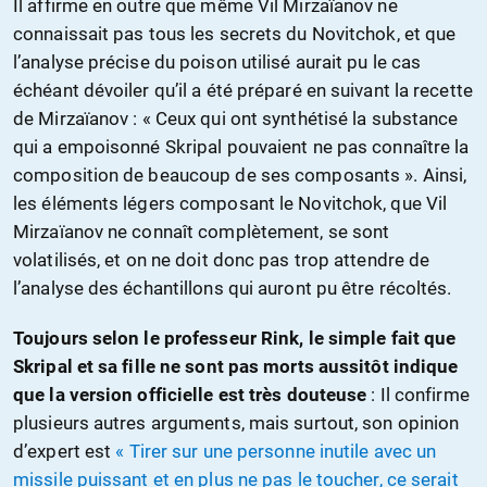
Il affirme en outre que même Vil Mirzaïanov ne
connaissait pas tous les secrets du Novitchok, et que
l’analyse précise du poison utilisé aurait pu le cas
échéant dévoiler qu’il a été préparé en suivant la recette
de Mirzaïanov : « Ceux qui ont synthétisé la substance
qui a empoisonné Skripal pouvaient ne pas connaître la
composition de beaucoup de ses composants ». Ainsi,
les éléments légers composant le Novitchok, que Vil
Mirzaïanov ne connaît complètement, se sont
volatilisés, et on ne doit donc pas trop attendre de
l’analyse des échantillons qui auront pu être récoltés.
Toujours selon le professeur Rink, le simple fait que
Skripal et sa fille ne sont pas morts aussitôt indique
que la version officielle est très douteuse
: Il confirme
plusieurs autres arguments, mais surtout, son opinion
d’expert est
« Tirer sur une personne inutile avec un
missile puissant et en plus ne pas le toucher, ce serait