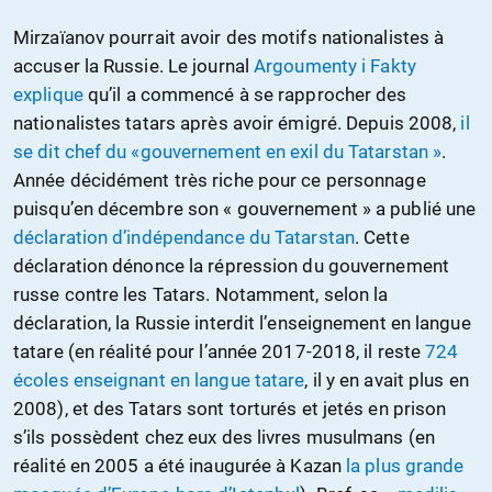
Mirzaïanov pourrait avoir des motifs nationalistes à
accuser la Russie. Le journal
Argoumenty i Fakty
explique
qu’il a commencé à se rapprocher des
nationalistes tatars après avoir émigré. Depuis 2008,
il
se dit chef du «gouvernement en exil du Tatarstan »
.
Année décidément très riche pour ce personnage
puisqu’en décembre son « gouvernement » a publié une
déclaration d’indépendance du Tatarstan
. Cette
déclaration dénonce la répression du gouvernement
russe contre les Tatars. Notamment, selon la
déclaration, la Russie interdit l’enseignement en langue
tatare (en réalité pour l’année 2017-2018, il reste
724
écoles enseignant en langue tatare
, il y en avait plus en
2008), et des Tatars sont torturés et jetés en prison
s’ils possèdent chez eux des livres musulmans (en
réalité en 2005 a été inaugurée à Kazan
la plus grande