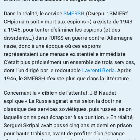
Dans la réalité, le service
SMERSH
(Смерш : SMIERt’
CHpionam soit « mort aux espions ») a existé de 1943
à 1946, pour tenter d’éliminer les espions (et des
dissidents…) dans l’URSS en guerre contre l’Allemagne
nazie, donc à une époque où ces espions
représentaient une menace existentielle immédiate.
C’était plus précisément un ensemble de trois services,
dont l’un dirigé par le redoutable
Lavrenti Beria
. Après
1946, le SMERSH n’existe plus que dans la littérature.
Concernant la «
cible
» de l’attentat, J-B Naudet
explique « La Russie agirait ainsi selon la doctrine
classique des services soviétiques, puis russes, selon
laquelle on ne peut échapper à sa punition. » En réalité,
Sergueï Skripal avait passé cinq ans et demi en prison
pour haute trahison, avant de profiter d’un échange