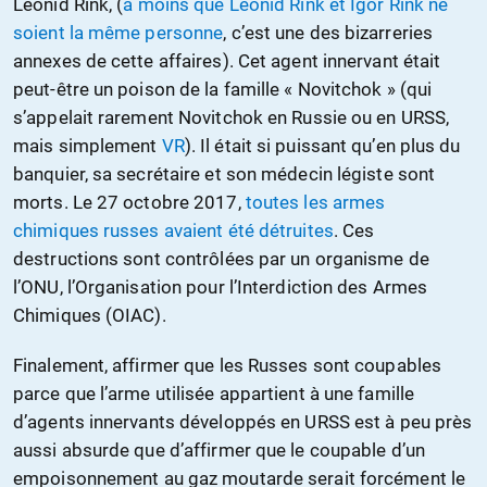
Léonid Rink, (
à moins que Léonid Rink et Igor Rink ne
soient la même personne
, c’est une des bizarreries
annexes de cette affaires). Cet agent innervant était
peut-être un poison de la famille « Novitchok » (qui
s’appelait rarement Novitchok en Russie ou en URSS,
mais simplement
VR
). Il était si puissant qu’en plus du
banquier, sa secrétaire et son médecin légiste sont
morts. Le 27 octobre 2017,
toutes les armes
chimiques russes avaient été détruites
. Ces
destructions sont contrôlées par un organisme de
l’ONU, l’Organisation pour l’Interdiction des Armes
Chimiques (OIAC).
Finalement, affirmer que les Russes sont coupables
parce que l’arme utilisée appartient à une famille
d’agents innervants développés en URSS est à peu près
aussi absurde que d’affirmer que le coupable d’un
empoisonnement au gaz moutarde serait forcément le