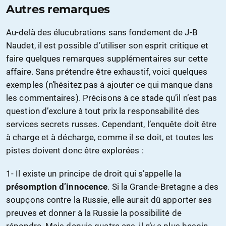
Autres remarques
Au-delà des élucubrations sans fondement de J-B
Naudet, il est possible d’utiliser son esprit critique et
faire quelques remarques supplémentaires sur cette
affaire. Sans prétendre être exhaustif, voici quelques
exemples (n’hésitez pas à ajouter ce qui manque dans
les commentaires). Précisons à ce stade qu’il n’est pas
question d’exclure à tout prix la responsabilité des
services secrets russes. Cependant, l’enquête doit être
à charge et à décharge, comme il se doit, et toutes les
pistes doivent donc être explorées :
1- Il existe un principe de droit qui s’appelle la
présomption d’innocence
. Si la Grande-Bretagne a des
soupçons contre la Russie, elle aurait dû apporter ses
preuves et donner à la Russie la possibilité de
répondre. Mais depuis quatre ans, il n’y a plus besoin