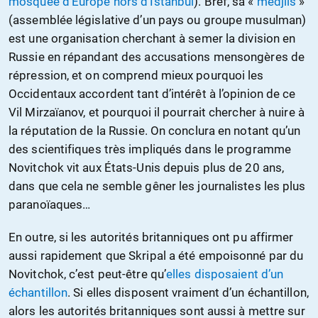
mosquée d’Europe hors d’Istanbul
). Bref, sa «
medjlis
»
(assemblée législative d’un pays ou groupe musulman)
est une organisation cherchant à semer la division en
Russie en répandant des accusations mensongères de
répression, et on comprend mieux pourquoi les
Occidentaux accordent tant d’intérêt à l’opinion de ce
Vil Mirzaïanov, et pourquoi il pourrait chercher à nuire à
la réputation de la Russie. On conclura en notant qu’un
des scientifiques très impliqués dans le programme
Novitchok vit aux États-Unis depuis plus de 20 ans,
dans que cela ne semble gêner les journalistes les plus
paranoïaques…
En outre, si les autorités britanniques ont pu affirmer
aussi rapidement que Skripal a été empoisonné par du
Novitchok, c’est peut-être qu’
elles disposaient d’un
échantillon
. Si elles disposent vraiment d’un échantillon,
alors les autorités britanniques sont aussi à mettre sur