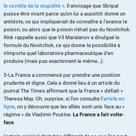
le comble de la stupidité »
. Il envisage que Skripal
puisse être vivant parce qu’on lui a aussitôt donné un
antidote, ce qui impliquerait de connaître à l’avance le
poison, ou alors que le poison n’était pas du Novitchok.
Rink rappelle aussi que Vil Maraïanov a divulgué la
formule du Novitchok, ce qui donne la possibilité à
n’importe quel laboratoire pharmaceutique d’en
produire (mais pas exactement le même…).
5-La France a commencé par prendre une position
prudente et digne. Cela a donné lieu à un article du
journal The Times affirmant que la France « défiait »
Theresa May. Oh, surprise, si l’on consulte l’
article en
ligne
, on y découvre que les alliés sont unis face au «
régime » de Vladimir Poutine.
La France a fait volte-
face
.