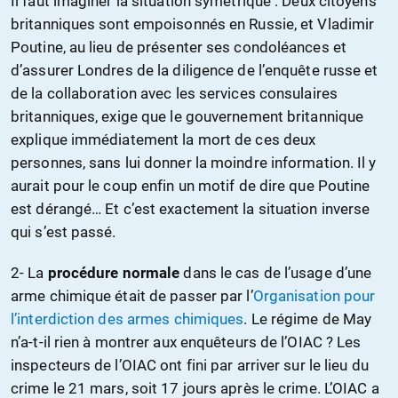
Il faut imaginer la situation symétrique : Deux citoyens
britanniques sont empoisonnés en Russie, et Vladimir
Poutine, au lieu de présenter ses condoléances et
d’assurer Londres de la diligence de l’enquête russe et
de la collaboration avec les services consulaires
britanniques, exige que le gouvernement britannique
explique immédiatement la mort de ces deux
personnes, sans lui donner la moindre information. Il y
aurait pour le coup enfin un motif de dire que Poutine
est dérangé… Et c’est exactement la situation inverse
qui s’est passé.
2- La
procédure normale
dans le cas de l’usage d’une
arme chimique était de passer par l’
Organisation pour
l’interdiction des armes chimiques
. Le régime de May
n’a-t-il rien à montrer aux enquêteurs de l’OIAC ? Les
inspecteurs de l’OIAC ont fini par arriver sur le lieu du
crime le 21 mars, soit 17 jours après le crime. L’OIAC a