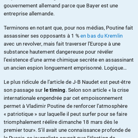
gouvernement allemand parce que Bayer est une
entreprise allemande.
Terminons en notant que, pour nos médias, Poutine fait
assassiner ses opposants à 1 %
en bas du Kremlin
avec un revolver, mais fait traverser l’Europe à une
substance hautement dangereuse pour révéler
l’existence d’une arme chimique secrète en assassinant
un ancien espion longuement emprisonné. Logique…
Le plus ridicule de l’article de J-B Naudet est peut-être
son passage sur
le timing
. Selon son article « la crise
internationale engendrée par cet empoisonnement
permet à Vladimir Poutine de renforcer l’atmosphère
« patriotique » sur laquelle il peut surfer pour se faire
triomphalement réélire dimanche 18 mars dès le
premier tour». S’il avait une connaissance profonde de
la Russie, ce journaliste saurait que l’élection de