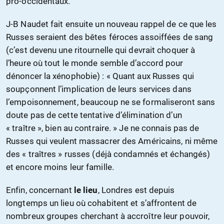
pro-occidentaux.
J-B Naudet fait ensuite un nouveau rappel de ce que les
Russes seraient des bêtes féroces assoiffées de sang
(c’est devenu une ritournelle qui devrait choquer à
l’heure où tout le monde semble d’accord pour
dénoncer la xénophobie) : « Quant aux Russes qui
soupçonnent l’implication de leurs services dans
l’empoisonnement, beaucoup ne se formaliseront sans
doute pas de cette tentative d’élimination d’un
« traître », bien au contraire. » Je ne connais pas de
Russes qui veulent massacrer des Américains, ni même
des « traîtres » russes (déjà condamnés et échangés)
et encore moins leur famille.
Enfin, concernant
le lieu
, Londres est depuis
longtemps un lieu où cohabitent et s’affrontent de
nombreux groupes cherchant à accroître leur pouvoir,