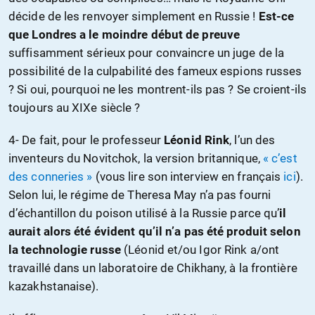
décide de les renvoyer simplement en Russie !
Est-ce
que Londres a le moindre début de preuve
suffisamment sérieux pour convaincre un juge de la
possibilité de la culpabilité des fameux espions russes
? Si oui, pourquoi ne les montrent-ils pas ? Se croient-ils
toujours au XIXe siècle ?
4- De fait, pour le professeur
Léonid Rink
, l’un des
inventeurs du Novitchok, la version britannique,
« c’est
des conneries »
(vous lire son interview en français
ici
).
Selon lui, le régime de Theresa May n’a pas fourni
d’échantillon du poison utilisé à la Russie parce qu’
il
aurait alors été évident qu’il n’a pas été produit selon
la technologie russe
(Léonid et/ou Igor Rink a/ont
travaillé dans un laboratoire de Chikhany, à la frontière
kazakhstanaise).