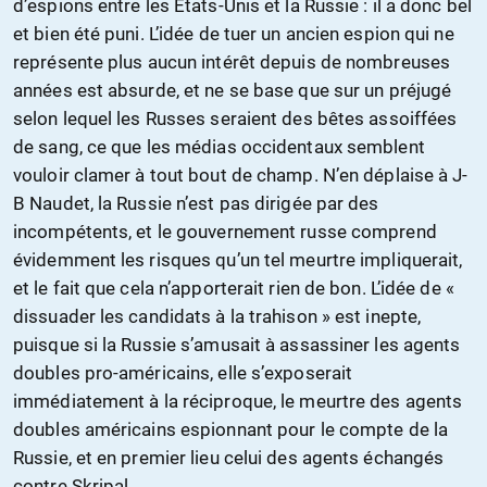
d’espions entre les États-Unis et la Russie : il a donc bel
et bien été puni. L’idée de tuer un ancien espion qui ne
représente plus aucun intérêt depuis de nombreuses
années est absurde, et ne se base que sur un préjugé
selon lequel les Russes seraient des bêtes assoiffées
de sang, ce que les médias occidentaux semblent
vouloir clamer à tout bout de champ. N’en déplaise à J-
B Naudet, la Russie n’est pas dirigée par des
incompétents, et le gouvernement russe comprend
évidemment les risques qu’un tel meurtre impliquerait,
et le fait que cela n’apporterait rien de bon. L’idée de «
dissuader les candidats à la trahison » est inepte,
puisque si la Russie s’amusait à assassiner les agents
doubles pro-américains, elle s’exposerait
immédiatement à la réciproque, le meurtre des agents
doubles américains espionnant pour le compte de la
Russie, et en premier lieu celui des agents échangés
contre Skripal.