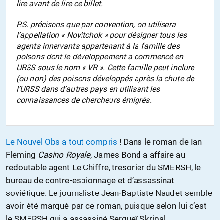
lire avant de lire ce billet.
P.S. précisons que par convention, on utilisera
l’appellation « Novitchok » pour désigner tous les
agents innervants appartenant à la famille des
poisons dont le développement a commencé en
URSS sous le nom « VR ». Cette famille peut inclure
(ou non) des poisons développés après la chute de
l’URSS dans d’autres pays en utilisant les
connaissances de chercheurs émigrés.
Le Nouvel Obs a tout compris
! Dans le roman de Ian
Fleming
Casino Royale
, James Bond a affaire au
redoutable agent Le Chiffre, trésorier du SMERSH, le
bureau de contre-espionnage et d’assassinat
soviétique. Le journaliste Jean-Baptiste Naudet semble
avoir été marqué par ce roman, puisque selon lui c’est
le SMERSH qui a assassiné Sergueï Skripal.