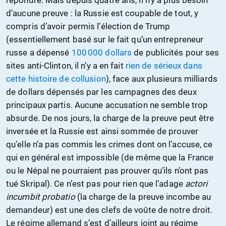
d’aucune preuve : la Russie est coupable de tout, y
compris d’avoir permis l’élection de Trump
(essentiellement basé sur le fait qu’un entrepreneur
russe a dépensé
100 000 dollars
de publicités pour ses
sites anti-Clinton, il n’y a en fait
rien de sérieux dans
cette histoire de collusion
), face aux plusieurs milliards
de dollars dépensés par les campagnes des deux
principaux partis. Aucune accusation ne semble trop
absurde. De nos jours, la charge de la preuve peut être
inversée et la Russie est ainsi sommée de prouver
qu’elle n’a pas commis les crimes dont on l’accuse, ce
qui en général est impossible (de même que la France
ou le Népal ne pourraient pas prouver qu’ils n’ont pas
tué Skripal). Ce n’est pas pour rien que l’adage
actori
incumbit probatio
(la charge de la preuve incombe au
demandeur) est une des clefs de voûte de notre droit.
Le régime allemand s’est d’ailleurs joint au régime