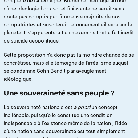
conquête de l’Allemagne. Brader cet héritage au nom
d’une idéologie hors-sol et finissante ne serait sans
doute pas compris par l’immense majorité de nos
compatriotes et susciterait l’étonnement ailleurs sur la
planète. Il s’apparenterait à un exemple tout à fait inédit
de suicide géopolitique.
Cette proposition n’a donc pas la moindre chance de se
concrétiser, mais elle témoigne de l’irréalisme auquel
se condamne Cohn-Bendit par aveuglement
idéologique.
Une souveraineté sans peuple ?
La souveraineté nationale est
a priori
un concept
inaliénable, puisqu’elle constitue une condition
indispensable à l’existence même de la nation ; l’idée
d’une nation sans souveraineté est tout simplement