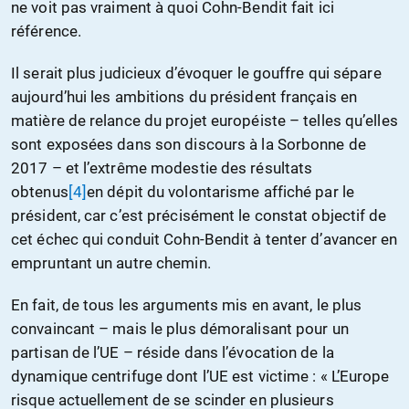
ne voit pas vraiment à quoi Cohn-Bendit fait ici
référence.
Il serait plus judicieux d’évoquer le gouffre qui sépare
aujourd’hui les ambitions du président français en
matière de relance du projet européiste – telles qu’elles
sont exposées dans son discours à la Sorbonne de
2017 – et l’extrême modestie des résultats
obtenus
[4]
en dépit du volontarisme affiché par le
président, car c’est précisément le constat objectif de
cet échec qui conduit Cohn-Bendit à tenter d’avancer en
empruntant un autre chemin.
En fait, de tous les arguments mis en avant, le plus
convaincant – mais le plus démoralisant pour un
partisan de l’UE – réside dans l’évocation de la
dynamique centrifuge dont l’UE est victime : « L’Europe
risque actuellement de se scinder en plusieurs