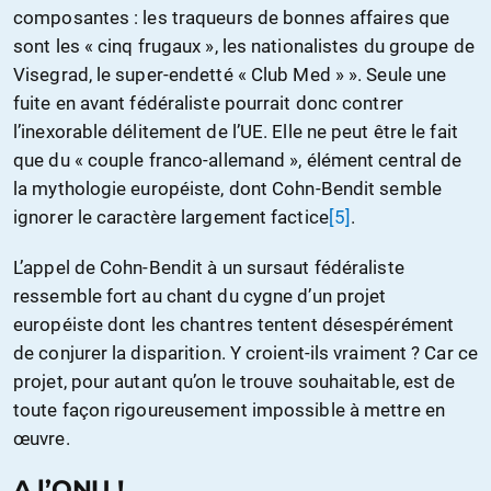
composantes : les traqueurs de bonnes affaires que
sont les « cinq frugaux », les nationalistes du groupe de
Visegrad, le super-endetté « Club Med » ». Seule une
fuite en avant fédéraliste pourrait donc contrer
l’inexorable délitement de l’UE. Elle ne peut être le fait
que du « couple franco-allemand », élément central de
la mythologie européiste, dont Cohn-Bendit semble
ignorer le caractère largement factice
[5]
.
L’appel de Cohn-Bendit à un sursaut fédéraliste
ressemble fort au chant du cygne d’un projet
européiste dont les chantres tentent désespérément
de conjurer la disparition. Y croient-ils vraiment ? Car ce
projet, pour autant qu’on le trouve souhaitable, est de
toute façon rigoureusement impossible à mettre en
œuvre.
A l’ONU !