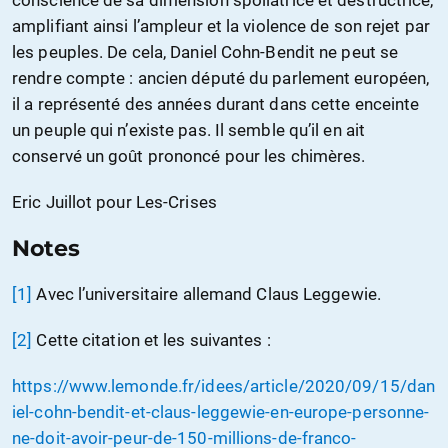
conscience de sa dimension spoliatrice et destructrice,
amplifiant ainsi l’ampleur et la violence de son rejet par
les peuples. De cela, Daniel Cohn-Bendit ne peut se
rendre compte : ancien député du parlement européen,
il a représenté des années durant dans cette enceinte
un peuple qui n’existe pas. Il semble qu’il en ait
conservé un goût prononcé pour les chimères.
Eric Juillot pour Les-Crises
Notes
[1]
Avec l’universitaire allemand Claus Leggewie.
[2]
Cette citation et les suivantes :
https://www.lemonde.fr/idees/article/2020/09/15/dan
iel-cohn-bendit-et-claus-leggewie-en-europe-personne-
ne-doit-avoir-peur-de-150-millions-de-franco-