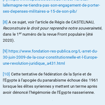
lallemagne-ne-tiendra-pas-son-engagement-de-porter-
ses-depenses-militaires-a-15-de-son-pib/
[8]
A ce sujet, voir l’article de Régis de CASTELNAU,
Reconstruire le droit pour reprendre notre souveraineté
,
er
dans le 1
numéro de la revue Front populaire (été
2020).
[9]
https://www.fondation-res-publica.org/L-arret-du-
30-juin-2009-de-la-cour-constitutionnelle-et-l-Europe-
une-revolution-juridique_a431.html
[10]
Cette tentative de fédération de la Syrie et de
l’Égypte à l’apogée du panarabisme échoue dès 1961
lorsque les élites syriennes y mettent un terme après
avoir dénoncé l’hégémonie de l’Égypte nasserienne.