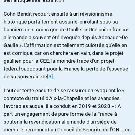
sémantique intéressant » !
Cohn-Bendit recourt ensuite à un révisionnisme
historique parfaitement assumé, enrôlant sous sa
bannière rien moins que de Gaulle : « Une union franco-
allemande a souvent été évoquée depuis Adenauer-De
Gaulle ». L’affirmation est tellement culottée qu’elle en
est comique, car on cherchera en vain, dans le projet
gaullien pour la CEE, la moindre trace d’un projet
fédéral supposant pour la France la perte de l’essentiel
de sa souveraineté
[3]
.
L’auteur tente ensuite de se rassurer en évoquant le «
contexte du traité d’Aix-la-Chapelle et les avancées
favorables auquel il a conduit en 2019 et 2020 » : A
part un engagement de pure forme de la France à
soutenir la revendication allemande d’un siège de
membre permanent au Conseil de Sécurité de l’ONU, on