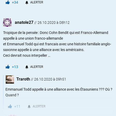
+34
ALERTER
anatole27
//
26.10.2020 à 08h12
Tropique de la pensée : Donc Cohn Bendit qui est Franco-Allemand
appelle à une union franco-allemande
et Emmanuel Todd qui est francais avec une histoire familiale anglo-
saxonne appelle à une alliance avec les américains.
Ceci devrait nous interpeller …
+13
ALERTER
Traroth
//
26.10.2020 à 09h51
Emmanuel Todd appelle à une alliance avec les Étasuniens ??? Où ?
Quand ?
+11
ALERTER