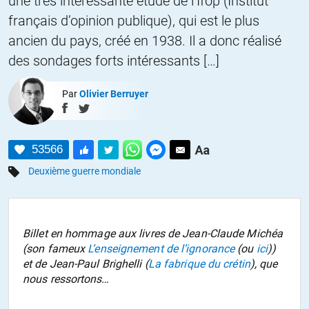
une très intéressante étude de l’Ifop (Institut
français d’opinion publique), qui est le plus
ancien du pays, créé en 1938. Il a donc réalisé
des sondages forts intéressants […]
Par
Olivier Berruyer
53566
Deuxième guerre mondiale
Billet en hommage aux livres de Jean-Claude Michéa
(son fameux
L’enseignement de l’ignorance
(ou
ici
))
et de Jean-Paul Brighelli (
La fabrique du crétin
), que
nous ressortons…