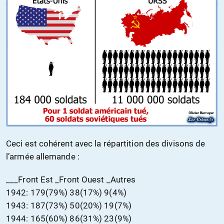
Ceci est cohérent avec la répartition des divisons de
l’armée allemande :
___Front Est _Front Ouest _Autres
1942: 179(79%) 38(17%) 9(4%)
1943: 187(73%) 50(20%) 19(7%)
1944: 165(60%) 86(31%) 23(9%)