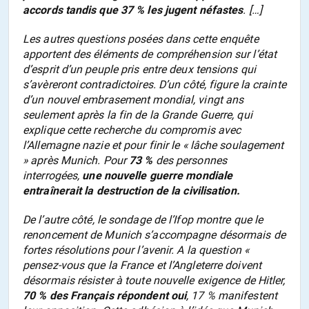
accords tandis que 37 % les jugent néfastes
. […]
Les autres questions posées dans cette enquête
apportent des éléments de compréhension sur l’état
d’esprit d’un peuple pris entre deux tensions qui
s’avèreront contradictoires. D’un côté, figure la crainte
d’un nouvel embrasement mondial, vingt ans
seulement après la fin de la Grande Guerre, qui
explique cette recherche du compromis avec
l’Allemagne nazie et pour finir le « lâche soulagement
» après Munich. Pour
73 %
des personnes
interrogées,
une nouvelle guerre mondiale
entraînerait la destruction de la civilisation.
De l’autre côté, le sondage de l’Ifop montre que le
renoncement de Munich s’accompagne désormais de
fortes résolutions pour l’avenir. A la question «
pensez-vous que la France et l’Angleterre doivent
désormais résister à toute nouvelle exigence de Hitler,
70 % des Français répondent oui
, 17 % manifestent