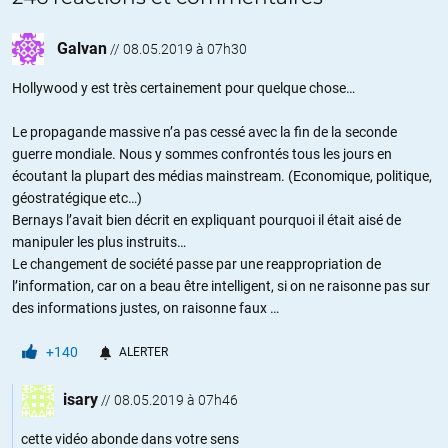
Galvan
//
08.05.2019 à 07h30
Hollywood y est très certainement pour quelque chose…
Le propagande massive n’a pas cessé avec la fin de la seconde
guerre mondiale. Nous y sommes confrontés tous les jours en
écoutant la plupart des médias mainstream. (Economique, politique,
géostratégique etc…)
Bernays l’avait bien décrit en expliquant pourquoi il était aisé de
manipuler les plus instruits…
Le changement de société passe par une reappropriation de
l’information, car on a beau être intelligent, si on ne raisonne pas sur
des informations justes, on raisonne faux …
+140
ALERTER
isary
//
08.05.2019 à 07h46
cette vidéo abonde dans votre sens