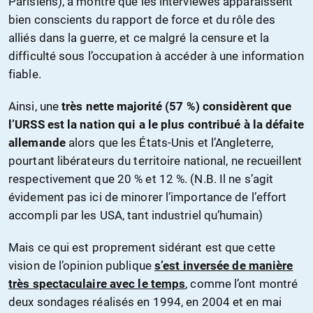
Parisiens), a montré que les interviewés apparaissent
bien conscients du rapport de force et du rôle des
alliés dans la guerre, et ce malgré la censure et la
difficulté sous l’occupation à accéder à une information
fiable.
Ainsi, une
très nette majorité (57 %) considèrent que
l’URSS est la nation qui a le plus contribué à la défaite
allemande
alors que les États-Unis et l’Angleterre,
pourtant libérateurs du territoire national, ne recueillent
respectivement que 20 % et 12 %. (N.B. Il ne s’agit
évidement pas ici de minorer l’importance de l’effort
accompli par les USA, tant industriel qu’humain)
Mais ce qui est proprement sidérant est que cette
vision de l’opinion publique
s’est inversée de manière
très spectaculaire avec le temps
, comme l’ont montré
deux sondages réalisés en 1994, en 2004 et en mai