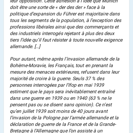
leur opposition. Cette adhésion à l’idée que Munich
doit être une sorte de « der des der » face à la
politique d’expansion du Führer est majoritaire dans
tous les segments de la population, à l’exception des
professions libérales ainsi que des commerçants et
des industriels interrogés rejetant à plus des deux
tiers l’idée qu’il faut résister à toute nouvelle exigence
allemande. […]
Pour autant, même après l’invasion allemande de la
Bohème-Moravie, les Français, tout en prenant la
mesure des menaces extérieures, refusent dans leur
majorité de croire à la guerre. Seuls 37 % des
personnes interrogées par l’Ifop en mai 1939
estiment que le pays sera inévitablement entraîné
dans une guerre en 1939 ou en 1940 (63 % ne le
pensent pas ou se disent sans opinion). Ce n’est
qu’en juillet 1939 soit moins de 40 jours avant
l’invasion de la Pologne par l’armée allemande et la
déclaration de guerre de la France et de la Grande-
Bretagne à l’Allemagne que l’on assiste à un