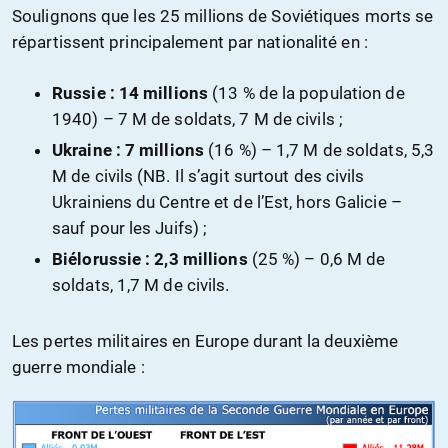
Soulignons que les 25 millions de Soviétiques morts se
répartissent principalement par nationalité en :
Russie : 14 millions
(13 % de la population de
1940) – 7 M de soldats, 7 M de civils ;
Ukraine : 7 millions
(16 %) – 1,7 M de soldats, 5,3
M de civils (NB. Il s’agit surtout des civils
Ukrainiens du Centre et de l’Est, hors Galicie –
sauf pour les Juifs) ;
Biélorussie : 2,3 millions
(25 %) – 0,6 M de
soldats, 1,7 M de civils.
Les pertes militaires en Europe durant la deuxième
guerre mondiale :