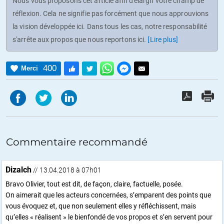
Nous vous proposons cet article afin d'élargir votre champ de
réflexion. Cela ne signifie pas forcément que nous approuvions
la vision développée ici. Dans tous les cas, notre responsabilité
s'arrête aux propos que nous reportons ici.
[Lire plus]
400
Merci
Commentaire recommandé
Dizalch
// 13.04.2018 à 07h01
Bravo Olivier, tout est dit, de façon, claire, factuelle, posée.
On aimerait que les acteurs concernées, s’emparent des points que
vous évoquez et, que non seulement elles y réfléchissent, mais
qu’elles « réalisent » le bienfondé de vos propos et s’en servent pour