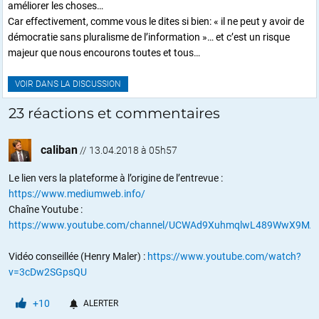
améliorer les choses…
Car effectivement, comme vous le dites si bien: « il ne peut y avoir de
démocratie sans pluralisme de l’information »… et c’est un risque
majeur que nous encourons toutes et tous…
VOIR DANS LA DISCUSSION
23 réactions et commentaires
caliban
//
13.04.2018 à 05h57
Le lien vers la plateforme à l’origine de l’entrevue :
https://www.mediumweb.info/
Chaîne Youtube :
https://www.youtube.com/channel/UCWAd9XuhmqlwL489WwX9MAg
Vidéo conseillée (Henry Maler) :
https://www.youtube.com/watch?
v=3cDw2SGpsQU
+10
ALERTER