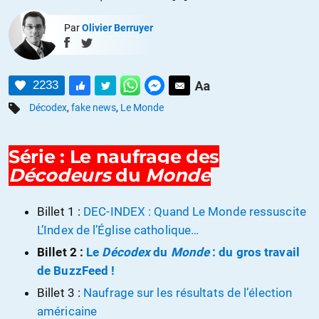
Par
Olivier Berruyer
2233
Décodex
,
fake news
,
Le Monde
Série : Le naufrage des
Décodeurs
du
Monde
Billet 1 :
DEC-INDEX : Quand Le Monde ressuscite
L’Index de l’Église catholique…
Billet 2 :
Le
Décodex
du
Monde
: du gros travail
de BuzzFeed !
Billet 3 :
Naufrage sur les résultats de l’élection
américaine