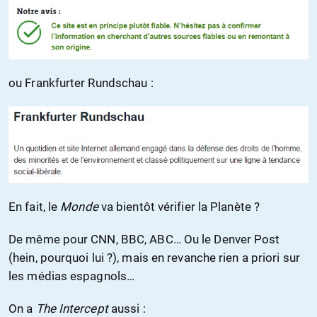
ou Frankfurter Rundschau :
En fait, le
Monde
va bientôt vérifier la Planète ?
De même pour CNN, BBC, ABC… Ou le Denver Post
(hein, pourquoi lui ?), mais en revanche rien a priori sur
les médias espagnols…
On a
The Intercept
aussi :