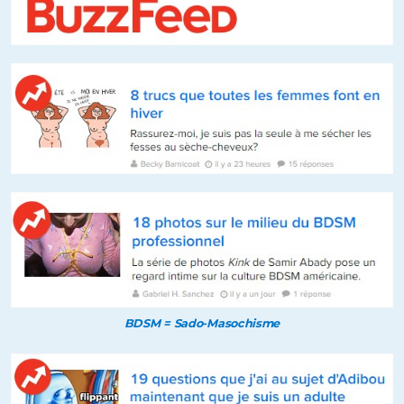
BDSM = Sado-Masochisme