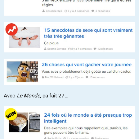
Avec
Le Monde
, ça fait 27…