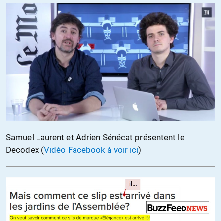
Samuel Laurent et Adrien Sénécat présentent le
Decodex (
Vidéo Facebook à voir ici
)