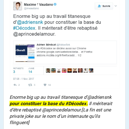
Enorme big up au travail titanesque d’@adriensnk
pour constituer la base du #Décodex.
Il mériterait
d’être rebaptisé @aprincedelamour.[La fin est une
private joke sur le nom d’un internaute qu’ils
flinguent]