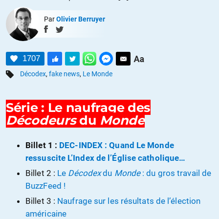
Par
Olivier Berruyer
1707
Décodex
,
fake news
,
Le Monde
Série : Le naufrage des
Décodeurs
du
Monde
Billet 1 :
DEC-INDEX : Quand Le Monde
ressuscite L’Index de l’Église catholique…
Billet 2 :
Le
Décodex
du
Monde
: du gros travail de
BuzzFeed !
Billet 3 :
Naufrage sur les résultats de l’élection
américaine