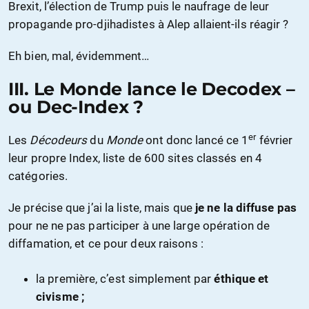
Brexit, l’élection de Trump puis le naufrage de leur
propagande pro-djihadistes à Alep allaient-ils réagir ?
Eh bien, mal, évidemment…
III. Le Monde lance le Decodex –
ou Dec-Index ?
er
Les
Décodeurs
du
Monde
ont donc lancé ce 1
février
leur propre Index, liste de 600 sites classés en 4
catégories.
Je précise que j’ai la liste, mais que
je ne la diffuse pas
pour ne ne pas participer à une large opération de
diffamation, et ce pour deux raisons :
la première, c’est simplement par
éthique et
civisme ;