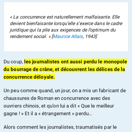
« La concurrence est naturellement malfaisante. Elle
devient bienfaisante lorsqu’elle s’exerce dans le cadre
juridique qui la plie aux exigences de l’optimum du
rendement social. » [
Maurice Allais
, 1943]
Du coup,
les journalistes ont aussi perdu le monopole
du bourrage de crâne, et découvrent les délices de la
concurrence déloyale.
Un peu comme quand, un jour, on a mis un fabricant de
chaussures de Roman en concurrence avec des
ouvriers chinois, et qu’on lui a dit « Que le meilleur
gagne ! » Et il a « étrangement » perdu…
Alors comment les journalistes, traumatisés par le