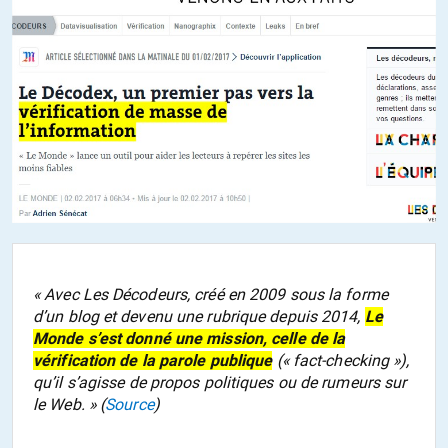
« Avec Les Décodeurs, créé en 2009 sous la forme
d’un blog et devenu une rubrique depuis 2014,
Le
Monde
s’est donné une mission, celle de la
vérification de la parole publique
(« fact-checking »),
qu’il s’agisse de propos politiques ou de rumeurs sur
le Web. » (
Source
)