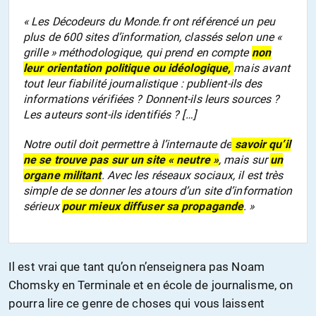
« Les Décodeurs du Monde.fr ont référencé un peu
plus de 600 sites d’information, classés selon une «
grille » méthodologique, qui prend en compte
non
leur orientation politique ou idéologique,
mais avant
tout leur fiabilité journalistique : publient-ils des
informations vérifiées ? Donnent-ils leurs sources ?
Les auteurs sont-ils identifiés ? […]
Notre outil doit permettre à l’internaute de
savoir qu’il
ne se trouve pas sur un site « neutre »
, mais sur
un
organe militant
. Avec les réseaux sociaux, il est très
simple de se donner les atours d’un site d’information
sérieux
pour mieux diffuser sa propagande
. »
Il est vrai que tant qu’on n’enseignera pas Noam
Chomsky en Terminale et en école de journalisme, on
pourra lire ce genre de choses qui vous laissent