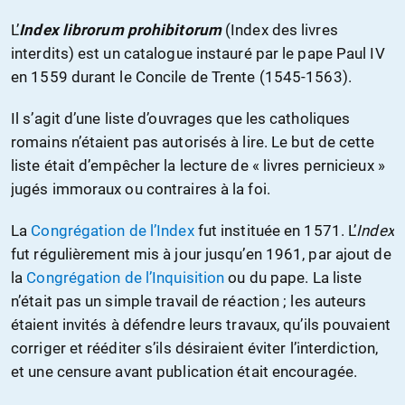
L’
Index librorum prohibitorum
(Index des livres
interdits) est un catalogue instauré par le pape Paul IV
en 1559 durant le Concile de Trente (1545-1563).
Il s’agit d’une liste d’ouvrages que les catholiques
romains n’étaient pas autorisés à lire. Le but de cette
liste était d’empêcher la lecture de « livres pernicieux »
jugés immoraux ou contraires à la foi.
La
Congrégation de l’Index
fut instituée en 1571. L’
Index
fut régulièrement mis à jour jusqu’en 1961, par ajout de
la
Congrégation de l’Inquisition
ou du pape. La liste
n’était pas un simple travail de réaction ; les auteurs
étaient invités à défendre leurs travaux, qu’ils pouvaient
corriger et rééditer s’ils désiraient éviter l’interdiction,
et une censure avant publication était encouragée.