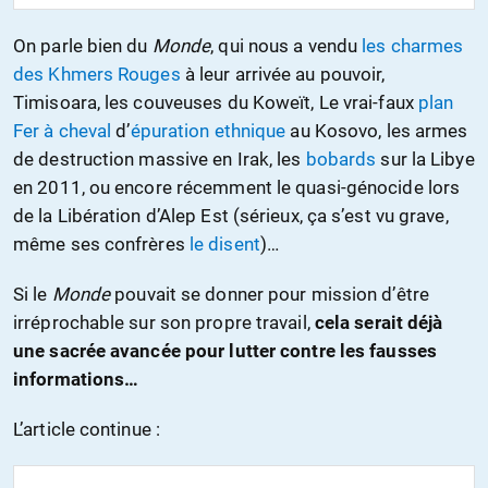
On parle bien du
Monde
, qui nous a vendu
les charmes
des Khmers Rouges
à leur arrivée au pouvoir,
Timisoara, les couveuses du Koweït, Le vrai-faux
plan
Fer à cheval
d’
épuration ethnique
au Kosovo, les armes
de destruction massive en Irak, les
bobards
sur la Libye
en 2011, ou encore récemment le quasi-génocide lors
de la Libération d’Alep Est (sérieux, ça s’est vu grave,
même ses confrères
le disent
)…
Si le
Monde
pouvait se donner pour mission d’être
irréprochable sur son propre travail,
cela serait déjà
une sacrée avancée pour lutter contre les fausses
informations…
L’article continue :