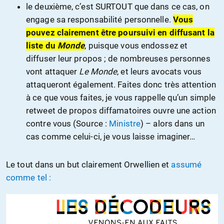
le deuxième, c’est SURTOUT que dans ce cas, on
engage sa responsabilité personnelle.
Vous
pouvez clairement être poursuivi en diffusant la
liste du
Monde
, puisque vous endossez et
diffuser leur propos ; de nombreuses personnes
vont attaquer
Le Monde
, et leurs avocats vous
attaqueront également. Faites donc très attention
à ce que vous faites, je vous rappelle qu’un simple
retweet de propos diffamatoires ouvre une action
contre vous (Source :
Ministre
) – alors dans un
cas comme celui-ci, je vous laisse imaginer…
Le tout dans un but clairement Orwellien et
assumé
comme tel :