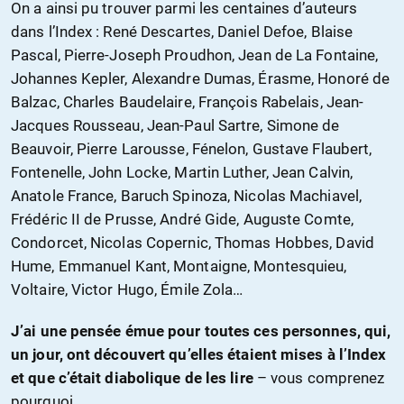
On a ainsi pu trouver parmi les centaines d’auteurs
dans l’Index : René Descartes, Daniel Defoe, Blaise
Pascal, Pierre-Joseph Proudhon, Jean de La Fontaine,
Johannes Kepler, Alexandre Dumas, Érasme, Honoré de
Balzac, Charles Baudelaire, François Rabelais, Jean-
Jacques Rousseau, Jean-Paul Sartre, Simone de
Beauvoir, Pierre Larousse, Fénelon, Gustave Flaubert,
Fontenelle, John Locke, Martin Luther, Jean Calvin,
Anatole France, Baruch Spinoza, Nicolas Machiavel,
Frédéric II de Prusse, André Gide, Auguste Comte,
Condorcet, Nicolas Copernic, Thomas Hobbes, David
Hume, Emmanuel Kant, Montaigne, Montesquieu,
Voltaire, Victor Hugo, Émile Zola…
J’ai une pensée émue pour toutes ces personnes, qui,
un jour, ont découvert qu’elles étaient mises à l’Index
et que c’était diabolique de les lire
– vous comprenez
pourquoi.