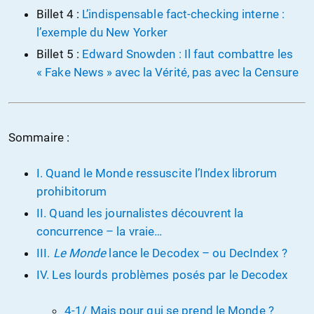
Billet 4 :
L’indispensable fact-checking interne :
l’exemple du New Yorker
Billet 5 :
Edward Snowden : Il faut combattre les
« Fake News » avec la Vérité, pas avec la Censure
Sommaire :
I. Quand le Monde ressuscite l’Index librorum
prohibitorum
II. Quand les journalistes découvrent la
concurrence – la vraie…
III.
Le Monde
lance le Decodex – ou DecIndex ?
IV. Les lourds problèmes posés par le Decodex
4-1/ Mais pour qui se prend le Monde ?