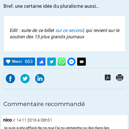
Bref, une certaine idée du pluralisme aussi…
Edit : suite de ce billet
sur ce second
, qui revient sur le
soutien des 15 plus grands journaux
663
Merci
Commentaire recommandé
nico
// 14.11.2016 à 08h51
Je suis juste effaré de ce que j’ai pu entendre ou lire dans les