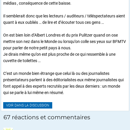
médias , conséquence de cette baisse.
Il semblerait donc que les lecteurs / auditeurs / téléspectateurs aient
quant à eux oubliés … de lire et d’écouter tous ces gens …
On est bien loin d’Albert Londres et du prix Pulitzer quand on ose
mettre son nez dans le Monde ou lorsqu’on colle ses yeux sur BFMTV
pour parler de notre petit pays à nous.
Je dirais même qu’on est plus proche de ce qui ressemble à une
cuvette de toilettes …
C’est un monde bien étrange que celui là ou des journalistes
présentateurs parlent à des éditorialistes eux même journalistes qui
font appel à des experts recrutés par les deux derniers : un monde
qui se parle à lui même en résumé.
VOIR DANS LA DISCUSSION
67 réactions et commentaires