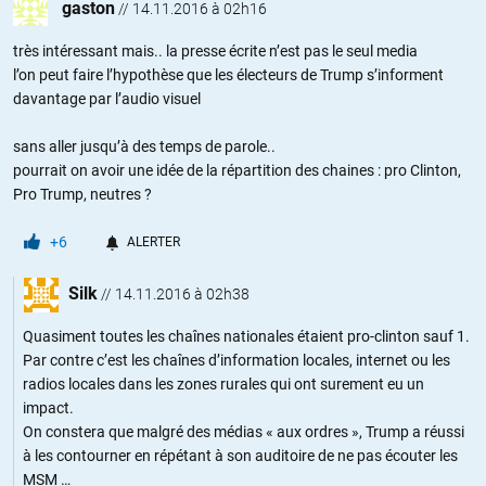
gaston
//
14.11.2016 à 02h16
très intéressant mais.. la presse écrite n’est pas le seul media
l’on peut faire l’hypothèse que les électeurs de Trump s’informent
davantage par l’audio visuel
sans aller jusqu’à des temps de parole..
pourrait on avoir une idée de la répartition des chaines : pro Clinton,
Pro Trump, neutres ?
+6
ALERTER
Silk
//
14.11.2016 à 02h38
Quasiment toutes les chaînes nationales étaient pro-clinton sauf 1.
Par contre c’est les chaînes d’information locales, internet ou les
radios locales dans les zones rurales qui ont surement eu un
impact.
On constera que malgré des médias « aux ordres », Trump a réussi
à les contourner en répétant à son auditoire de ne pas écouter les
MSM …