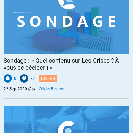
Sondage : « Quel contenu sur Les-Crises ? À
vous de décider ! »
0
77
DIVERS
22.Sep.2020
// par
Olivier Berruyer