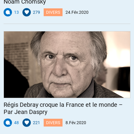
Noam Chomsky
13
279
DIVERS
24.Fév.2020
Régis Debray croque la France et le monde –
Par Jean Daspry
48
221
DIVERS
8.Fév.2020