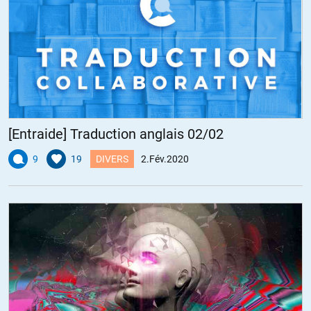
[Entraide] Traduction anglais 02/02
9
19
DIVERS
2.Fév.2020