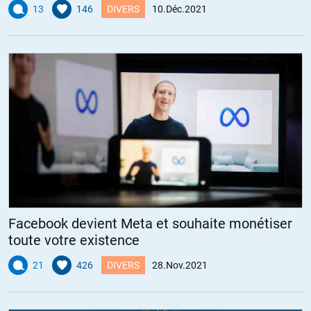
13
146
DIVERS
10.Déc.2021
Facebook devient Meta et souhaite monétiser
toute votre existence
21
426
DIVERS
28.Nov.2021