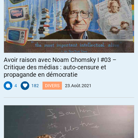
Avoir raison avec Noam Chomsky I #03 –
Critique des médias : auto-censure et
propagande en démocratie
4
182
DIVERS
23.Août.2021