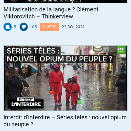
Militarisation de la langue ? Clément
Viktorovitch – Thinkerview
5
105
DIVERS
22.Déc.2021
Interdit d’interdire – Séries télés : nouvel opium
du peuple ?