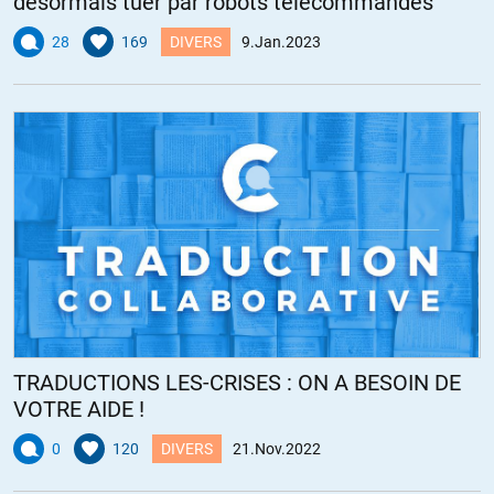
désormais tuer par robots télécommandés
28
169
DIVERS
9.Jan.2023
TRADUCTIONS LES-CRISES : ON A BESOIN DE
VOTRE AIDE !
0
120
DIVERS
21.Nov.2022