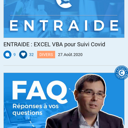
ENTRAIDE : EXCEL VBA pour Suivi Covid
9
32
DIVERS
27.Août.2020