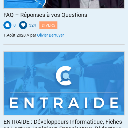
FAQ – Réponses à vos Questions
0
324
DIVERS
1.Août.2020
// par
Olivier Berruyer
ENTRAIDE : Développeurs Informatique, Fiches