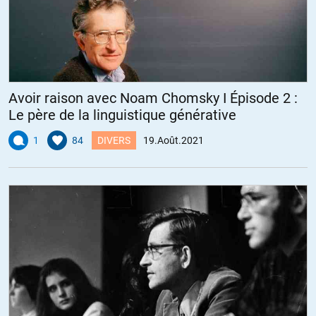
Avoir raison avec Noam Chomsky I Épisode 2 :
Le père de la linguistique générative
1
84
DIVERS
19.Août.2021