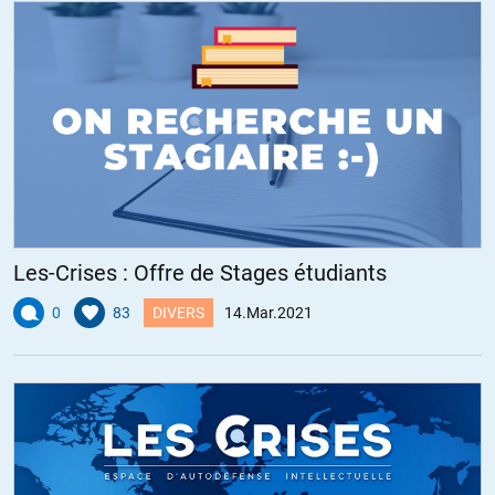
Les-Crises : Offre de Stages étudiants
0
83
DIVERS
14.Mar.2021