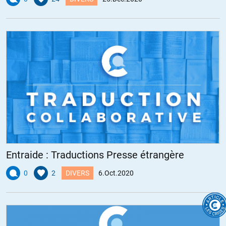
Entraide : Traductions Presse étrangère
0
2
DIVERS
6.Oct.2020