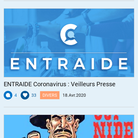
ENTRAIDE Coronavirus : Veilleurs Presse
4
33
DIVERS
18.Avr.2020