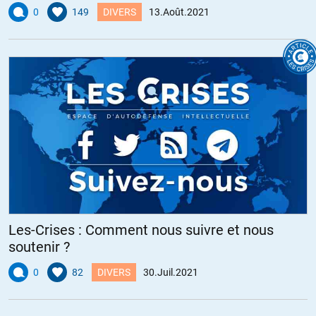
0
149
DIVERS
13.Août.2021
Les-Crises : Comment nous suivre et nous
soutenir ?
0
82
DIVERS
30.Juil.2021