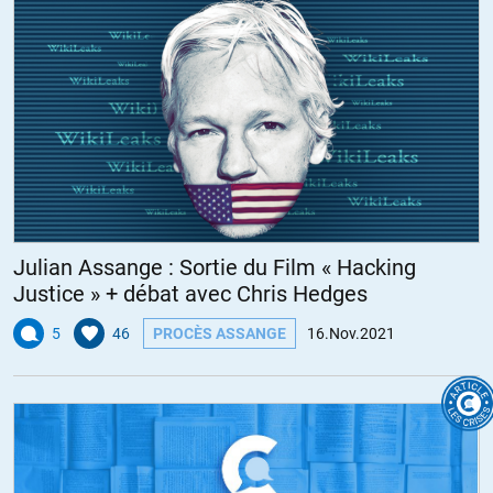
Julian Assange : Sortie du Film « Hacking
Justice » + débat avec Chris Hedges
5
46
PROCÈS ASSANGE
16.Nov.2021