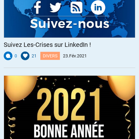
Suivez Les-Crises sur LinkedIn !
0
21
DIVERS
23.Fév.2021