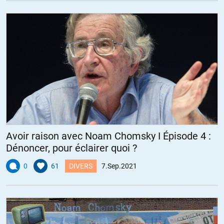
Avoir raison avec Noam Chomsky I Épisode 4 :
Dénoncer, pour éclairer quoi ?
0
61
DIVERS
7.Sep.2021