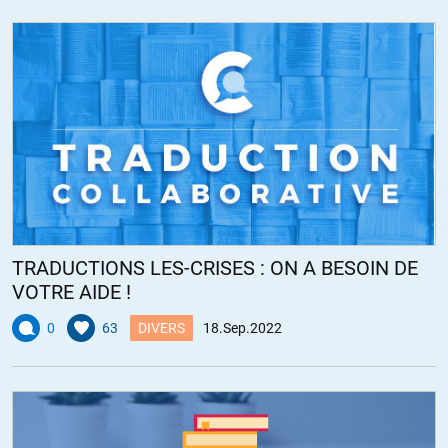
TRADUCTIONS LES-CRISES : ON A BESOIN DE
VOTRE AIDE !
0
63
DIVERS
18.Sep.2022