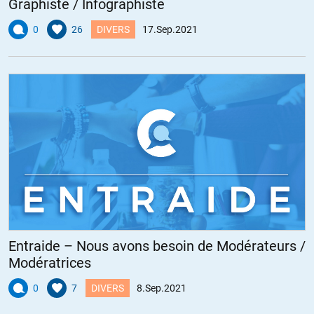
Graphiste / Infographiste
0
26
DIVERS
17.Sep.2021
Entraide – Nous avons besoin de Modérateurs /
Modératrices
0
7
DIVERS
8.Sep.2021