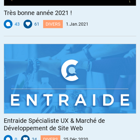
Très bonne année 2021 !
43
61
DIVERS
1.Jan.2021
Entraide Spécialiste UX & Marché de
Développement de Site Web
0
24
DIVERS
25.Déc.2020