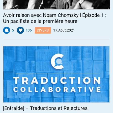
Avoir raison avec Noam Chomsky I Épisode 1 :
Un pacifiste de la première heure
5
136
DIVERS
17.Août.2021
[Entraide] – Traductions et Relectures