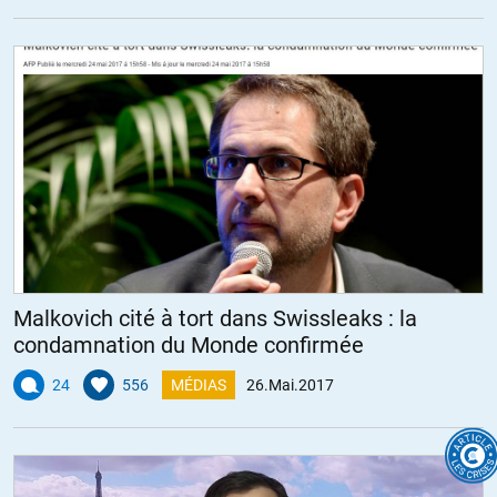
Malkovich cité à tort dans Swissleaks : la
condamnation du Monde confirmée
24
556
MÉDIAS
26.Mai.2017