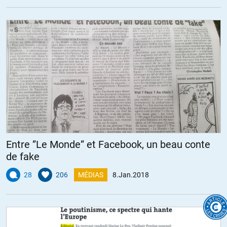
Entre ”Le Monde” et Facebook, un beau conte
de fake
28
206
MÉDIAS
8.Jan.2018