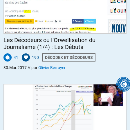
Les Décodeurs ou l’Orwellisation du
Journalisme (1/4) : Les Débuts
41
190
DÉCODEX ET DÉCODEURS
30.Mar.2017
// par
Olivier Berruyer