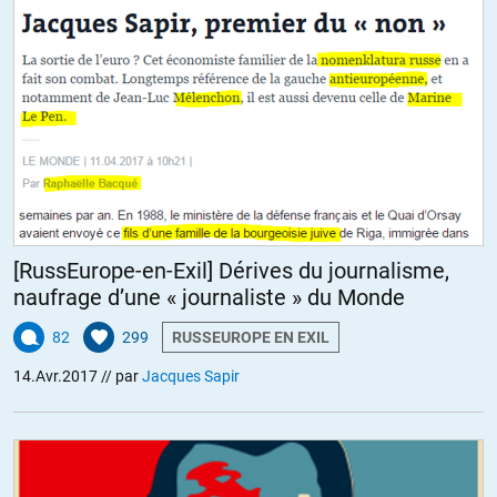
[RussEurope-en-Exil] Dérives du journalisme,
naufrage d’une « journaliste » du Monde
82
299
RUSSEUROPE EN EXIL
14.Avr.2017
// par
Jacques Sapir