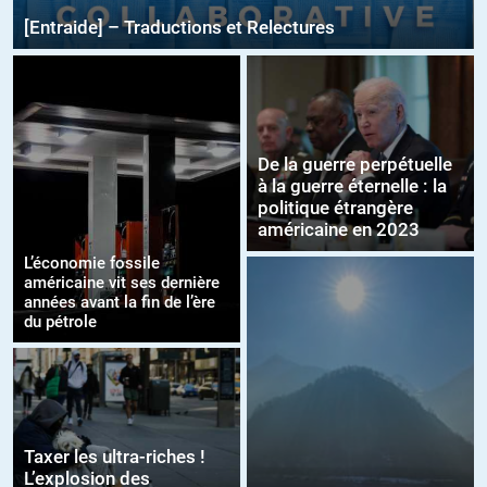
[Entraide] – Traductions et Relectures
De la guerre perpétuelle
à la guerre éternelle : la
politique étrangère
américaine en 2023
L’économie fossile
américaine vit ses dernière
années avant la fin de l’ère
du pétrole
Taxer les ultra-riches !
L’explosion des