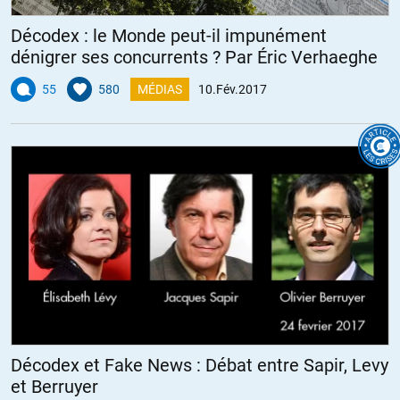
Décodex : le Monde peut-il impunément
dénigrer ses concurrents ? Par Éric Verhaeghe
55
580
MÉDIAS
10.Fév.2017
Décodex et Fake News : Débat entre Sapir, Levy
et Berruyer