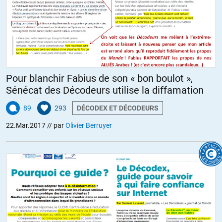
Pour blanchir Fabius de son « bon boulot »,
Sénécat des Décodeurs utilise la diffamation
89
293
DÉCODEX ET DÉCODEURS
22.Mar.2017
// par
Olivier Berruyer