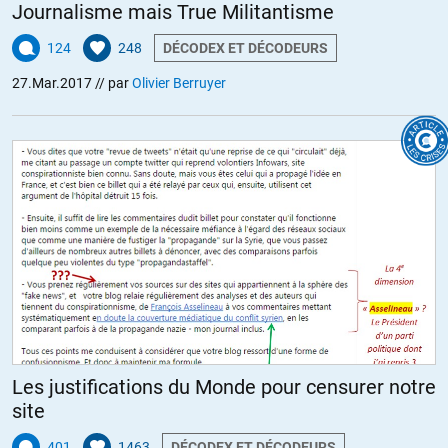
Journalisme mais True Militantisme
124
248
DÉCODEX ET DÉCODEURS
27.Mar.2017
// par
Olivier Berruyer
Les justifications du Monde pour censurer notre
site
401
1463
DÉCODEX ET DÉCODEURS