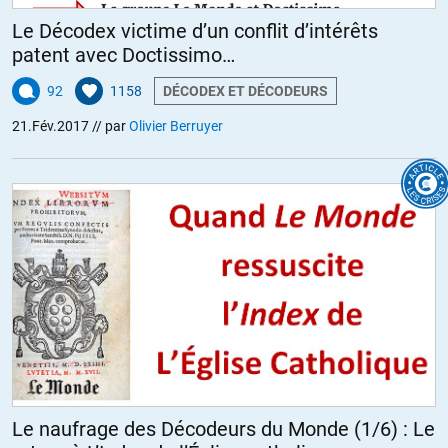
Le Décodex victime d’un conflit d’intérêts
patent avec Doctissimo…
92
1158
DÉCODEX ET DÉCODEURS
21.Fév.2017
// par
Olivier Berruyer
Le naufrage des Décodeurs du Monde (1/6) : Le