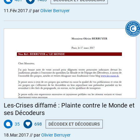
11.Fév.2017
// par
Olivier Berruyer
Les-Crises diffamé : Plainte contre le Monde et
ses Décodeurs
35
698
DÉCODEX ET DÉCODEURS
18.Mar.2017
// par
Olivier Berruyer