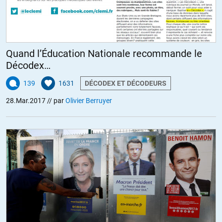
Quand l’Éducation Nationale recommande le
Décodex…
139
1631
DÉCODEX ET DÉCODEURS
28.Mar.2017
// par
Olivier Berruyer