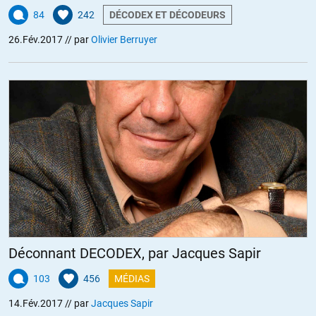
84
242
DÉCODEX ET DÉCODEURS
26.Fév.2017
// par
Olivier Berruyer
Déconnant DECODEX, par Jacques Sapir
103
456
MÉDIAS
14.Fév.2017
// par
Jacques Sapir