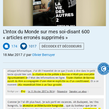
L’Intox du Monde sur mes soi-disant 600
« articles erronés supprimés »
174
1017
DÉCODEX ET DÉCODEURS
18.Mar.2017
// par
Olivier Berruyer