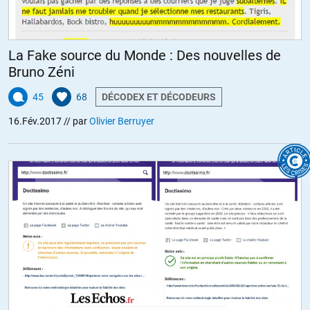
La Fake source du Monde : Des nouvelles de
Bruno Zéni
45
68
DÉCODEX ET DÉCODEURS
16.Fév.2017
// par
Olivier Berruyer