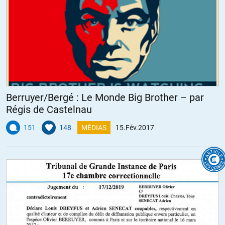
Berruyer/Bergé : Le Monde Big Brother – par
Régis de Castelnau
151
148
MÉDIAS
15.Fév.2017