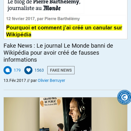
Fake News : Le journal Le Monde banni de
Wikipédia pour avoir créé de fausses
informations
179
1563
FAKE NEWS
13.Fév.2017
// par
Olivier Berruyer