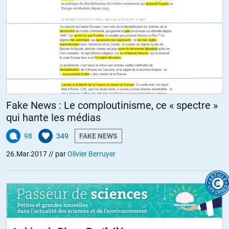
Fake News : Le comploutinisme, ce « spectre »
qui hante les médias
98
349
FAKE NEWS
26.Mar.2017
// par
Olivier Berruyer