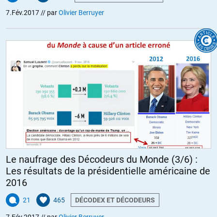
7.Fév.2017
// par
Olivier Berruyer
Le naufrage des Décodeurs du Monde (3/6) :
Les résultats de la présidentielle américaine de
2016
21
465
DÉCODEX ET DÉCODEURS
7.Fév.2017
// par
Olivier Berruyer