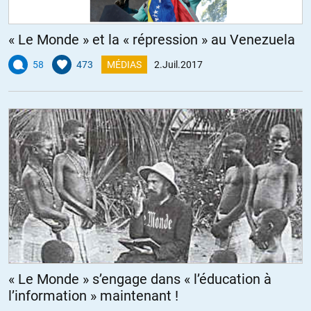
« Le Monde » et la « répression » au Venezuela
58
473
MÉDIAS
2.Juil.2017
« Le Monde » s’engage dans « l’éducation à
l’information » maintenant !