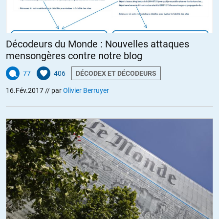
Décodeurs du Monde : Nouvelles attaques
mensongères contre notre blog
77
406
DÉCODEX ET DÉCODEURS
16.Fév.2017
// par
Olivier Berruyer