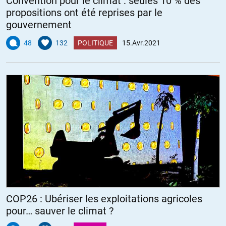
Convention pour le climat : seules 10 % des
propositions ont été reprises par le
gouvernement
48
132
POLITIQUE
15.Avr.2021
COP26 : Ubériser les exploitations agricoles
pour… sauver le climat ?