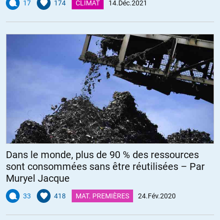
17
174
CLIMAT
14.Déc.2021
Dans le monde, plus de 90 % des ressources
sont consommées sans être réutilisées – Par
Muryel Jacque
33
418
MAT. PREMIÈRES
24.Fév.2020