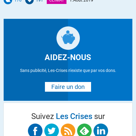
176
191
CLIMAT
1.Août.2019
AIDEZ-NOUS
Sans publicité, Les-Crises n'existe que par vos dons.
Faire un don
Suivez
Les Crises
sur