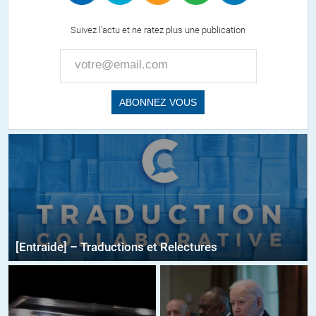
Suivez l'actu et ne ratez plus une publication
[Entraide] – Traductions et Relectures