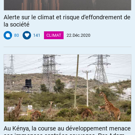
Alerte sur le climat et risque d’effondrement de
la société
80
141
CLIMAT
22.Déc.2020
Au Kénya, la course au développement menace