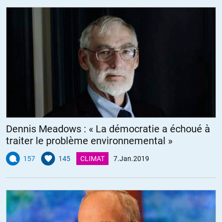
Dennis Meadows : « La démocratie a échoué à
traiter le problème environnemental »
157
145
CLIMAT
7.Jan.2019