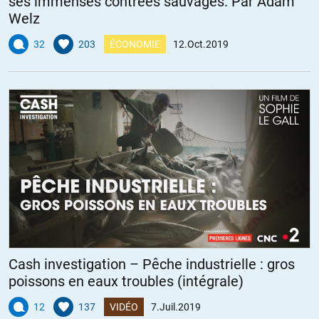
ses immenses contrées sauvages. Par Adam
Welz
32
203
ÉCONOMIE
12.Oct.2019
Cash investigation – Pêche industrielle : gros
poissons en eaux troubles (intégrale)
12
137
VIDÉO
7.Juil.2019