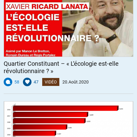
Quartier Constituant – « L’écologie est-elle
révolutionnaire ? »
58
47
VIDÉO
20.Août.2020