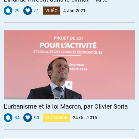
29
51
VIDÉO
4.Jan.2021
L’urbanisme et la loi Macron, par Olivier Soria
34
90
ÉCONOMIE
24.Oct.2015