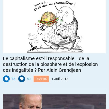
Le capitalisme est-il responsable… de la
destruction de la biosphère et de l’explosion
des inégalités ? Par Alain Grandjean
73
89
DIVERS
1.Juil.2018