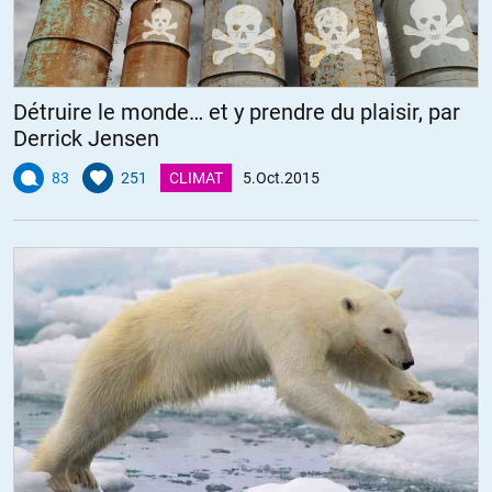
Détruire le monde… et y prendre du plaisir, par
Derrick Jensen
83
251
CLIMAT
5.Oct.2015