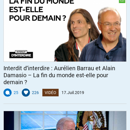
Interdit d’interdire : Aurélien Barrau et Alain
Damasio – La fin du monde est-elle pour
demain ?
25
226
VIDÉO
17.Juil.2019