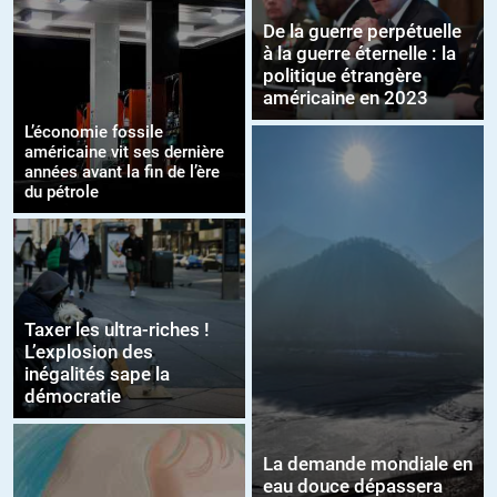
De la guerre perpétuelle
à la guerre éternelle : la
politique étrangère
américaine en 2023
L’économie fossile
américaine vit ses dernière
années avant la fin de l’ère
du pétrole
Taxer les ultra-riches !
L’explosion des
inégalités sape la
démocratie
La demande mondiale en
eau douce dépassera