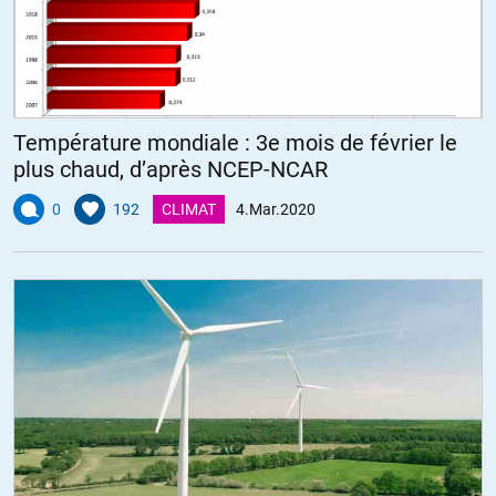
Température mondiale : 3e mois de février le
plus chaud, d’après NCEP-NCAR
0
192
CLIMAT
4.Mar.2020