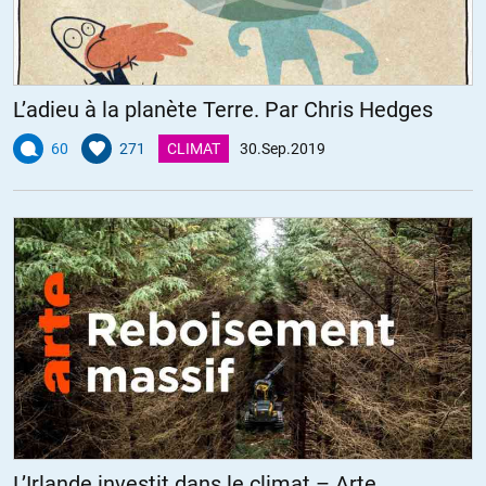
L’adieu à la planète Terre. Par Chris Hedges
60
271
CLIMAT
30.Sep.2019
L’Irlande investit dans le climat – Arte