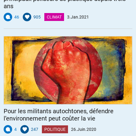
ans
46
905
CLIMAT
3.Jan.2021
Pour les militants autochtones, défendre
l’environnement peut coûter la vie
4
247
POLITIQUE
26.Juin.2020