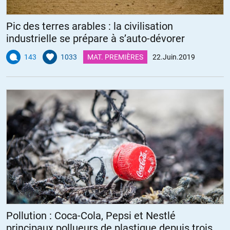
Pic des terres arables : la civilisation
industrielle se prépare à s’auto-dévorer
143
1033
MAT. PREMIÈRES
22.Juin.2019
Pollution : Coca-Cola, Pepsi et Nestlé
principaux pollueurs de plastique depuis trois