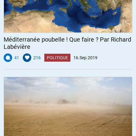
Méditerranée poubelle ! Que faire ? Par Richard
Labévière
41
216
POLITIQUE
16.Sep.2019