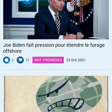
Joe Biden fait pression pour étendre le forage
offshore
6
72
MAT. PREMIÈRES
25.Oct.2021