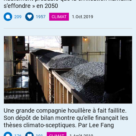
s’effondre » en 2050
209
1957
CLIMAT
1.Oct.2019
Une grande compagnie houillère à fait faillite.
Son dépôt de bilan montre qu’elle finançait les
thèses climato-sceptiques. Par Lee Fang