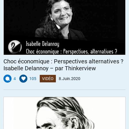
Choc économique : Perspectives alternatives ?
Isabelle Delannoy – par Thinkerview
4
105
VIDÉO
8.Juin.2020