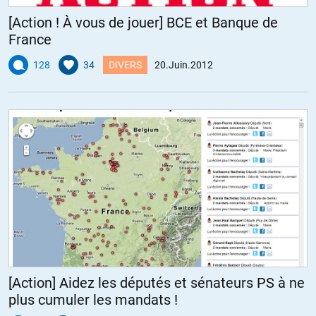
[Action ! À vous de jouer] BCE et Banque de
France
128
34
DIVERS
20.Juin.2012
[Action] Aidez les députés et sénateurs PS à ne
plus cumuler les mandats !