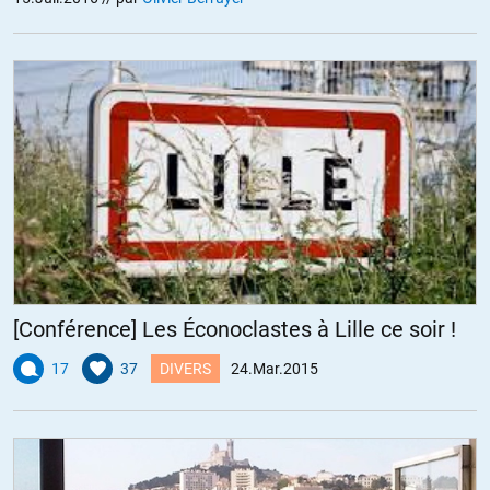
[Conférence] Les Éconoclastes à Lille ce soir !
17
37
DIVERS
24.Mar.2015