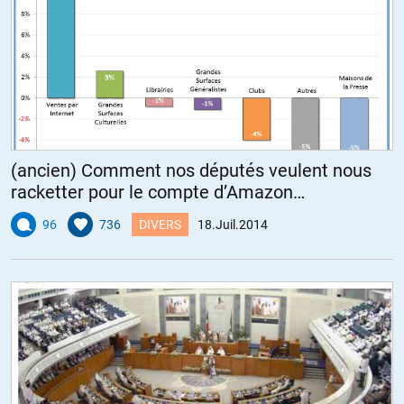
(ancien) Comment nos députés veulent nous
racketter pour le compte d’Amazon…
96
736
DIVERS
18.Juil.2014