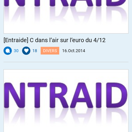
[Entraide] C dans l’air sur l’euro du 4/12
30
18
DIVERS
16.Oct.2014