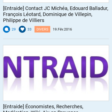
[Entraide] Contact JC Michéa, Edouard Balladur,
François Léotard, Dominique de Villepin,
Philippe de Villiers
29
33
DIVERS
19.Fév.2016
[Entraide] Économistes, Recherches,