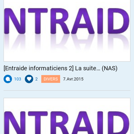
[Entraide informaticiens 2] La suite… (NAS)
103
2
DIVERS
7.Avr.2015