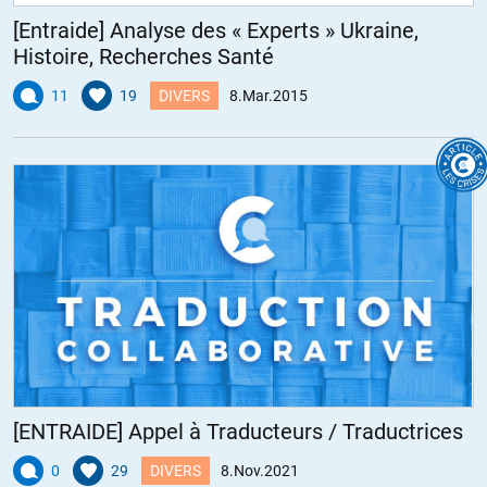
[Entraide] Analyse des « Experts » Ukraine,
Histoire, Recherches Santé
11
19
DIVERS
8.Mar.2015
[ENTRAIDE] Appel à Traducteurs / Traductrices
0
29
DIVERS
8.Nov.2021