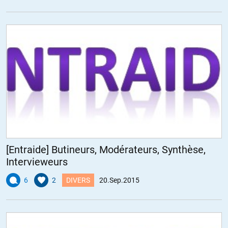
[Entraide] Butineurs, Modérateurs, Synthèse,
Intervieweurs
6
2
DIVERS
20.Sep.2015