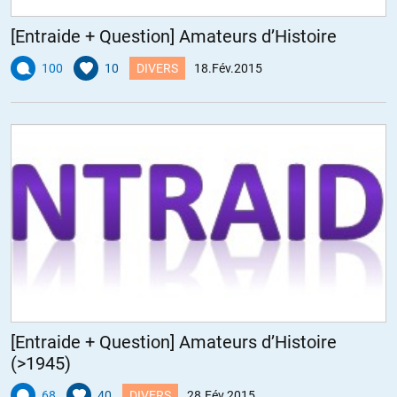
[Entraide + Question] Amateurs d’Histoire
100
10
DIVERS
18.Fév.2015
[Entraide + Question] Amateurs d’Histoire
(>1945)
68
40
DIVERS
28.Fév.2015