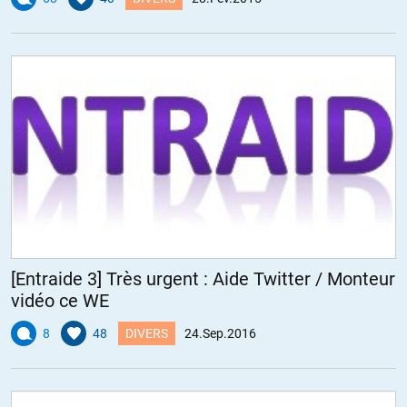
[Entraide 3] Très urgent : Aide Twitter / Monteur
vidéo ce WE
8
48
DIVERS
24.Sep.2016