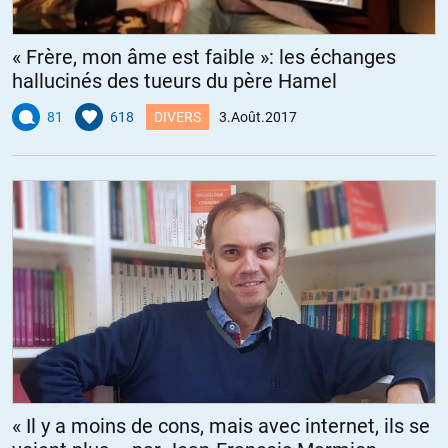
« Frère, mon âme est faible »: les échanges
hallucinés des tueurs du père Hamel
81
618
DIVERS
3.Août.2017
« Il y a moins de cons, mais avec internet, ils se