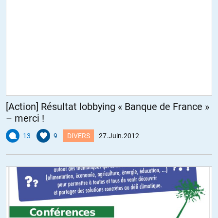
[Action] Résultat lobbying « Banque de France »
– merci !
13
9
DIVERS
27.Juin.2012