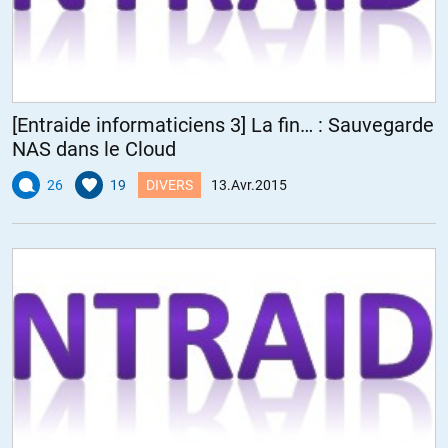
[Entraide informaticiens 3] La fin… : Sauvegarde
NAS dans le Cloud
26
19
DIVERS
13.Avr.2015