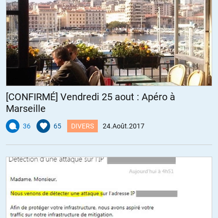
[CONFIRMÉ] Vendredi 25 aout : Apéro à
Marseille
36
65
DIVERS
24.Août.2017