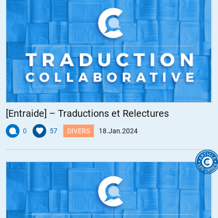
[Entraide] – Traductions et Relectures
0
57
DIVERS
18.Jan.2024