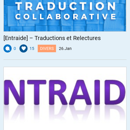
[Entraide] – Traductions et Relectures
0
15
DIVERS
26.Jan