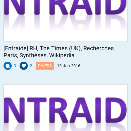
[Entraide] RH, The Times (UK), Recherches
Paris, Synthèses, Wikipédia
3
2
DIVERS
19.Jan.2016