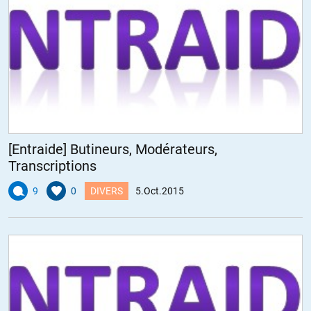
[Entraide] Butineurs, Modérateurs,
Transcriptions
9
0
DIVERS
5.Oct.2015