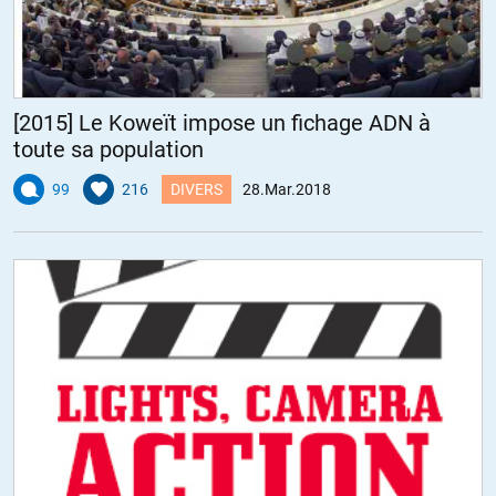
[2015] Le Koweït impose un fichage ADN à
toute sa population
99
216
DIVERS
28.Mar.2018