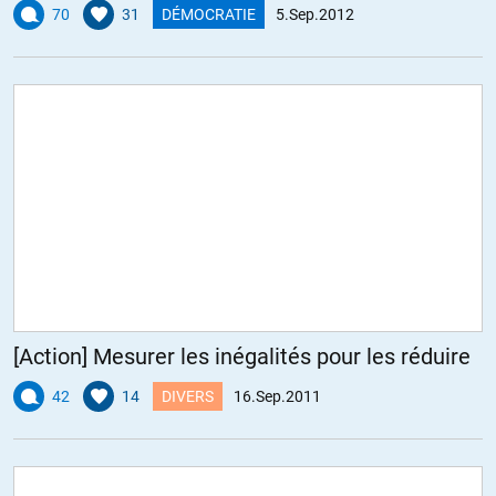
70
31
DÉMOCRATIE
5.Sep.2012
[Action] Mesurer les inégalités pour les réduire
42
14
DIVERS
16.Sep.2011