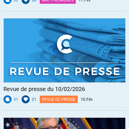
32
26
MAT. PREMIÈRES
11.Fév
Revue de presse du 10/02/2026
31
21
REVUE DE PRESSE
10.Fév