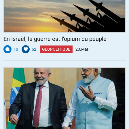
En Israël, la guerre est l’opium du peuple
10
62
GÉOPOLITIQUE
23.Mar