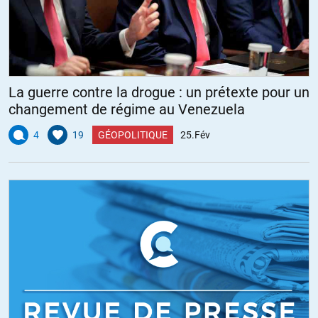
La guerre contre la drogue : un prétexte pour un
changement de régime au Venezuela
4
19
GÉOPOLITIQUE
25.Fév