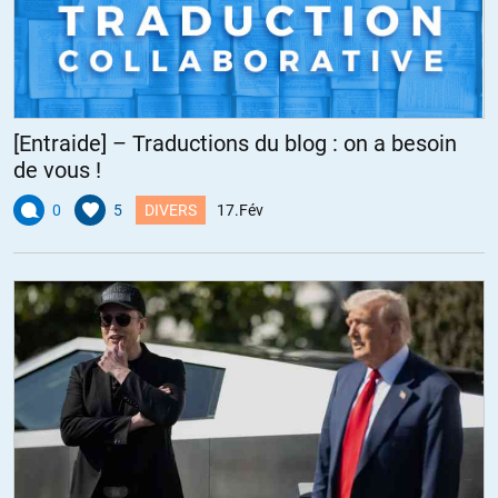
[Entraide] – Traductions du blog : on a besoin
de vous !
0
5
DIVERS
17.Fév