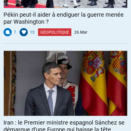
Pékin peut-il aider à endiguer la guerre menée
par Washington ?
7
13
GÉOPOLITIQUE
26.Mar
Iran : le Premier ministre espagnol Sánchez se
démarque d’une Europe qui baisse la tête