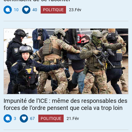
10
40
POLITIQUE
23.Fév
Impunité de l’ICE : même des responsables des
forces de l’ordre pensent que cela va trop loin
3
67
POLITIQUE
21.Fév