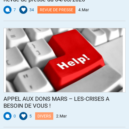
7
34
REVUE DE PRESSE
4.Mar
APPEL AUX DONS MARS – LES-CRISES A
BESOIN DE VOUS !
0
5
DIVERS
2.Mar