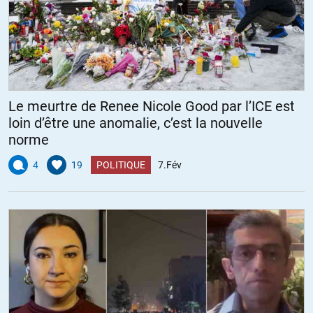
Le meurtre de Renee Nicole Good par l’ICE est
loin d’être une anomalie, c’est la nouvelle
norme
4
19
POLITIQUE
7.Fév