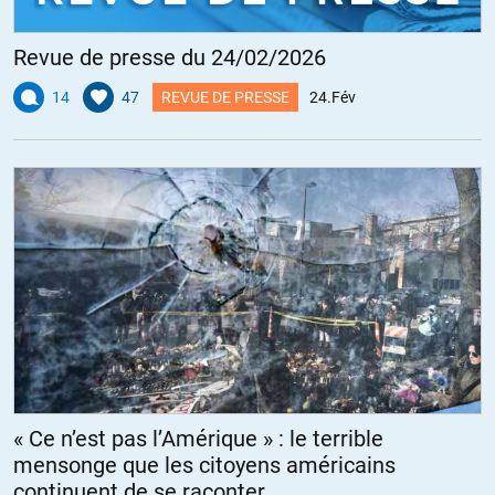
Revue de presse du 24/02/2026
14
47
REVUE DE PRESSE
24.Fév
« Ce n’est pas l’Amérique » : le terrible
mensonge que les citoyens américains
continuent de se raconter