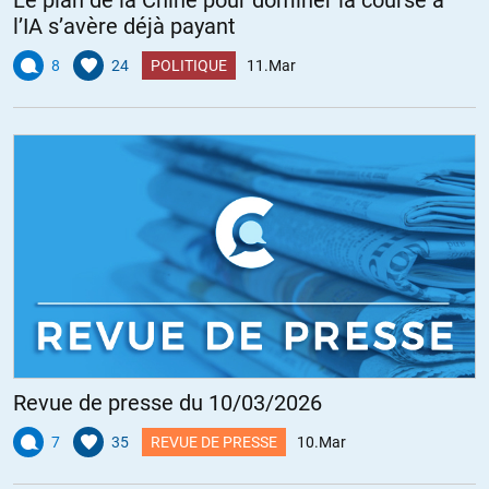
l’IA s’avère déjà payant
8
24
POLITIQUE
11.Mar
Revue de presse du 10/03/2026
7
35
REVUE DE PRESSE
10.Mar