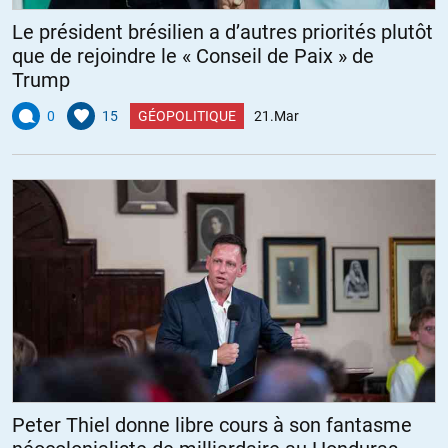
Le président brésilien a d’autres priorités plutôt
que de rejoindre le « Conseil de Paix » de
Trump
0
15
GÉOPOLITIQUE
21.Mar
Peter Thiel donne libre cours à son fantasme