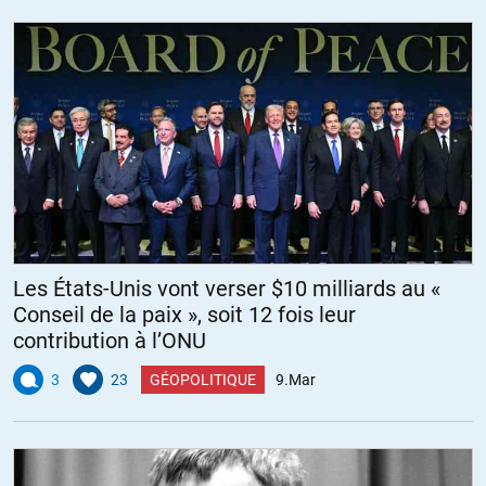
Les États-Unis vont verser $10 milliards au «
Conseil de la paix », soit 12 fois leur
contribution à l’ONU
3
23
GÉOPOLITIQUE
9.Mar