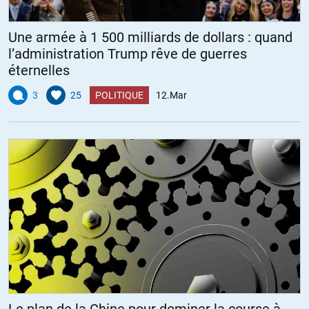
Une armée à 1 500 milliards de dollars : quand
l’administration Trump rêve de guerres
éternelles
3
25
POLITIQUE
12.Mar
Le plan de la Chine pour dominer la course à