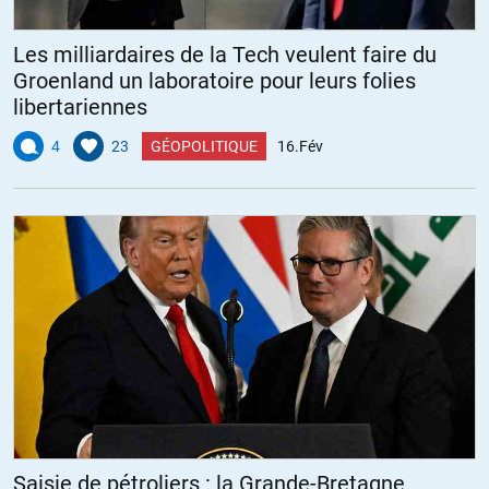
Les milliardaires de la Tech veulent faire du
Groenland un laboratoire pour leurs folies
libertariennes
4
23
GÉOPOLITIQUE
16.Fév
Saisie de pétroliers : la Grande-Bretagne