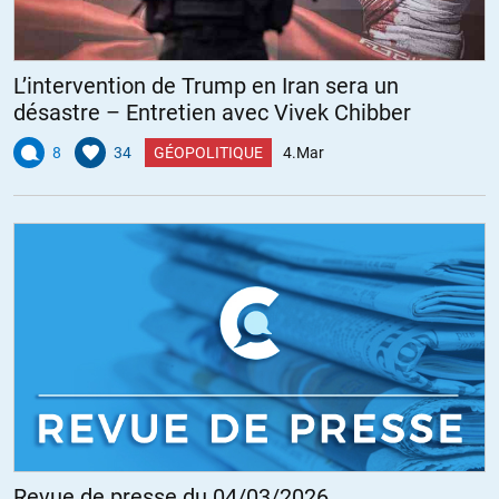
L’intervention de Trump en Iran sera un
désastre – Entretien avec Vivek Chibber
8
34
GÉOPOLITIQUE
4.Mar
Revue de presse du 04/03/2026