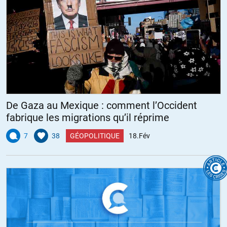
De Gaza au Mexique : comment l’Occident
fabrique les migrations qu’il réprime
7
38
GÉOPOLITIQUE
18.Fév