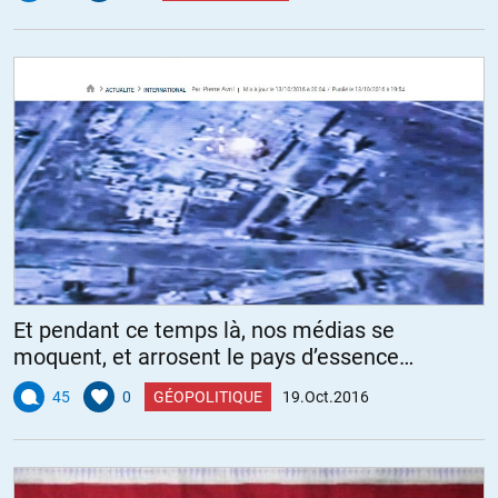
Et pendant ce temps là, nos médias se
moquent, et arrosent le pays d’essence…
45
0
GÉOPOLITIQUE
19.Oct.2016