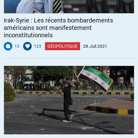
Irak-Syrie : Les récents bombardements
américains sont manifestement
inconstitutionnels
10
123
GÉOPOLITIQUE
28.Juil.2021