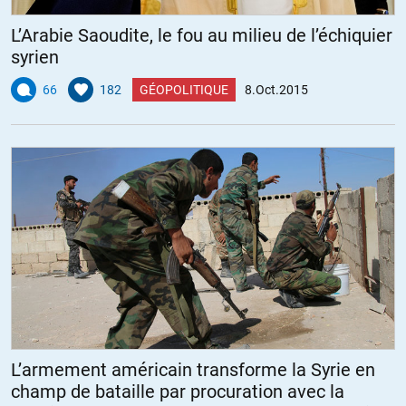
L’Arabie Saoudite, le fou au milieu de l’échiquier
syrien
66
182
GÉOPOLITIQUE
8.Oct.2015
L’armement américain transforme la Syrie en
champ de bataille par procuration avec la