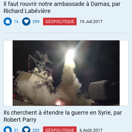
Il faut rouvrir notre ambassade à Damas, par
Richard Labévière
16
299
GÉOPOLITIQUE
19.Juil.2017
Ils cherchent à étendre la guerre en Syrie, par
Robert Parry
31
203
GÉOPOLITIQUE
6.Août.2017