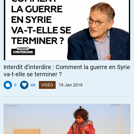
Interdit d’interdire : Comment la guerre en Syrie
va-t-elle se terminer ?
9
44
VIDÉO
19.Jan.2019