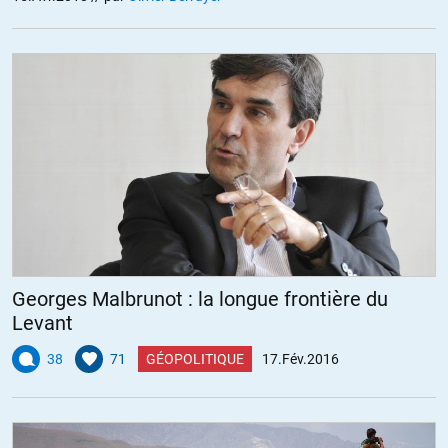
Georges Malbrunot : la longue frontière du
Levant
38
71
GÉOPOLITIQUE
17.Fév.2016