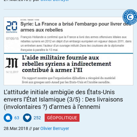
L’attitude initiale ambigüe des États-Unis
envers l’État Islamique (3/5) : Des livraisons
(involontaires ?) d’armes à l’ennemi
63
252
GÉOPOLITIQUE
28.Mar.2018
// par
Olivier Berruyer