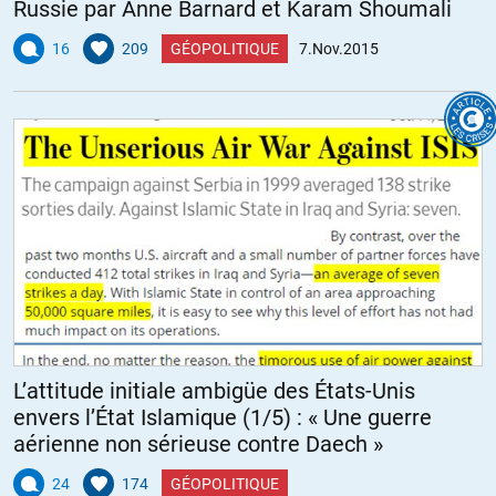
Russie par Anne Barnard et Karam Shoumali
16
209
GÉOPOLITIQUE
7.Nov.2015
L’attitude initiale ambigüe des États-Unis
envers l’État Islamique (1/5) : « Une guerre
aérienne non sérieuse contre Daech »
24
174
GÉOPOLITIQUE