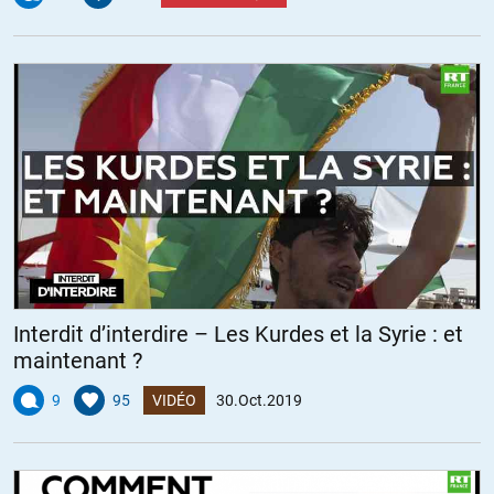
Interdit d’interdire – Les Kurdes et la Syrie : et
maintenant ?
9
95
VIDÉO
30.Oct.2019