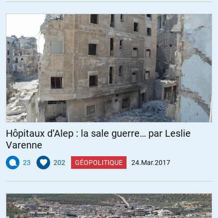
Hôpitaux d’Alep : la sale guerre… par Leslie
Varenne
23
202
GÉOPOLITIQUE
24.Mar.2017