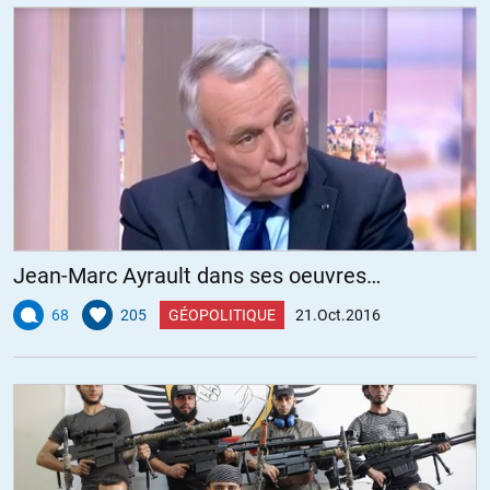
Jean-Marc Ayrault dans ses oeuvres…
68
205
GÉOPOLITIQUE
21.Oct.2016