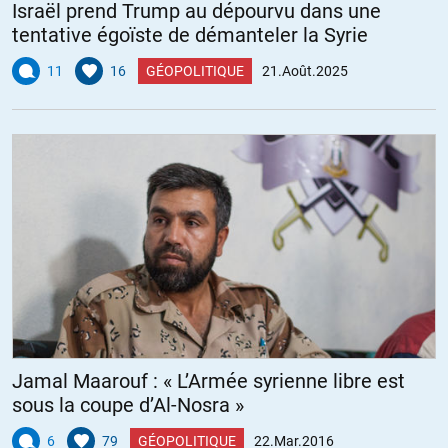
Israël prend Trump au dépourvu dans une
tentative égoïste de démanteler la Syrie
11
16
GÉOPOLITIQUE
21.Août.2025
Jamal Maarouf : « L’Armée syrienne libre est
sous la coupe d’Al-Nosra »
6
79
GÉOPOLITIQUE
22.Mar.2016