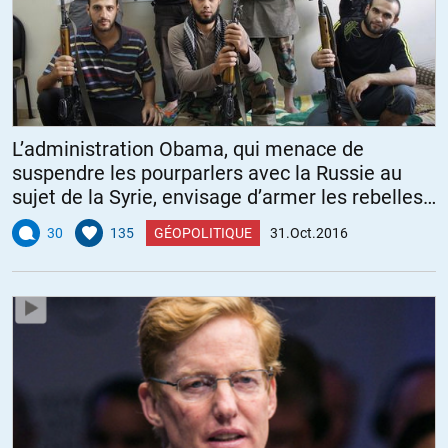
L’administration Obama, qui menace de
suspendre les pourparlers avec la Russie au
sujet de la Syrie, envisage d’armer les rebelles
syriens
30
135
GÉOPOLITIQUE
31.Oct.2016