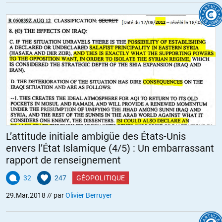
L’attitude initiale ambigüe des États-Unis
envers l’État Islamique (4/5) : Un embarrassant
rapport de renseignement
32
247
GÉOPOLITIQUE
29.Mar.2018
// par
Olivier Berruyer