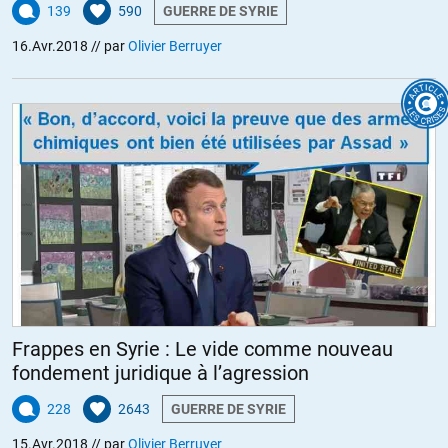
139
590
GUERRE DE SYRIE
16.Avr.2018
// par
Olivier Berruyer
Frappes en Syrie : Le vide comme nouveau
fondement juridique à l’agression
228
2643
GUERRE DE SYRIE
15.Avr.2018
// par
Olivier Berruyer