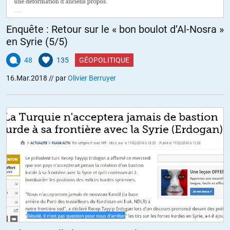
Enquête : Retour sur le « bon boulot d’Al-Nosra »
en Syrie (5/5)
48
135
GÉOPOLITIQUE
16.Mar.2018
// par
Olivier Berruyer