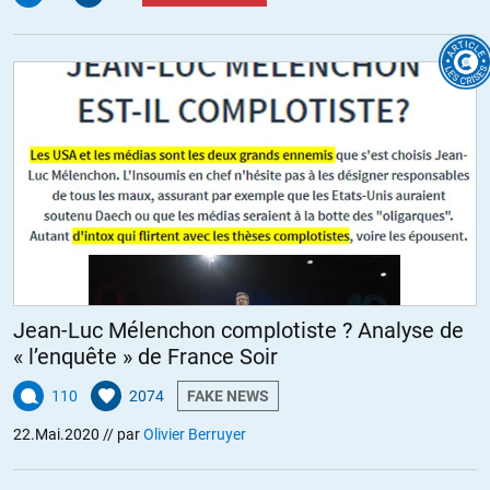
Jean-Luc Mélenchon complotiste ? Analyse de
« l’enquête » de France Soir
110
2074
FAKE NEWS
22.Mai.2020
// par
Olivier Berruyer