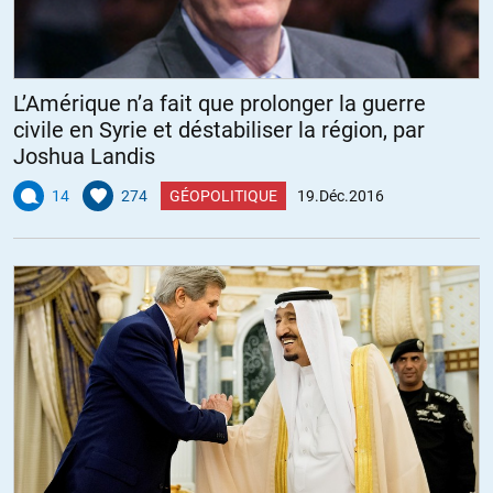
L’Amérique n’a fait que prolonger la guerre
civile en Syrie et déstabiliser la région, par
Joshua Landis
14
274
GÉOPOLITIQUE
19.Déc.2016