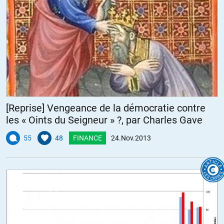
[Reprise] Vengeance de la démocratie contre
les « Oints du Seigneur » ?, par Charles Gave
55
48
FINANCE
24.Nov.2013