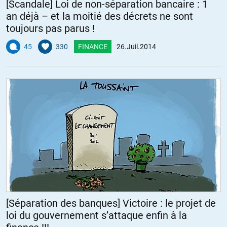
[Scandale] Loi de non-séparation bancaire : 1
an déjà – et la moitié des décrets ne sont
toujours pas parus !
45
330
FINANCE
26.Juil.2014
[Séparation des banques] Victoire : le projet de
loi du gouvernement s’attaque enfin à la