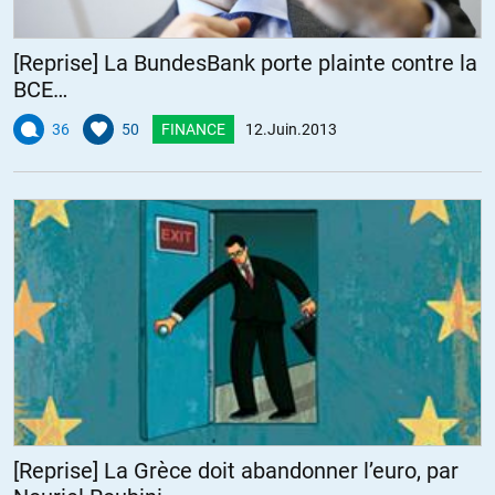
[Reprise] La BundesBank porte plainte contre la
BCE…
36
50
FINANCE
12.Juin.2013
[Reprise] La Grèce doit abandonner l’euro, par