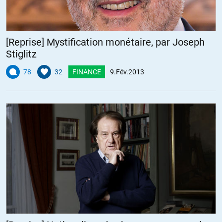
[Reprise] Mystification monétaire, par Joseph
Stiglitz
78
32
FINANCE
9.Fév.2013