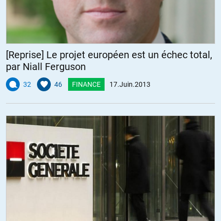
[Reprise] Le projet européen est un échec total,
par Niall Ferguson
32
46
FINANCE
17.Juin.2013