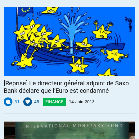
[Reprise] Le directeur général adjoint de Saxo
Bank déclare que l’Euro est condamné
31
45
FINANCE
14.Juin.2013