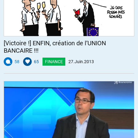
[Victoire !] ENFIN, création de l’UNION
BANCAIRE !!!
58
65
FINANCE
27.Juin.2013