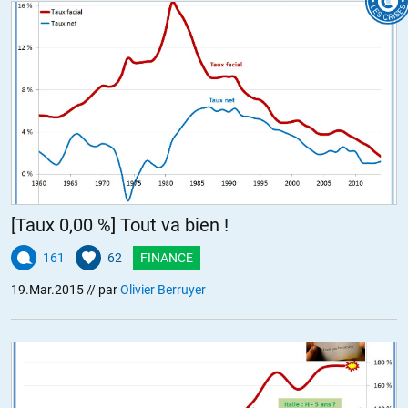
[Taux 0,00 %] Tout va bien !
161
62
FINANCE
19.Mar.2015
// par
Olivier Berruyer