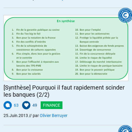
[Synthèse] Pourquoi il faut rapidement scinder
les banques (2/2)
63
49
FINANCE
25.Juin.2013
// par
Olivier Berruyer