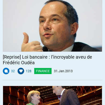
[Reprise] Loi bancaire : l’incroyable aveu de
Frédéric Oudéa
32
128
FINANCE
31.Jan.2013