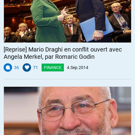
[Reprise] Mario Draghi en conflit ouvert avec
Angela Merkel, par Romaric Godin
36
71
FINANCE
4.Sep.2014