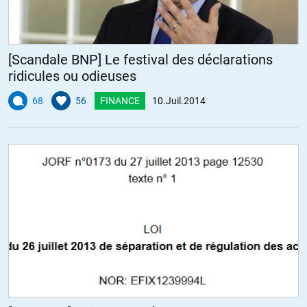
[Scandale BNP] Le festival des déclarations
ridicules ou odieuses
68
56
FINANCE
10.Juil.2014