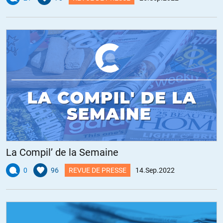
La Compil’ de la Semaine
0
96
REVUE DE PRESSE
14.Sep.2022