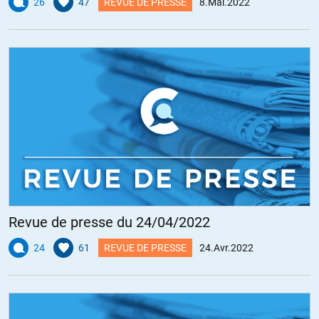
26
47
REVUE DE PRESSE
8.Mai.2022
Revue de presse du 24/04/2022
24
61
REVUE DE PRESSE
24.Avr.2022