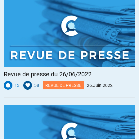
Revue de presse du 26/06/2022
13
58
REVUE DE PRESSE
26.Juin.2022