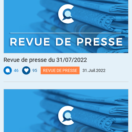
Revue de presse du 31/07/2022
46
95
REVUE DE PRESSE
31.Juil.2022