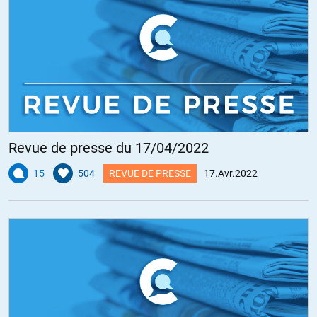
Revue de presse du 17/04/2022
15
504
REVUE DE PRESSE
17.Avr.2022