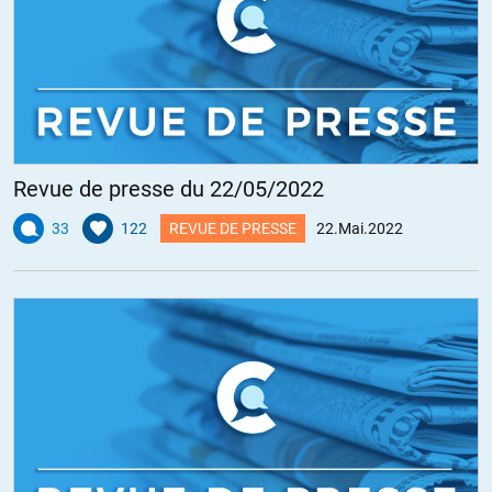
Revue de presse du 22/05/2022
33
122
REVUE DE PRESSE
22.Mai.2022