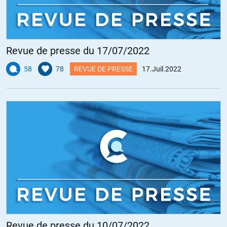
Revue de presse du 17/07/2022
58
78
REVUE DE PRESSE
17.Juil.2022
Revue de presse du 10/07/2022