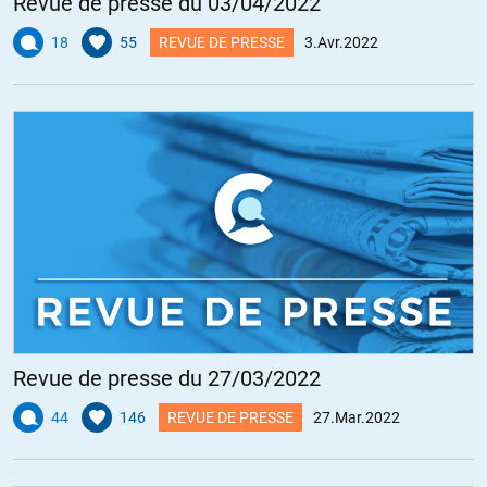
Revue de presse du 03/04/2022
18
55
REVUE DE PRESSE
3.Avr.2022
Revue de presse du 27/03/2022
44
146
REVUE DE PRESSE
27.Mar.2022