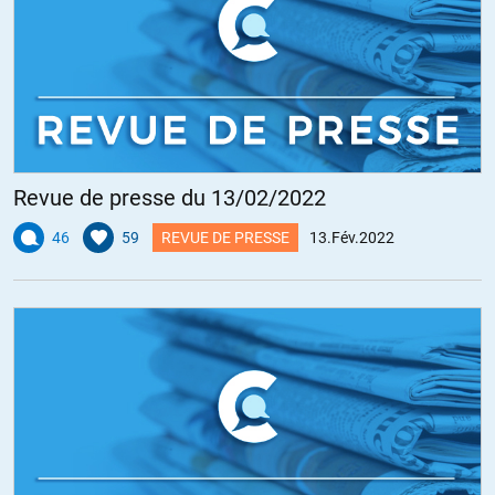
Revue de presse du 13/02/2022
46
59
REVUE DE PRESSE
13.Fév.2022