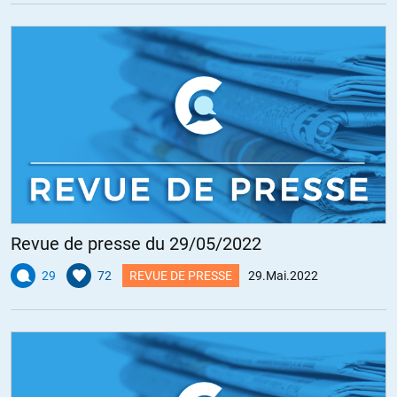
Revue de presse du 29/05/2022
29
72
REVUE DE PRESSE
29.Mai.2022