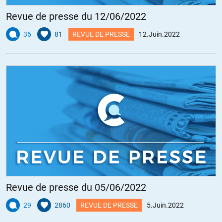
Revue de presse du 12/06/2022
36
81
REVUE DE PRESSE
12.Juin.2022
Revue de presse du 05/06/2022
29
2860
REVUE DE PRESSE
5.Juin.2022