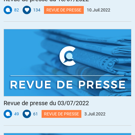
82
134
REVUE DE PRESSE
10.Juil.2022
Revue de presse du 03/07/2022
49
61
REVUE DE PRESSE
3.Juil.2022