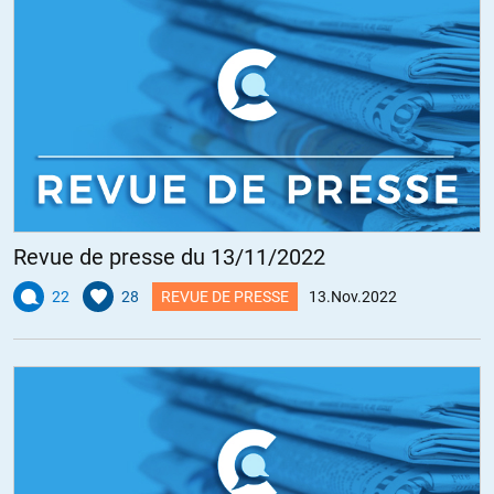
Revue de presse du 13/11/2022
22
28
REVUE DE PRESSE
13.Nov.2022