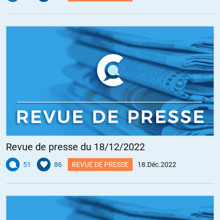
Revue de presse du 18/12/2022
51
86
REVUE DE PRESSE
18.Déc.2022