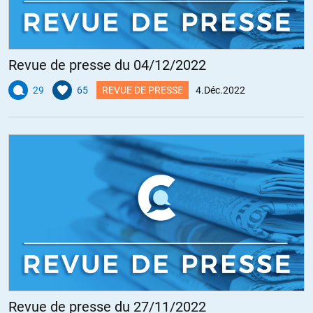
Revue de presse du 04/12/2022
29
65
REVUE DE PRESSE
4.Déc.2022
Revue de presse du 27/11/2022