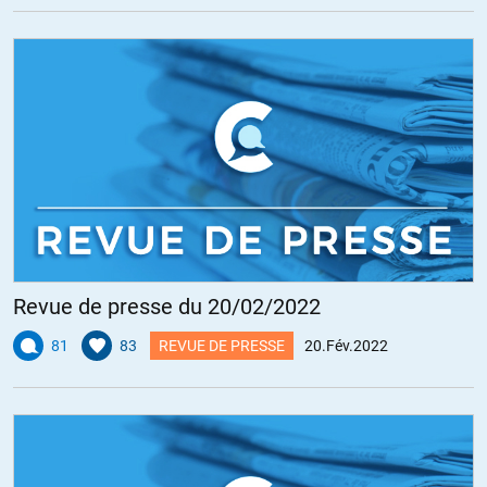
Revue de presse du 20/02/2022
81
83
REVUE DE PRESSE
20.Fév.2022