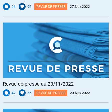
26
96
REVUE DE PRESSE
27.Nov.2022
Revue de presse du 20/11/2022
47
55
REVUE DE PRESSE
20.Nov.2022