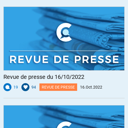
Revue de presse du 16/10/2022
19
94
REVUE DE PRESSE
16.Oct.2022