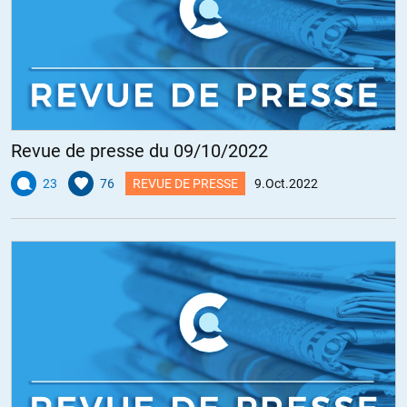
Revue de presse du 09/10/2022
23
76
REVUE DE PRESSE
9.Oct.2022