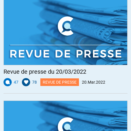
Revue de presse du 20/03/2022
47
78
REVUE DE PRESSE
20.Mar.2022