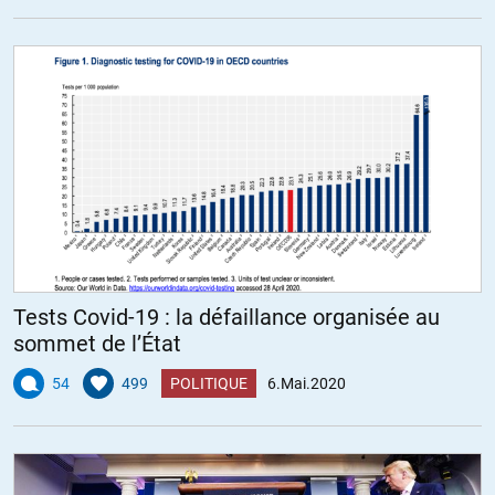
Tests Covid-19 : la défaillance organisée au
sommet de l’État
54
499
POLITIQUE
6.Mai.2020