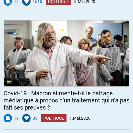
73
1615
POLITIQUE
3.Mai.2020
Covid-19 : Macron alimente-t-il le battage
médiatique à propos d’un traitement qui n’a pas
fait ses preuves ?
19
33
POLITIQUE
1.Mai.2020