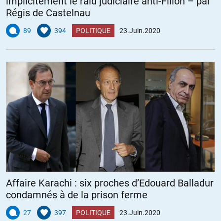
implicitement le raid judiciaire anti-Fillon – par
Régis de Castelnau
89
394
POLITIQUE
23.Juin.2020
Affaire Karachi : six proches d’Edouard Balladur
condamnés à de la prison ferme
27
397
POLITIQUE
23.Juin.2020