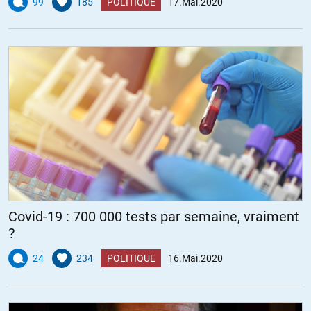
99
185
POLITIQUE
17.Mai.2020
Covid-19 : 700 000 tests par semaine, vraiment
?
24
234
POLITIQUE
16.Mai.2020