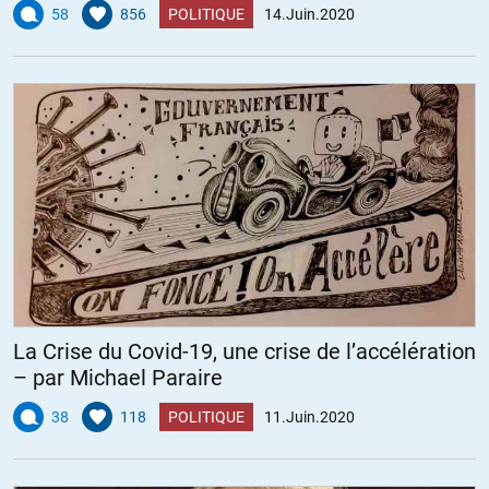
58
856
POLITIQUE
14.Juin.2020
La Crise du Covid-19, une crise de l’accélération
– par Michael Paraire
38
118
POLITIQUE
11.Juin.2020