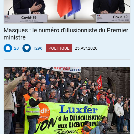
Masques : le numéro d’illusionniste du Premier
ministre
28
1296
POLITIQUE
25.Avr.2020