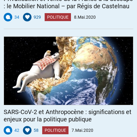
: le Mobilier National – par Régis de Castelnau
34
929
POLITIQUE
8.Mai.2020
SARS-CoV-2 et Anthropocène : significations et
enjeux pour la politique publique
42
58
POLITIQUE
7.Mai.2020