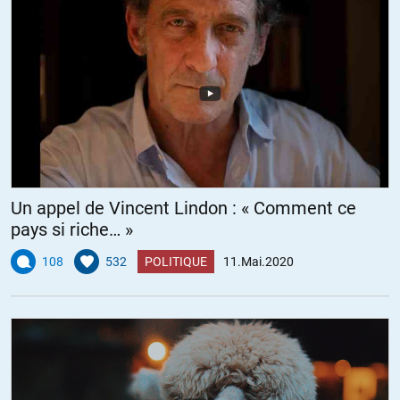
Un appel de Vincent Lindon : « Comment ce
pays si riche… »
108
532
POLITIQUE
11.Mai.2020