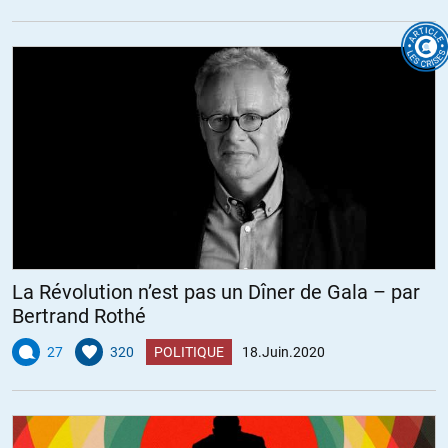
La Révolution n’est pas un Dîner de Gala – par
Bertrand Rothé
27
320
POLITIQUE
18.Juin.2020