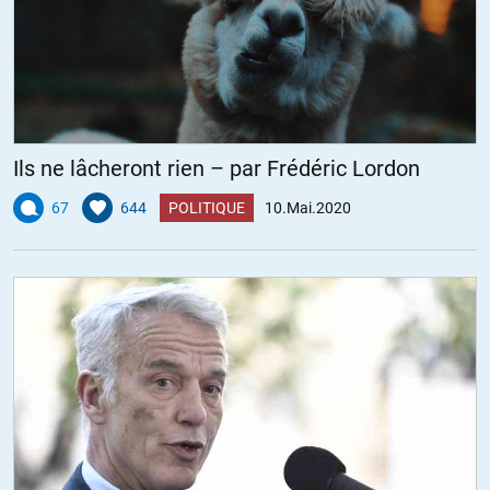
Ils ne lâcheront rien – par Frédéric Lordon
67
644
POLITIQUE
10.Mai.2020