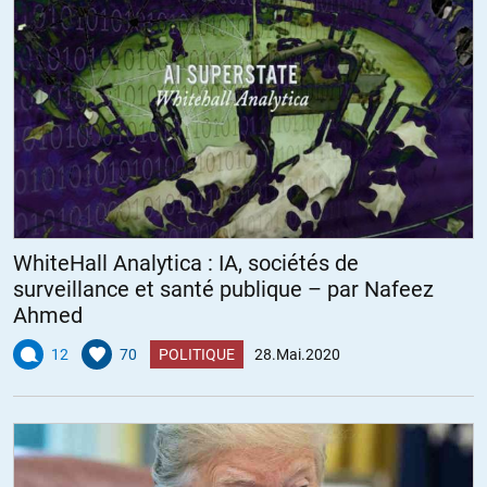
WhiteHall Analytica : IA, sociétés de
surveillance et santé publique – par Nafeez
Ahmed
12
70
POLITIQUE
28.Mai.2020