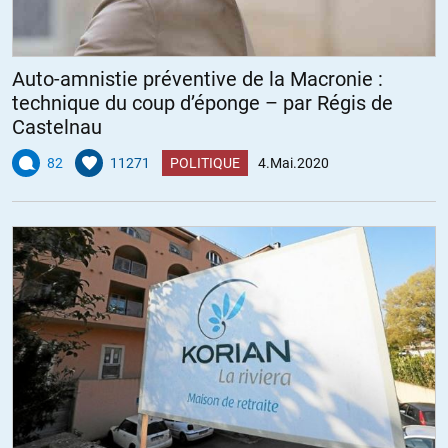
Auto-amnistie préventive de la Macronie :
technique du coup d’éponge – par Régis de
Castelnau
82
11271
POLITIQUE
4.Mai.2020