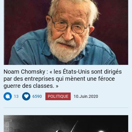
Noam Chomsky : « les États-Unis sont dirigés
par des entreprises qui mènent une féroce
guerre des classes. »
13
6590
POLITIQUE
10.Juin.2020