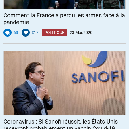
Comment la France a perdu les armes face à la
pandémie
63
317
POLITIQUE
23.Mai.2020
Coronavirus : Si Sanofi réussit, les États-Unis
recevront probablement un vaccin Covid-19