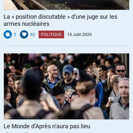
La « position discutable » d’une juge sur les
armes nucléaires
5
62
POLITIQUE
14.Juin.2020
Le Monde d’Après n’aura pas lieu