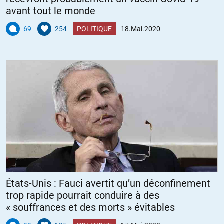
avant tout le monde
69
254
POLITIQUE
18.Mai.2020
États-Unis : Fauci avertit qu’un déconfinement
trop rapide pourrait conduire à des
« souffrances et des morts » évitables