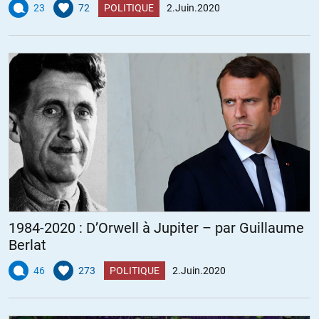
23
72
POLITIQUE
2.Juin.2020
1984-2020 : D’Orwell à Jupiter – par Guillaume
Berlat
46
273
POLITIQUE
2.Juin.2020