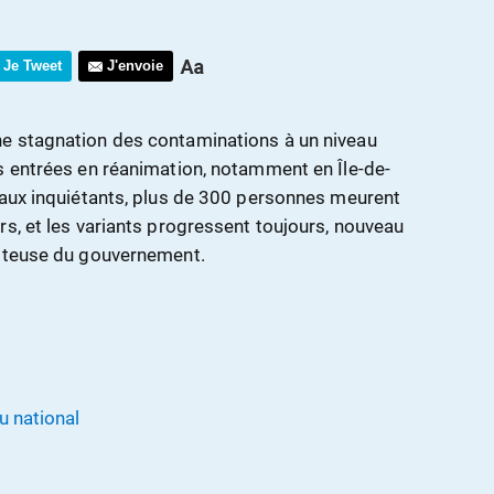
Je Tweet
J'envoie
e stagnation des contaminations à un niveau
s entrées en réanimation, notamment en Île-de-
eaux inquiétants, plus de 300 personnes meurent
rs, et les variants progressent toujours, nouveau
miteuse du gouvernement.
u national