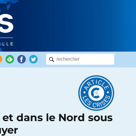
e et dans le Nord sous
uyer