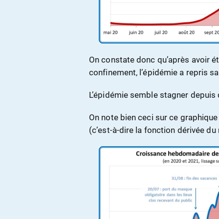
On constate donc qu’après avoir é
confinement, l’épidémie a repris 
L’épidémie semble stagner depuis q
On note bien ceci sur ce graphiqu
(c’est-à-dire la fonction dérivée d