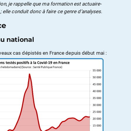
on, je rappelle que ma formation est actuaire-
 ; elle conduit donc à faire ce genre d’analyses.
ce
au national
veaux cas dépistés en France depuis début mai :