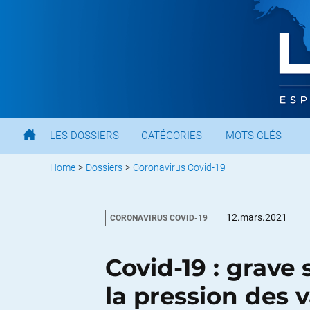
LES DOSSIERS
CATÉGORIES
MOTS CLÉS
Home
>
Dossiers
>
Coronavirus Covid-19
12.mars.2021
CORONAVIRUS COVID-19
Covid-19 : grave
la pression des v