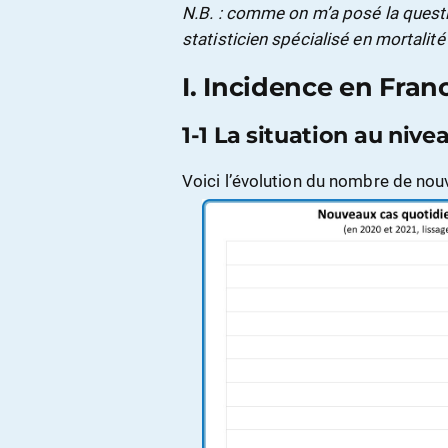
N.B. : comme on m’a posé la questi
statisticien spécialisé en mortalité
I. Incidence en Fran
1-1 La situation au nive
Voici l’évolution du nombre de nou