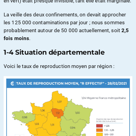
en vert) était presque invisible, tant elle était marginale.
La veille des deux confinements, on devait approcher
les 125 000 contaminations par jour ; nous sommes
probablement autour de 50 000 actuellement, soit
2,5
fois moins
.
1-4 Situation départementale
Voici le taux de reproduction moyen par région :