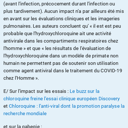
(avant l’infection, précocement durant l’infection ou
plus tardivement). Aucun impact n’a par ailleurs été mis
en avant sur les évaluations cliniques et les imageries
pulmonaires. Les auteurs concluent qu’ « il est est peu
probable que l’hydroxychloroquine ait une activité
antivirale dans les compartiments respiratoires chez
l’homme » et que « les résultats de l’évaluation de
l’hydroxychloroquine dans un modèle de primate non
humain ne permettent pas de soutenir son utilisation
comme agent antiviral dans le traitement du COVID-19
chez l’Homme ».
E/ Sur l’impact sur les essais :
Le buzz sur la
chloroquine freine l’essai clinique européen Discovery
et
Chloroquine : l’anti-viral dont la promotion paralyse la
recherche mondiale
et sur la gabegie :