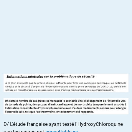
D/ L’étude française ayant testé l’HydroxyChloroquine
que les singes est
consultable ici
.