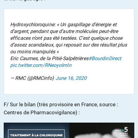
Hydroxychloroquine: « Un gaspillage d’énergie et
d’argent, pendant que d’autre molécules peut-être
efficaces n’ont pas été testées. C’est quelque chose
d’assez scandaleux, qui reposait sur des résultat plus
ou moins manipulés »
Eric Caumes, de la Pitié-Salpêtrières
#BourdinDirect
pic.twitter.com/RNeoyoImln
— RMC (@RMCinfo)
June 16, 2020
F/ Sur le bilan (très provisoire en France, source :
Centres de Pharmacovigilance) :