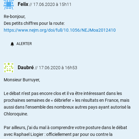
Felix
//
17.06.2020 à 15h11
Re-bonjour,
Des petits chiffres pour la route:
https://www.nejm.org/doi/full/10.1056/NEJMoa2012410
ALERTER
Daubré
//
17.06.2020 à 16h53
Monsieur Burruyer,
Le débat n’est pas encore clos et il va être intéressant dans les
prochaines semaines de « débriefer » les résultats en France, mais
aussi dans l’ensemble des nombreux autres pays ayant autorisé la
Chloroquine.
Par ailleurs, j’ai du mal à comprendre votre posture dans le débat
avec Raphael Liogier : officiellement par pour ou contre la