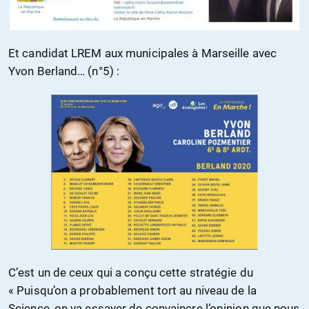
Et candidat LREM aux municipales à Marseille avec
Yvon Berland… (n°5) :
C’est un de ceux qui a conçu cette stratégie du
« Puisqu’on a probablement tort au niveau de la
Science, on va essayer de convaincre l’opinion que nous